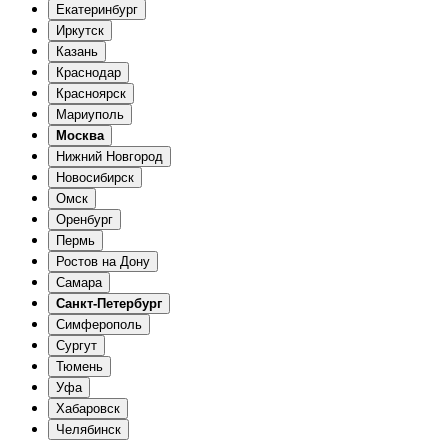
Екатеринбург
Иркутск
Казань
Краснодар
Красноярск
Мариуполь
Москва
Нижний Новгород
Новосибирск
Омск
Оренбург
Пермь
Ростов на Дону
Самара
Санкт-Петербург
Симферополь
Сургут
Тюмень
Уфа
Хабаровск
Челябинск