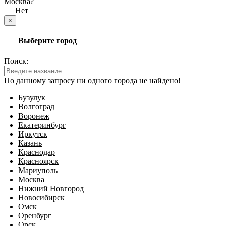
Москва?
Да
Нет
×
Выберите город
Поиск:
По данному запросу ни одного города не найдено!
Бузулук
Волгоград
Воронеж
Екатеринбург
Иркутск
Казань
Краснодар
Красноярск
Мариуполь
Москва
Нижний Новгород
Новосибирск
Омск
Оренбург
Орск