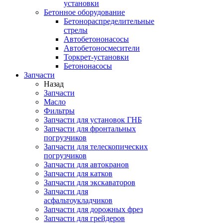
установки
Бетонное оборудование
Бетонораспределительные
стрелы
Автобетононасосы
Автобетоносмесители
Торкрет-установки
Бетононасосы
Запчасти
Назад
Запчасти
Масло
Фильтры
Запчасти для установок ГНБ
Запчасти для фронтальных
погрузчиков
Запчасти для телескопических
погрузчиков
Запчасти для автокранов
Запчасти для катков
Запчасти для экскаваторов
Запчасти для
асфальтоукладчиков
Запчасти для дорожных фрез
Запчасти для грейдеров