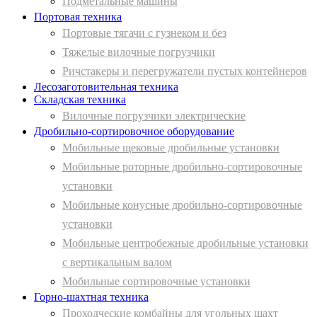
Подметальные машины
Портовая техника
Портовые тягачи с гузнеком и без
Тяжелые вилочные погрузчики
Ричстакеры и перегружатели пустых контейнеров
Лесозаготовительная техника
Складская техника
Вилочные погрузчики электрические
Дробильно-сортировочное оборудование
Мобильные щековые дробильные установки
Мобильные роторные дробильно-сортировочные
установки
Мобильные конусные дробильно-сортировочные
установки
Мобильные центробежные дробильные установки
с вертикальным валом
Мобильные сортировочные установки
Горно-шахтная техника
Проходческие комбайны для угольных шахт