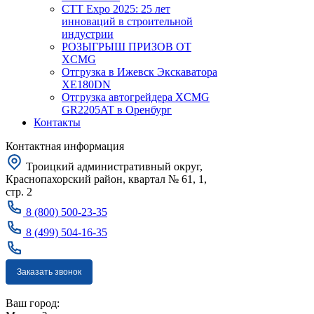
CTT Expo 2025: 25 лет
инноваций в строительной
индустрии
РОЗЫГРЫШ ПРИЗОВ ОТ
XCMG
Отгрузка в Ижевск Экскаватора
XE180DN
Отгрузка автогрейдера XCMG
GR2205AT в Оренбург
Контакты
Контактная информация
Троицкий административный округ,
Краснопахорский район, квартал № 61, 1,
стр. 2
8 (800) 500-23-35
8 (499) 504-16-35
Заказать звонок
Москва
Ваш город: