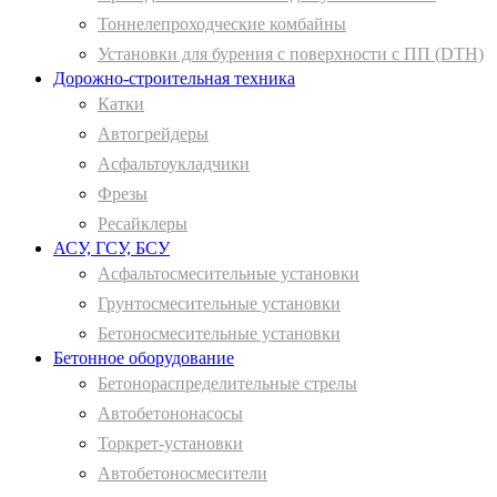
Тоннелепроходческие комбайны
Установки для бурения с поверхности с ПП (DTH)
Дорожно-строительная техника
Катки
Автогрейдеры
Асфальтоукладчики
Фрезы
Ресайклеры
АСУ, ГСУ, БСУ
Асфальтосмесительные установки
Грунтосмесительные установки
Бетоносмесительные установки
Бетонное оборудование
Бетонораспределительные стрелы
Автобетононасосы
Торкрет-установки
Автобетоносмесители