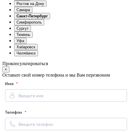
Ростов на Дону
Самара
Санкт-Петербург
Симферополь
Сургут
Тюмень
Уфа
Хабаровск
Челябинск
Проконсультироваться
×
Оставьте свой номер телефона и мы Вам перезвоним
Имя
Телефон