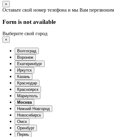
×
Оставьте свой номер телефона и мы Вам перезвоним
Form is not available
Выберите свой город
×
Волгоград
Воронеж
Екатеринбург
Иркутск
Казань
Краснодар
Красноярск
Мариуполь
Москва
Нижний Новгород
Новосибирск
Омск
Оренбург
Пермь