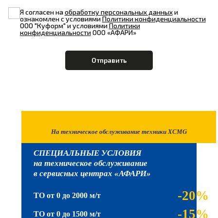
Я согласен на
обработку персональных данных
и
ознакомлен с условиями
Политики конфиденциальности
ООО "Куформ" и условиями
Политики
конфиденциальности
ООО «АФАРИ»
На техническое обслуживание техники XCMG
СПЕЦИАЛЬНЫЕ УСЛОВИЯ
на техническое обслуживание
в сервисных центрах «АФАРИ»
-20%
ТО от 0 до 2000 м/т
-15%
ТО от 0 до 1500 м/т