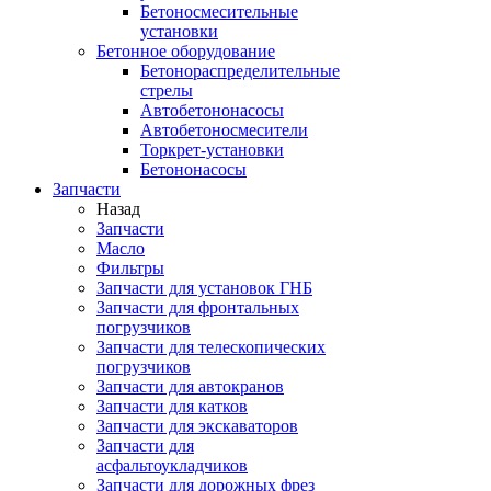
Бетоносмесительные
установки
Бетонное оборудование
Бетонораспределительные
стрелы
Автобетононасосы
Автобетоносмесители
Торкрет-установки
Бетононасосы
Запчасти
Назад
Запчасти
Масло
Фильтры
Запчасти для установок ГНБ
Запчасти для фронтальных
погрузчиков
Запчасти для телескопических
погрузчиков
Запчасти для автокранов
Запчасти для катков
Запчасти для экскаваторов
Запчасти для
асфальтоукладчиков
Запчасти для дорожных фрез