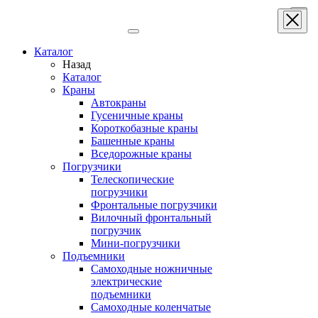
×
Каталог
Назад
Каталог
Краны
Автокраны
Гусеничные краны
Короткобазные краны
Башенные краны
Вcедорожные краны
Погрузчики
Телескопические
погрузчики
Фронтальные погрузчики
Вилочный фронтальный
погрузчик
Мини-погрузчики
Подъемники
Самоходные ножничные
электрические
подъемники
Самоходные коленчатые