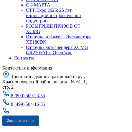
С 8 МАРТА
CTT Expo 2025: 25 лет
инноваций в строительной
индустрии
РОЗЫГРЫШ ПРИЗОВ ОТ
XCMG
Отгрузка в Ижевск Экскаватора
XE180DN
Отгрузка автогрейдера XCMG
GR2205AT в Оренбург
Контакты
Контактная информация
Троицкий административный округ,
Краснопахорский район, квартал № 61, 1,
стр. 2
8 (800) 500-23-35
8 (499) 504-16-35
Заказать звонок
Москва