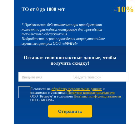
-10%
ТО от 0 до 1000 м/т
* Предложение действительно при приобретении
комплекта расходных материалов для проведения
технического обслуживания.
Подробности и сроки проведения акции уточняйте
сервисных центрах ООО «АФАРИ»
Оставьте свои контактные данные, чтобы
получить скидку!
Я согласен на
обработку персональных данных
и
ознакомлен с условиями
Политики конфиденциальности
ООО "Куформ" и условиями
Политики конфиденциальности
ООО «АФАРИ»