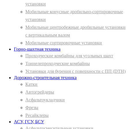
установки
Мобильные конусные дробильно-сортировочные
установки
Мобильные центробежные дробильные установки
с вертикальным валом
Мобильные сортировочные установки
Горно-шахтная техника
Проходческие комбайны для угольных шахт
Тоннелепроходческие комбайны
Установки для бурения с поверхности с ПП (DTH)
Дорожно-строительная техника
Катки
Автогрейдеры
Асфальтоукладчики
Фрезы
Ресайклеры
АСУ, ГСУ, БСУ
Асфальтосмесительные установки