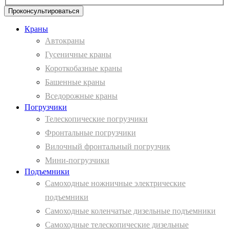
Проконсультироваться
Краны
Автокраны
Гусеничные краны
Короткобазные краны
Башенные краны
Вcедорожные краны
Погрузчики
Телескопические погрузчики
Фронтальные погрузчики
Вилочный фронтальный погрузчик
Мини-погрузчики
Подъемники
Самоходные ножничные электрические
подъемники
Самоходные коленчатые дизельные подъемники
Самоходные телескопические дизельные