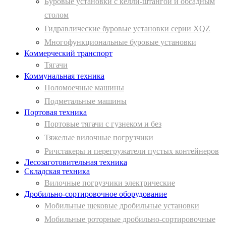
Буровые установки с келли-штангой и обсадным
столом
Гидравлические буровые установки серии XQZ
Многофункциональные буровые установки
Коммерческий транспорт
Тягачи
Коммунальная техника
Поломоечные машины
Подметальные машины
Портовая техника
Портовые тягачи с гузнеком и без
Тяжелые вилочные погрузчики
Ричстакеры и перегружатели пустых контейнеров
Лесозаготовительная техника
Складская техника
Вилочные погрузчики электрические
Дробильно-сортировочное оборудование
Мобильные щековые дробильные установки
Мобильные роторные дробильно-сортировочные