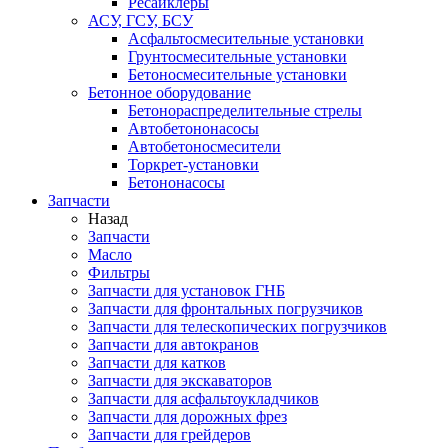
Ресайклеры
АСУ, ГСУ, БСУ
Асфальтосмесительные установки
Грунтосмесительные установки
Бетоносмесительные установки
Бетонное оборудование
Бетонораспределительные стрелы
Автобетононасосы
Автобетоносмесители
Торкрет-установки
Бетононасосы
Запчасти
Назад
Запчасти
Масло
Фильтры
Запчасти для установок ГНБ
Запчасти для фронтальных погрузчиков
Запчасти для телескопических погрузчиков
Запчасти для автокранов
Запчасти для катков
Запчасти для экскаваторов
Запчасти для асфальтоукладчиков
Запчасти для дорожных фрез
Запчасти для грейдеров