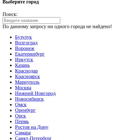
Выберите город
Поиск:
По данному запросу ни одного города не найдено!
Бузулук
Волгоград
Воронеж
Екатеринбург
Иркутск
Казань
Краснодар
Красноярск
Мариуполь
Москва
Нижний Новгород
Новосибирск
Омск
Оренбург
Орск
Пермь
Ростов на Дону
Самара
Санкт-Петербург