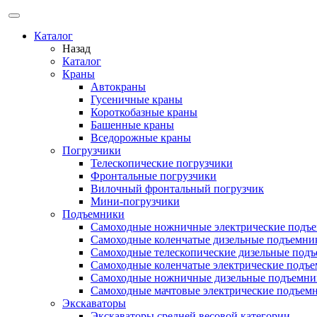
Каталог
Назад
Каталог
Краны
Автокраны
Гусеничные краны
Короткобазные краны
Башенные краны
Вcедорожные краны
Погрузчики
Телескопические погрузчики
Фронтальные погрузчики
Вилочный фронтальный погрузчик
Мини-погрузчики
Подъемники
Самоходные ножничные электрические подъ
Самоходные коленчатые дизельные подъемни
Самоходные телескопические дизельные под
Самоходные коленчатые электрические подъ
Самоходные ножничные дизельные подъемни
Самоходные мачтовые электрические подъем
Экскаваторы
Экскаваторы средней весовой категории