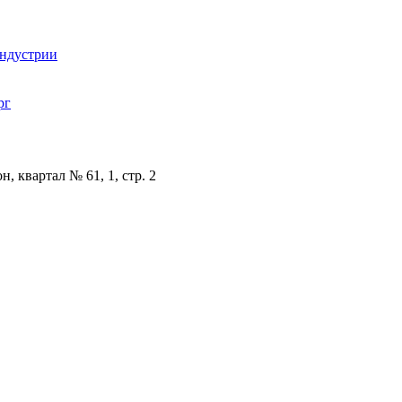
индустрии
рг
, квартал № 61, 1, стр. 2