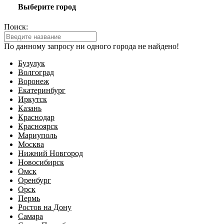
Выберите город
Поиск:
По данному запросу ни одного города не найдено!
Бузулук
Волгоград
Воронеж
Екатеринбург
Иркутск
Казань
Краснодар
Красноярск
Мариуполь
Москва
Нижний Новгород
Новосибирск
Омск
Оренбург
Орск
Пермь
Ростов на Дону
Самара