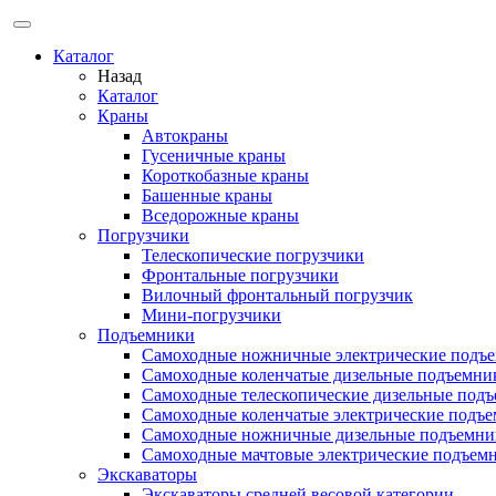
Каталог
Назад
Каталог
Краны
Автокраны
Гусеничные краны
Короткобазные краны
Башенные краны
Вcедорожные краны
Погрузчики
Телескопические погрузчики
Фронтальные погрузчики
Вилочный фронтальный погрузчик
Мини-погрузчики
Подъемники
Самоходные ножничные электрические подъ
Самоходные коленчатые дизельные подъемни
Самоходные телескопические дизельные под
Самоходные коленчатые электрические подъ
Самоходные ножничные дизельные подъемни
Самоходные мачтовые электрические подъем
Экскаваторы
Экскаваторы средней весовой категории