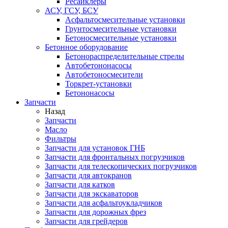
Ресайклеры
АСУ, ГСУ, БСУ
Асфальтосмесительные установки
Грунтосмесительные установки
Бетоносмесительные установки
Бетонное оборудование
Бетонораспределительные стрелы
Автобетононасосы
Автобетоносмесители
Торкрет-установки
Бетононасосы
Запчасти
Назад
Запчасти
Масло
Фильтры
Запчасти для установок ГНБ
Запчасти для фронтальных погрузчиков
Запчасти для телескопических погрузчиков
Запчасти для автокранов
Запчасти для катков
Запчасти для экскаваторов
Запчасти для асфальтоукладчиков
Запчасти для дорожных фрез
Запчасти для грейдеров