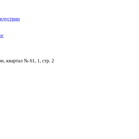
индустрии
рг
, квартал № 61, 1, стр. 2