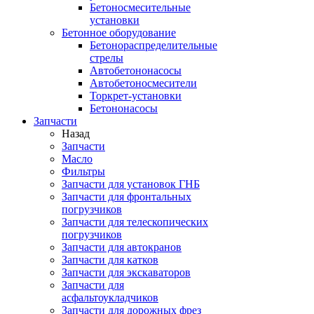
Бетоносмесительные
установки
Бетонное оборудование
Бетонораспределительные
стрелы
Автобетононасосы
Автобетоносмесители
Торкрет-установки
Бетононасосы
Запчасти
Назад
Запчасти
Масло
Фильтры
Запчасти для установок ГНБ
Запчасти для фронтальных
погрузчиков
Запчасти для телескопических
погрузчиков
Запчасти для автокранов
Запчасти для катков
Запчасти для экскаваторов
Запчасти для
асфальтоукладчиков
Запчасти для дорожных фрез