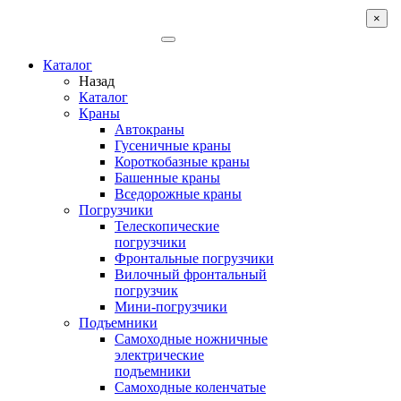
×
Каталог
Назад
Каталог
Краны
Автокраны
Гусеничные краны
Короткобазные краны
Башенные краны
Вcедорожные краны
Погрузчики
Телескопические
погрузчики
Фронтальные погрузчики
Вилочный фронтальный
погрузчик
Мини-погрузчики
Подъемники
Самоходные ножничные
электрические
подъемники
Самоходные коленчатые