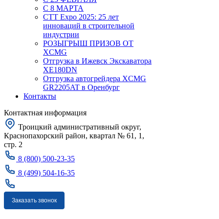
С 8 МАРТА
CTT Expo 2025: 25 лет
инноваций в строительной
индустрии
РОЗЫГРЫШ ПРИЗОВ ОТ
XCMG
Отгрузка в Ижевск Экскаватора
XE180DN
Отгрузка автогрейдера XCMG
GR2205AT в Оренбург
Контакты
Контактная информация
Троицкий административный округ,
Краснопахорский район, квартал № 61, 1,
стр. 2
8 (800) 500-23-35
8 (499) 504-16-35
Заказать звонок
Москва