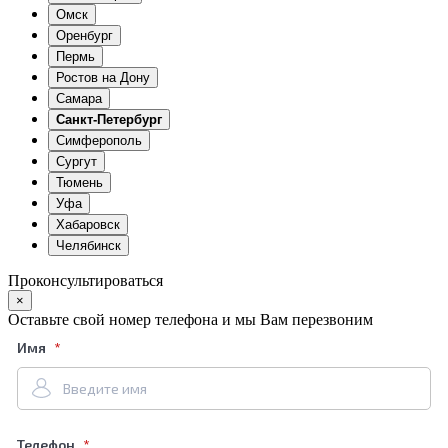
Омск
Оренбург
Пермь
Ростов на Дону
Самара
Санкт-Петербург
Симферополь
Сургут
Тюмень
Уфа
Хабаровск
Челябинск
Проконсультироваться
×
Оставьте свой номер телефона и мы Вам перезвоним
Имя
Телефон