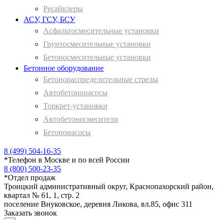
Ресайклеры
АСУ, ГСУ, БСУ
Асфальтосмесительные установки
Грунтосмесительные установки
Бетоносмесительные установки
Бетонное оборудование
Бетонораспределительные стрелы
Автобетононасосы
Торкрет-установки
Автобетоносмесители
Бетононасосы
8 (499) 504-16-35
*
Телефон в Москве и по всей России
8 (800) 500-23-35
*
Отдел продаж
Троицкий административный округ, Краснопахорский район,
квартал № 61, 1, стр. 2
поселение Внуковское, деревня Ликова, вл.85, офис 311
Заказать звонок