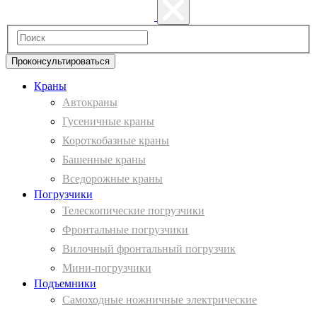
Проконсультироваться
Краны
Автокраны
Гусеничные краны
Короткобазные краны
Башенные краны
Вcедорожные краны
Погрузчики
Телескопические погрузчики
Фронтальные погрузчики
Вилочный фронтальный погрузчик
Мини-погрузчики
Подъемники
Самоходные ножничные электрические