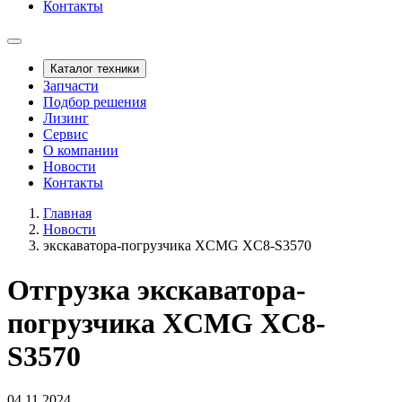
Контакты
Каталог техники
Запчасти
Подбор решения
Лизинг
Сервис
О компании
Новости
Контакты
Главная
Новости
экскаватора-погрузчика XCMG XC8-S3570
Отгрузка экскаватора-
погрузчика XCMG XC8-
S3570
04.11.2024