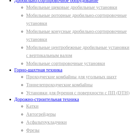
Дробильно-сортировочное оборудование
Мобильные щековые дробильные установки
Мобильные роторные дробильно-сортировочные
установки
Мобильные конусные дробильно-сортировочные
установки
Мобильные центробежные дробильные установки
с вертикальным валом
Мобильные сортировочные установки
Горно-шахтная техника
Проходческие комбайны для угольных шахт
Тоннелепроходческие комбайны
Установки для бурения с поверхности с ПП (DTH)
Дорожно-строительная техника
Катки
Автогрейдеры
Асфальтоукладчики
Фрезы