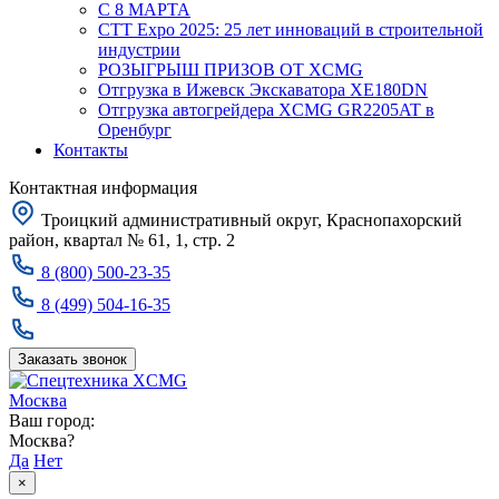
С 8 МАРТА
CTT Expo 2025: 25 лет инноваций в строительной
индустрии
РОЗЫГРЫШ ПРИЗОВ ОТ XCMG
Отгрузка в Ижевск Экскаватора XE180DN
Отгрузка автогрейдера XCMG GR2205AT в
Оренбург
Контакты
Контактная информация
Троицкий административный округ, Краснопахорский
район, квартал № 61, 1, стр. 2
8 (800) 500-23-35
8 (499) 504-16-35
Заказать звонок
Москва
Ваш город:
Москва?
Да
Нет
×