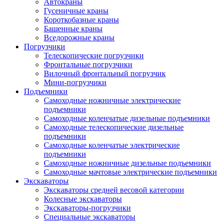
Автокраны
Гусеничные краны
Короткобазные краны
Башенные краны
Вcедорожные краны
Погрузчики
Телескопические погрузчики
Фронтальные погрузчики
Вилочный фронтальный погрузчик
Мини-погрузчики
Подъемники
Самоходные ножничные электрические
подъемники
Самоходные коленчатые дизельные подъемники
Самоходные телескопические дизельные
подъемники
Самоходные коленчатые электрические
подъемники
Самоходные ножничные дизельные подъемники
Самоходные мачтовые электрические подъемники
Экскаваторы
Экскаваторы средней весовой категории
Колесные экскаваторы
Экскаваторы-погрузчики
Специальные экскаваторы