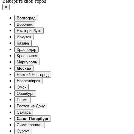
Выберите свой город
×
Волгоград
Воронеж
Екатеринбург
Иркутск
Казань
Краснодар
Красноярск
Мариуполь
Москва
Нижний Новгород
Новосибирск
Омск
Оренбург
Пермь
Ростов на Дону
Самара
Санкт-Петербург
Симферополь
Сургут