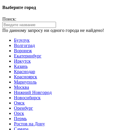
Выберите город
Поиск:
По данному запросу ни одного города не найдено!
Бузулук
Волгоград
Воронеж
Екатеринбург
Иркутск
Казань
Краснодар
Красноярск
Мариуполь
Москва
Нижний Новгород
Новосибирск
Омск
Оренбург
Орск
Пермь
Ростов на Дону
Самара