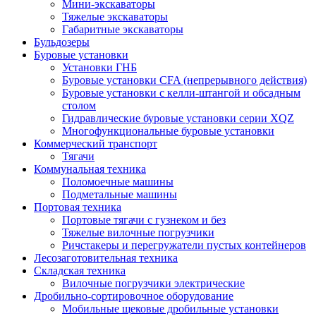
Мини-экскаваторы
Тяжелые экскаваторы
Габаритные экскаваторы
Бульдозеры
Буровые установки
Установки ГНБ
Буровые установки CFA (непрерывного действия)
Буровые установки с келли-штангой и обсадным
столом
Гидравлические буровые установки серии XQZ
Многофункциональные буровые установки
Коммерческий транспорт
Тягачи
Коммунальная техника
Поломоечные машины
Подметальные машины
Портовая техника
Портовые тягачи с гузнеком и без
Тяжелые вилочные погрузчики
Ричстакеры и перегружатели пустых контейнеров
Лесозаготовительная техника
Складская техника
Вилочные погрузчики электрические
Дробильно-сортировочное оборудование
Мобильные щековые дробильные установки