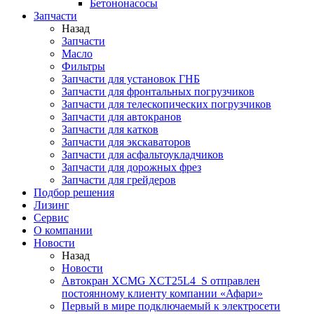
Бетононасосы
Запчасти
Назад
Запчасти
Масло
Фильтры
Запчасти для установок ГНБ
Запчасти для фронтальных погрузчиков
Запчасти для телескопических погрузчиков
Запчасти для автокранов
Запчасти для катков
Запчасти для экскаваторов
Запчасти для асфальтоукладчиков
Запчасти для дорожных фрез
Запчасти для грейдеров
Подбор решения
Лизинг
Сервис
О компании
Новости
Назад
Новости
Автокран XCMG XCT25L4_S отправлен
постоянному клиенту компании «Афари»
Первый в мире подключаемый к электросети