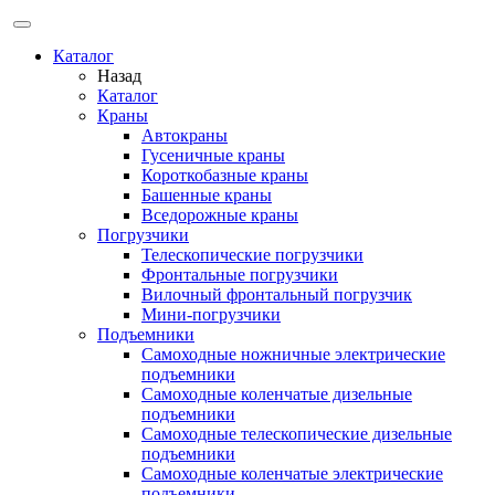
Каталог
Назад
Каталог
Краны
Автокраны
Гусеничные краны
Короткобазные краны
Башенные краны
Вcедорожные краны
Погрузчики
Телескопические погрузчики
Фронтальные погрузчики
Вилочный фронтальный погрузчик
Мини-погрузчики
Подъемники
Самоходные ножничные электрические
подъемники
Самоходные коленчатые дизельные
подъемники
Самоходные телескопические дизельные
подъемники
Самоходные коленчатые электрические
подъемники