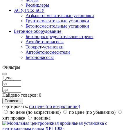
Ресайклеры
АСУ, ГСУ, БСУ
Асфальтосмесительные установки
Грунтосмесительные установки
Бетоносмесительные установки
Бетонное оборудование
Бетонораспределительные стрелы
Автобетононасосы
Торкрет-установки
Автобетоносмесители
Бетононасосы
Фильтры
Цена
Найдено товаров:
0
сортировать:
по цене (по возрастанию)
по цене (по возрастанию)
по цене (по убыванию)
хит продаж
новинка