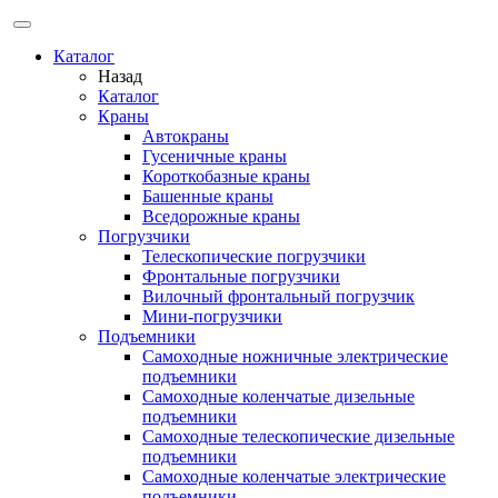
Каталог
Назад
Каталог
Краны
Автокраны
Гусеничные краны
Короткобазные краны
Башенные краны
Вcедорожные краны
Погрузчики
Телескопические погрузчики
Фронтальные погрузчики
Вилочный фронтальный погрузчик
Мини-погрузчики
Подъемники
Самоходные ножничные электрические
подъемники
Самоходные коленчатые дизельные
подъемники
Самоходные телескопические дизельные
подъемники
Самоходные коленчатые электрические
подъемники