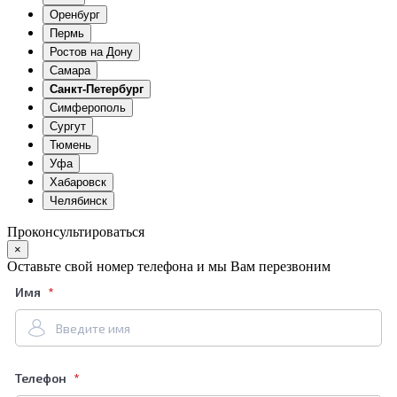
Оренбург
Пермь
Ростов на Дону
Самара
Санкт-Петербург
Симферополь
Сургут
Тюмень
Уфа
Хабаровск
Челябинск
Проконсультироваться
×
Оставьте свой номер телефона и мы Вам перезвоним
Имя
Телефон