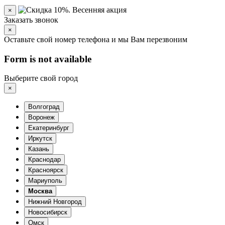
×
Заказать звонок
×
Оставьте свой номер телефона и мы Вам перезвоним
Form is not available
Выберите свой город
×
Волгоград
Воронеж
Екатеринбург
Иркутск
Казань
Краснодар
Красноярск
Мариуполь
Москва
Нижний Новгород
Новосибирск
Омск