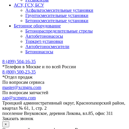
АСУ, ГСУ, БСУ
Асфальтосмесительные установки
Грунтосмесительные установки
Бетоносмесительные установки
Бетонное оборудование
Бетонораспределительные стрелы
Автобетононасосы
Торкрет-установки
Автобетоносмесители
Бетононасосы
8 (499) 504-16-35
*
Телефон в Москве и по всей России
8 (800) 500-23-35
*
Отдел продаж
По вопросам сервиса
master@xcmgru.com
По вопросам запчастей
zap@xcmgru.com
Троицкий административный округ, Краснопахорский район,
квартал № 61, 1, стр. 2
поселение Внуковское, деревня Ликова, вл.85, офис 311
Заказать звонок
×