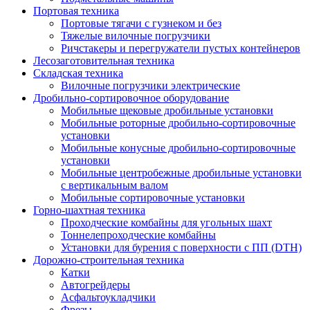
Портовая техника
Портовые тягачи с гузнеком и без
Тяжелые вилочные погрузчики
Ричстакеры и перегружатели пустых контейнеров
Лесозаготовительная техника
Складская техника
Вилочные погрузчики электрические
Дробильно-сортировочное оборудование
Мобильные щековые дробильные установки
Мобильные роторные дробильно-сортировочные
установки
Мобильные конусные дробильно-сортировочные
установки
Мобильные центробежные дробильные установки
с вертикальным валом
Мобильные сортировочные установки
Горно-шахтная техника
Проходческие комбайны для угольных шахт
Тоннелепроходческие комбайны
Установки для бурения с поверхности с ПП (DTH)
Дорожно-строительная техника
Катки
Автогрейдеры
Асфальтоукладчики
Фрезы