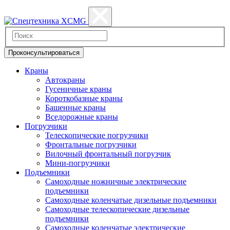
Проконсультироваться
Краны
Автокраны
Гусеничные краны
Короткобазные краны
Башенные краны
Вcедорожные краны
Погрузчики
Телескопические погрузчики
Фронтальные погрузчики
Вилочный фронтальный погрузчик
Мини-погрузчики
Подъемники
Самоходные ножничные электрические
подъемники
Самоходные коленчатые дизельные подъемники
Самоходные телескопические дизельные
подъемники
Самоходные коленчатые электрические