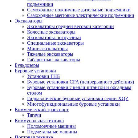
подъемники
Самоходные ножничные дизельные подъемники
Самоходные мачтовые электрические подъемники
Экскаваторы
Экскаваторы средней весовой категории
Колесные экскаваторы
Экскаваторы-погрузчики
Специальные экскаваторы
Мини-экскаваторы
Тяжелые экскаваторы
Габаритные экскаваторы
Бульдозеры
Буровые установки
Установки ГНБ
Буровые установки CFA (непрерывного действия)
Буровые установки с келли-штангой и обсадным
столом
Гидравлические буровые установки серии XQZ
Многофункциональные буровые установки
Коммерческий транспорт
Тягачи
Коммунальная техника
Поломоечные машины
Подметальные машины
Портовая техника