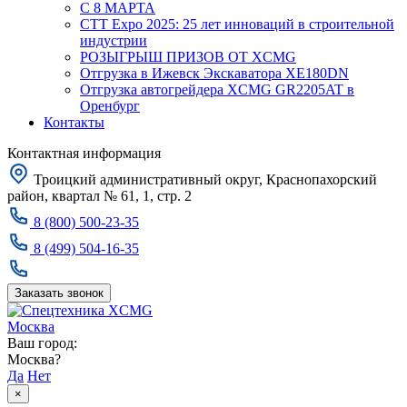
С 8 МАРТА
CTT Expo 2025: 25 лет инноваций в строительной
индустрии
РОЗЫГРЫШ ПРИЗОВ ОТ XCMG
Отгрузка в Ижевск Экскаватора XE180DN
Отгрузка автогрейдера XCMG GR2205AT в
Оренбург
Контакты
Контактная информация
Троицкий административный округ, Краснопахорский
район, квартал № 61, 1, стр. 2
8 (800) 500-23-35
8 (499) 504-16-35
Заказать звонок
Москва
Ваш город:
Москва?
Да
Нет
×