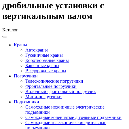
дробильные установки с
вертикальным валом
Каталог
Краны
Автокраны
Гусеничные краны
Короткобазные краны
Башенные краны
Вcедорожные краны
Погрузчики
Телескопические погрузчики
Фронтальные погрузчики
Вилочный фронтальный погрузчик
Мини-погрузчики
Подъемники
Самоходные ножничные электрические
подъемники
Самоходные коленчатые дизельные подъемники
Самоходные телескопические дизельные
подъемники