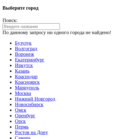
Выберите город
Поиск:
По данному запросу ни одного города не найдено!
Бузулук
Волгоград
Воронеж
Екатеринбург
Иркутск
Казань
Краснодар
Красноярск
Мариуполь
Москва
Нижний Новгород
Новосибирск
Омск
Оренбург
Орск
Пермь
Ростов на Дону
Самара