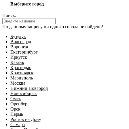
Выберите город
Поиск:
По данному запросу ни одного города не найдено!
Бузулук
Волгоград
Воронеж
Екатеринбург
Иркутск
Казань
Краснодар
Красноярск
Мариуполь
Москва
Нижний Новгород
Новосибирск
Омск
Оренбург
Орск
Пермь
Ростов на Дону
Самара