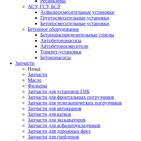
Ресайклеры
АСУ, ГСУ, БСУ
Асфальтосмесительные установки
Грунтосмесительные установки
Бетоносмесительные установки
Бетонное оборудование
Бетонораспределительные стрелы
Автобетононасосы
Автобетоносмесители
Торкрет-установки
Бетононасосы
Запчасти
Назад
Запчасти
Масло
Фильтры
Запчасти для установок ГНБ
Запчасти для фронтальных погрузчиков
Запчасти для телескопических погрузчиков
Запчасти для автокранов
Запчасти для катков
Запчасти для экскаваторов
Запчасти для асфальтоукладчиков
Запчасти для дорожных фрез
Запчасти для грейдеров