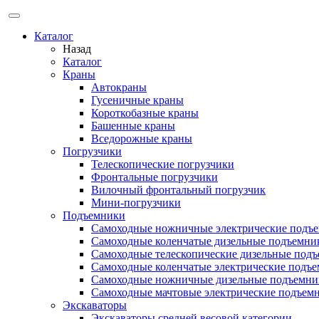
Каталог
Назад
Каталог
Краны
Автокраны
Гусеничные краны
Короткобазные краны
Башенные краны
Вcедорожные краны
Погрузчики
Телескопические погрузчики
Фронтальные погрузчики
Вилочный фронтальный погрузчик
Мини-погрузчики
Подъемники
Самоходные ножничные электрические подъ
Самоходные коленчатые дизельные подъемни
Самоходные телескопические дизельные под
Самоходные коленчатые электрические подъ
Самоходные ножничные дизельные подъемни
Самоходные мачтовые электрические подъем
Экскаваторы
Экскаваторы средней весовой категории