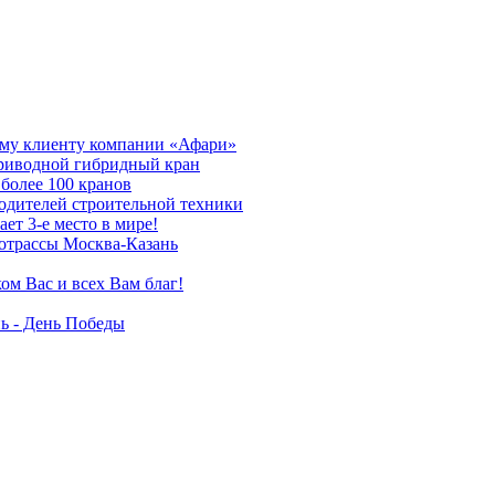
му клиенту компании «Афари»
приводной гибридный кран
более 100 кранов
дителей строительной техники
т 3-е место в мире!
отрассы Москва-Казань
ом Вас и всех Вам благ!
ь - День Победы