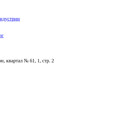
индустрии
рг
, квартал № 61, 1, стр. 2