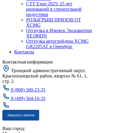
CTT Expo 2025: 25 лет
инноваций в строительной
индустрии
РОЗЫГРЫШ ПРИЗОВ ОТ
XCMG
Отгрузка в Ижевск Экскаватора
XE180DN
Отгрузка автогрейдера XCMG
GR2205AT в Оренбург
Контакты
Контактная информация
Троицкий административный округ,
Краснопахорский район, квартал № 61, 1,
стр. 2
8 (800) 500-23-35
8 (499) 504-16-35
Заказать звонок
Москва
Ваш город: