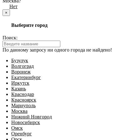
Москва?
Да
Нет
×
Выберите город
Поиск:
По данному запросу ни одного города не найдено!
Бузулук
Волгоград
Воронеж
Екатеринбург
Иркутск
Казань
Краснодар
Красноярск
Мариуполь
Москва
Нижний Новгород
Новосибирск
Омск
Оренбург
Орск