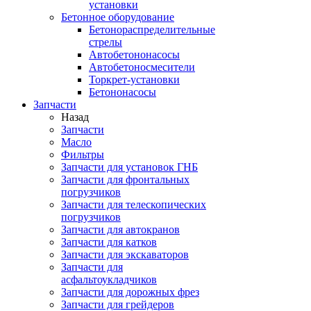
установки
Бетонное оборудование
Бетонораспределительные
стрелы
Автобетононасосы
Автобетоносмесители
Торкрет-установки
Бетононасосы
Запчасти
Назад
Запчасти
Масло
Фильтры
Запчасти для установок ГНБ
Запчасти для фронтальных
погрузчиков
Запчасти для телескопических
погрузчиков
Запчасти для автокранов
Запчасти для катков
Запчасти для экскаваторов
Запчасти для
асфальтоукладчиков
Запчасти для дорожных фрез
Запчасти для грейдеров