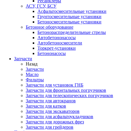
Ресайклеры
АСУ, ГСУ, БСУ
Асфальтосмесительные установки
Грунтосмесительные установки
Бетоносмесительные установки
Бетонное оборудование
Бетонораспределительные стрелы
Автобетононасосы
Автобетоносмесители
Торкрет-установки
Бетононасосы
Запчасти
Назад
Запчасти
Масло
Фильтры
Запчасти для установок ГНБ
Запчасти для фронтальных погрузчиков
Запчасти для телескопических погрузчиков
Запчасти для автокранов
Запчасти для катков
Запчасти для экскаваторов
Запчасти для асфальтоукладчиков
Запчасти для дорожных фрез
Запчасти для грейдеров