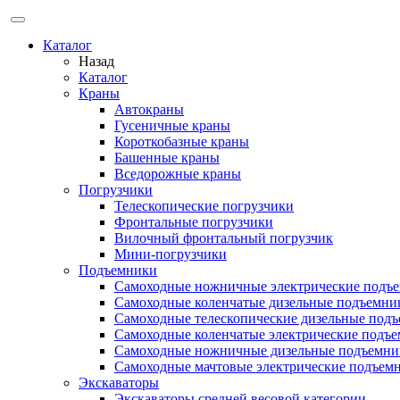
Каталог
Назад
Каталог
Краны
Автокраны
Гусеничные краны
Короткобазные краны
Башенные краны
Вcедорожные краны
Погрузчики
Телескопические погрузчики
Фронтальные погрузчики
Вилочный фронтальный погрузчик
Мини-погрузчики
Подъемники
Самоходные ножничные электрические подъ
Самоходные коленчатые дизельные подъемни
Самоходные телескопические дизельные под
Самоходные коленчатые электрические подъ
Самоходные ножничные дизельные подъемни
Самоходные мачтовые электрические подъем
Экскаваторы
Экскаваторы средней весовой категории