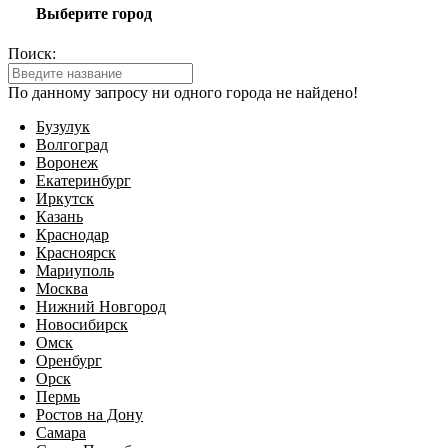
Выберите город
Поиск:
По данному запросу ни одного города не найдено!
Бузулук
Волгоград
Воронеж
Екатеринбург
Иркутск
Казань
Краснодар
Красноярск
Мариуполь
Москва
Нижний Новгород
Новосибирск
Омск
Оренбург
Орск
Пермь
Ростов на Дону
Самара