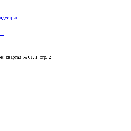
индустрии
рг
, квартал № 61, 1, стр. 2