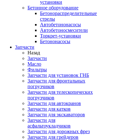
установки
Бетонное оборудование
Бетонораспределительные
стрелы
Автобетононасосы
Автобетоносмесители
Торкрет-установки
Бетононасосы
Запчасти
Назад
Запчасти
Масло
Фильтры
Запчасти для установок ГНБ
Запчасти для фронтальных
погрузчиков
Запчасти для телескопических
погрузчиков
Запчасти для автокранов
Запчасти для катков
Запчасти для экскаваторов
Запчасти для
асфальтоукладчиков
Запчасти для дорожных фрез
Запчасти для грейдеров