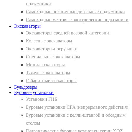
подъемники
Самоходные ножничные дизельные подъемники
Самоходные мачтовые электрические подъемники
Экскаваторы
Экскаваторы средней весовой категории
Колесные экскаваторы
Экскаваторы-погрузчики
Специальные экскаваторы
Мини-экскаваторы
Тяжелые экскаваторы
Габаритные экскаваторы
Бульдозеры
Буровые установки
Установки ГНБ
Буровые установки CFA (непрерывного действия)
Буровые установки с келли-штангой и обсадным
столом
Гидравлические буровые установки серии XQZ