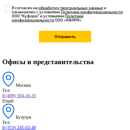
Я согласен на
обработку персональных данных
и
ознакомлен с условиями
Политики конфиденциальности
ООО "Куформ" и условиями
Политики
конфиденциальности
ООО «АФАРИ»
Офисы и представительства
Москва
Тел:
8 (499) 504-16-35
Email:
Бузулук
Тел:
8 (353) 245-02-49