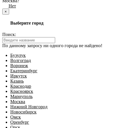
Москва?
Да
Нет
×
Выберите город
Поиск:
По данному запросу ни одного города не найдено!
Бузулук
Волгоград
Воронеж
Екатеринбург
Иркутск
Казань
Краснодар
Красноярск
Мариуполь
Москва
Нижний Новгород
Новосибирск
Омск
Оренбург
Орск