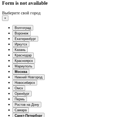
Form is not available
Выберите свой город
×
Волгоград
Воронеж
Екатеринбург
Иркутск
Казань
Краснодар
Красноярск
Мариуполь
Москва
Нижний Новгород
Новосибирск
Омск
Оренбург
Пермь
Ростов на Дону
Самара
Санкт-Петербург