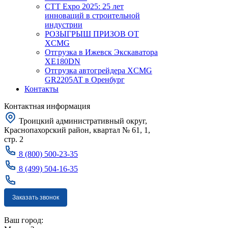
CTT Expo 2025: 25 лет
инноваций в строительной
индустрии
РОЗЫГРЫШ ПРИЗОВ ОТ
XCMG
Отгрузка в Ижевск Экскаватора
XE180DN
Отгрузка автогрейдера XCMG
GR2205AT в Оренбург
Контакты
Контактная информация
Троицкий административный округ,
Краснопахорский район, квартал № 61, 1,
стр. 2
8 (800) 500-23-35
8 (499) 504-16-35
Заказать звонок
Москва
Ваш город: