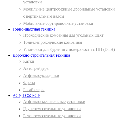
установки
Мобильные центробежные дробильные установки
с вертикальным валом
Мобильные сортировочные установки
Горно-шахтная техника
Проходческие комбайны для угольных шахт
Тоннелепроходческие комбайны
Установки для бурения с поверхности с ПП (DTH)
Дорожно-строительная техника
Катки
Автогрейдеры
Асфальтоукладчики
Фрезы
Ресайклеры
АСУ, ГСУ, БСУ
Асфальтосмесительные установки
Грунтосмесительные установки
Бетоносмесительные установки