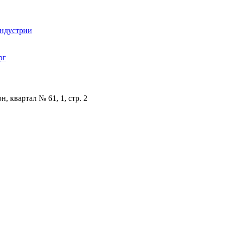
индустрии
рг
, квартал № 61, 1, стр. 2