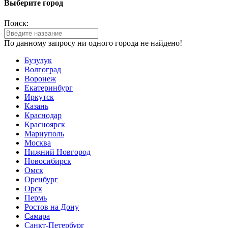
Выберите город
Поиск:
По данному запросу ни одного города не найдено!
Бузулук
Волгоград
Воронеж
Екатеринбург
Иркутск
Казань
Краснодар
Красноярск
Мариуполь
Москва
Нижний Новгород
Новосибирск
Омск
Оренбург
Орск
Пермь
Ростов на Дону
Самара
Санкт-Петербург