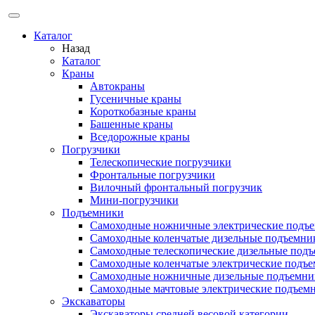
Каталог
Назад
Каталог
Краны
Автокраны
Гусеничные краны
Короткобазные краны
Башенные краны
Вcедорожные краны
Погрузчики
Телескопические погрузчики
Фронтальные погрузчики
Вилочный фронтальный погрузчик
Мини-погрузчики
Подъемники
Самоходные ножничные электрические подъ
Самоходные коленчатые дизельные подъемни
Самоходные телескопические дизельные под
Самоходные коленчатые электрические подъ
Самоходные ножничные дизельные подъемни
Самоходные мачтовые электрические подъем
Экскаваторы
Экскаваторы средней весовой категории