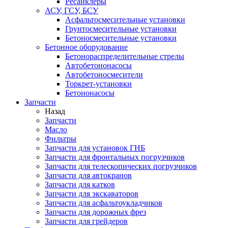
Ресайклеры
АСУ, ГСУ, БСУ
Асфальтосмесительные установки
Грунтосмесительные установки
Бетоносмесительные установки
Бетонное оборудование
Бетонораспределительные стрелы
Автобетононасосы
Автобетоносмесители
Торкрет-установки
Бетононасосы
Запчасти
Назад
Запчасти
Масло
Фильтры
Запчасти для установок ГНБ
Запчасти для фронтальных погрузчиков
Запчасти для телескопических погрузчиков
Запчасти для автокранов
Запчасти для катков
Запчасти для экскаваторов
Запчасти для асфальтоукладчиков
Запчасти для дорожных фрез
Запчасти для грейдеров