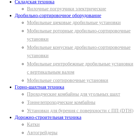
Складская техника
Вилочные погрузчики электрические
Дробильно-сортировочное оборудование
Мобильные щековые дробильные установки
Мобильные роторные дробильно-сортировочные
установки
Мобильные конусные дробильно-сортировочные
установки
Мобильные центробежные дробильные установки
с вертикальным валом
Мобильные сортировочные установки
Горно-шахтная техника
Проходческие комбайны для угольных шахт
Тоннелепроходческие комбайны
Установки для бурения с поверхности с ПП (DTH)
Дорожно-строительная техника
Катки
Автогрейдеры