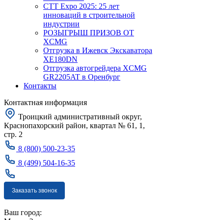
CTT Expo 2025: 25 лет
инноваций в строительной
индустрии
РОЗЫГРЫШ ПРИЗОВ ОТ
XCMG
Отгрузка в Ижевск Экскаватора
XE180DN
Отгрузка автогрейдера XCMG
GR2205AT в Оренбург
Контакты
Контактная информация
Троицкий административный округ,
Краснопахорский район, квартал № 61, 1,
стр. 2
8 (800) 500-23-35
8 (499) 504-16-35
Заказать звонок
Москва
Ваш город: