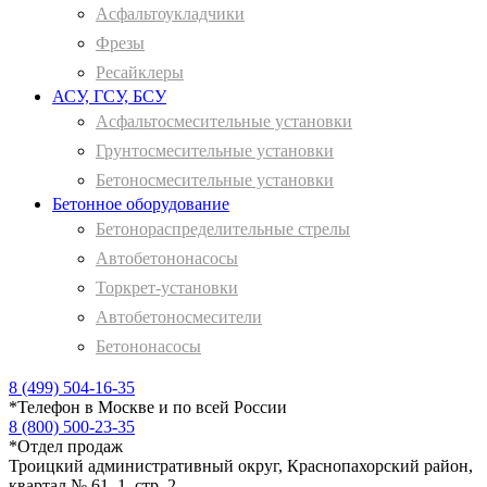
Асфальтоукладчики
Фрезы
Ресайклеры
АСУ, ГСУ, БСУ
Асфальтосмесительные установки
Грунтосмесительные установки
Бетоносмесительные установки
Бетонное оборудование
Бетонораспределительные стрелы
Автобетононасосы
Торкрет-установки
Автобетоносмесители
Бетононасосы
8 (499) 504-16-35
*
Телефон в Москве и по всей России
8 (800) 500-23-35
*
Отдел продаж
Троицкий административный округ, Краснопахорский район,
квартал № 61, 1, стр. 2