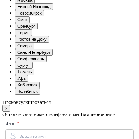
Москва
Нижний Новгород
Новосибирск
Омск
Оренбург
Пермь
Ростов на Дону
Самара
Санкт-Петербург
Симферополь
Сургут
Тюмень
Уфа
Хабаровск
Челябинск
Проконсультироваться
×
Оставьте свой номер телефона и мы Вам перезвоним
Имя