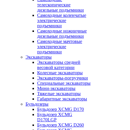
телескопические
дизельные подъемники
Самоходные коленчатые
электрические
подъемники
Самоходные ножничные
дизельные подъемники
Самоходные мачтовые
электрические
подъемники
Экскаваторы
Экскаваторы средней
весовой категории
Колесные экскаваторы
Экскаваторы-погрузчики
Специальные экскаваторы
Мини-экскаваторы
Тяжелые экскаваторы
Габаритные экскаваторы
Бульдозеры
Бульдозер XCMG D170
Бульдозер XCMG
D170LGP
Бульдозер XCMG D260