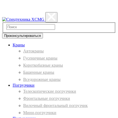
Политика конфиденциальности
Проконсультироваться
Краны
Автокраны
Гусеничные краны
Короткобазные краны
Башенные краны
Вcедорожные краны
Погрузчики
Телескопические погрузчики
Фронтальные погрузчики
Вилочный фронтальный погрузчик
Мини-погрузчики