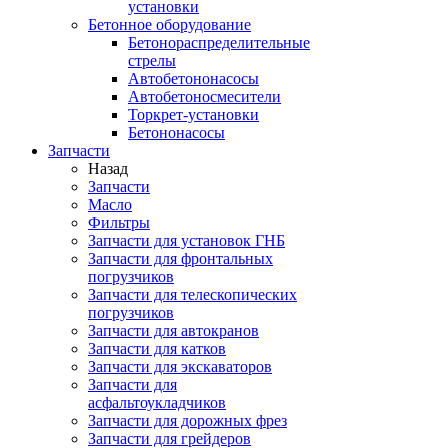
установки
Бетонное оборудование
Бетонораспределительные
стрелы
Автобетононасосы
Автобетоносмесители
Торкрет-установки
Бетононасосы
Запчасти
Назад
Запчасти
Масло
Фильтры
Запчасти для установок ГНБ
Запчасти для фронтальных
погрузчиков
Запчасти для телескопических
погрузчиков
Запчасти для автокранов
Запчасти для катков
Запчасти для экскаваторов
Запчасти для
асфальтоукладчиков
Запчасти для дорожных фрез
Запчасти для грейдеров