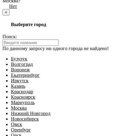
Москва?
Да
Нет
×
Выберите город
Поиск:
По данному запросу ни одного города не найдено!
Бузулук
Волгоград
Воронеж
Екатеринбург
Иркутск
Казань
Краснодар
Красноярск
Мариуполь
Москва
Нижний Новгород
Новосибирск
Омск
Оренбург
Орск