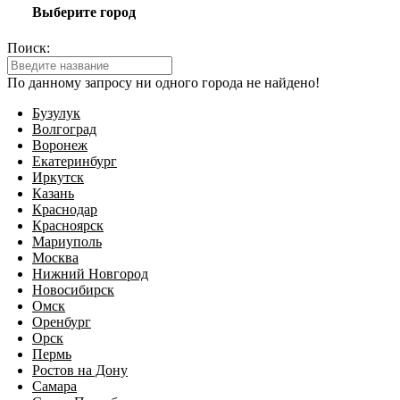
Выберите город
Поиск:
По данному запросу ни одного города не найдено!
Бузулук
Волгоград
Воронеж
Екатеринбург
Иркутск
Казань
Краснодар
Красноярск
Мариуполь
Москва
Нижний Новгород
Новосибирск
Омск
Оренбург
Орск
Пермь
Ростов на Дону
Самара