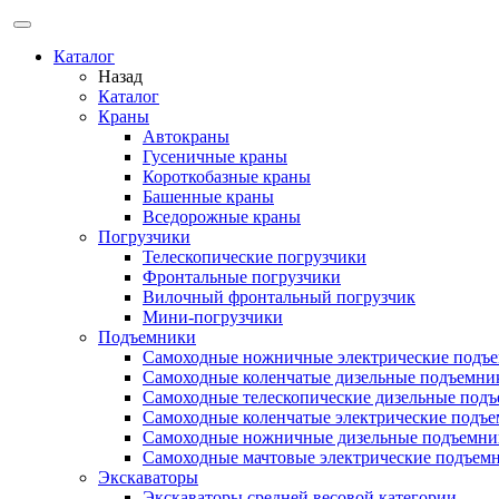
Каталог
Назад
Каталог
Краны
Автокраны
Гусеничные краны
Короткобазные краны
Башенные краны
Вcедорожные краны
Погрузчики
Телескопические погрузчики
Фронтальные погрузчики
Вилочный фронтальный погрузчик
Мини-погрузчики
Подъемники
Самоходные ножничные электрические подъ
Самоходные коленчатые дизельные подъемни
Самоходные телескопические дизельные под
Самоходные коленчатые электрические подъ
Самоходные ножничные дизельные подъемни
Самоходные мачтовые электрические подъем
Экскаваторы
Экскаваторы средней весовой категории