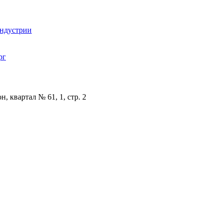
индустрии
рг
, квартал № 61, 1, стр. 2