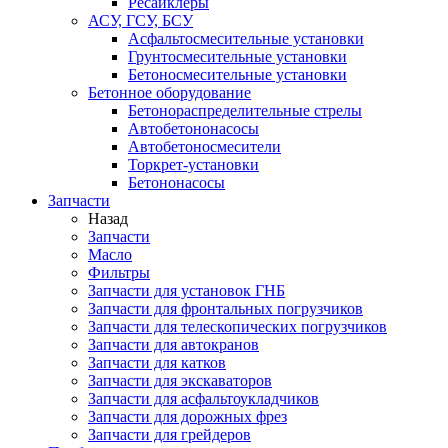
Ресайклеры
АСУ, ГСУ, БСУ
Асфальтосмесительные установки
Грунтосмесительные установки
Бетоносмесительные установки
Бетонное оборудование
Бетонораспределительные стрелы
Автобетононасосы
Автобетоносмесители
Торкрет-установки
Бетононасосы
Запчасти
Назад
Запчасти
Масло
Фильтры
Запчасти для установок ГНБ
Запчасти для фронтальных погрузчиков
Запчасти для телескопических погрузчиков
Запчасти для автокранов
Запчасти для катков
Запчасти для экскаваторов
Запчасти для асфальтоукладчиков
Запчасти для дорожных фрез
Запчасти для грейдеров