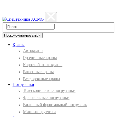
Политика конфиденциальности
Проконсультироваться
Краны
Автокраны
Гусеничные краны
Короткобазные краны
Башенные краны
Вcедорожные краны
Погрузчики
Телескопические погрузчики
Фронтальные погрузчики
Вилочный фронтальный погрузчик
Мини-погрузчики