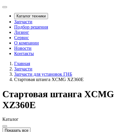
Каталог техники
Запчасти
Подбор решения
Лизинг
Сервис
О компании
Новости
Контакты
Главная
Запчасти
Запчасти для установок ГНБ
Стартовая штанга XCMG XZ360Е
Стартовая штанга XCMG
XZ360Е
Каталог
Показать все