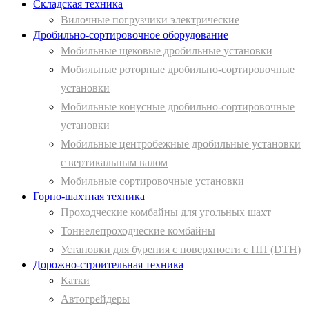
Складская техника
Вилочные погрузчики электрические
Дробильно-сортировочное оборудование
Мобильные щековые дробильные установки
Мобильные роторные дробильно-сортировочные
установки
Мобильные конусные дробильно-сортировочные
установки
Мобильные центробежные дробильные установки
с вертикальным валом
Мобильные сортировочные установки
Горно-шахтная техника
Проходческие комбайны для угольных шахт
Тоннелепроходческие комбайны
Установки для бурения с поверхности с ПП (DTH)
Дорожно-строительная техника
Катки
Автогрейдеры