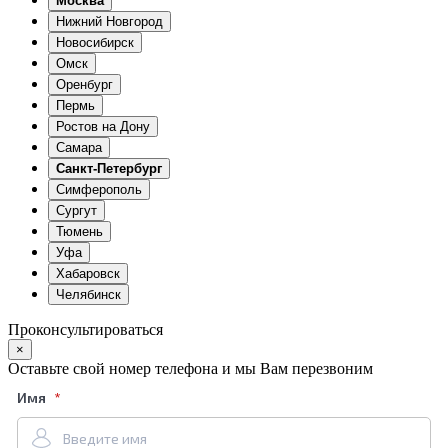
Москва
Нижний Новгород
Новосибирск
Омск
Оренбург
Пермь
Ростов на Дону
Самара
Санкт-Петербург
Симферополь
Сургут
Тюмень
Уфа
Хабаровск
Челябинск
Проконсультироваться
×
Оставьте свой номер телефона и мы Вам перезвоним
Имя