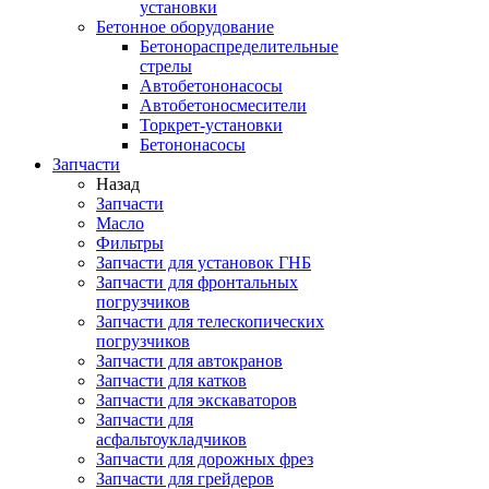
установки
Бетонное оборудование
Бетонораспределительные
стрелы
Автобетононасосы
Автобетоносмесители
Торкрет-установки
Бетононасосы
Запчасти
Назад
Запчасти
Масло
Фильтры
Запчасти для установок ГНБ
Запчасти для фронтальных
погрузчиков
Запчасти для телескопических
погрузчиков
Запчасти для автокранов
Запчасти для катков
Запчасти для экскаваторов
Запчасти для
асфальтоукладчиков
Запчасти для дорожных фрез
Запчасти для грейдеров