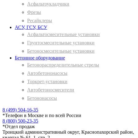
Асфальтоукладчики
Фрезы
Ресайклеры
АСУ, ГСУ, БСУ
Асфальтосмесительные установки
Грунтосмесительные установки
Бетоносмесительные установки
Бетонное оборудование
Бетонораспределительные стрелы
Автобетононасосы
Торкрет-установки
Автобетоносмесители
Бетононасосы
8 (499) 504-16-35
*
Телефон в Москве и по всей России
8 (800) 500-23-35
*
Отдел продаж
Троицкий административный округ, Краснопахорский район,
квартал № 61, 1, стр. 2