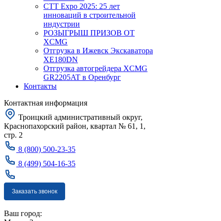
CTT Expo 2025: 25 лет
инноваций в строительной
индустрии
РОЗЫГРЫШ ПРИЗОВ ОТ
XCMG
Отгрузка в Ижевск Экскаватора
XE180DN
Отгрузка автогрейдера XCMG
GR2205AT в Оренбург
Контакты
Контактная информация
Троицкий административный округ,
Краснопахорский район, квартал № 61, 1,
стр. 2
8 (800) 500-23-35
8 (499) 504-16-35
Заказать звонок
Москва
Ваш город: