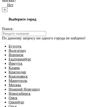
Москва?
Да
Нет
×
Выберите город
Поиск:
По данному запросу ни одного города не найдено!
Бузулук
Волгоград
Воронеж
Екатеринбург
Иркутск
Казань
Краснодар
Красноярск
Мариуполь
Москва
Нижний Новгород
Новосибирск
Омск
Оренбург
Орск