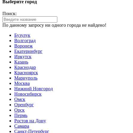
Выберите город
Поиск:
По данному запросу ни одного города не найдено!
Бузулук
Волгоград
Воронеж
Екатеринбург
Иркутск
Казань
Краснодар
Красноярск
Мариуполь
Москва
Нижний Новгород
Новосибирск
Омск
Оренбург
Орск
Пермь
Ростов на Дону
Самара
Санкт-Петербург