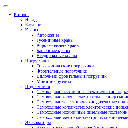
Каталог
Назад
Каталог
Краны
Автокраны
Гусеничные краны
Короткобазные краны
Башенные краны
Вcедорожные краны
Погрузчики
Телескопические погрузчики
Фронтальные погрузчики
Вилочный фронтальный погрузчик
Мини-погрузчики
Подъемники
Самоходные ножничные электрические подъ
Самоходные коленчатые дизельные подъемни
Самоходные телескопические дизельные под
Самоходные коленчатые электрические подъ
Самоходные ножничные дизельные подъемни
Самоходные мачтовые электрические подъем
Экскаваторы
Экскаваторы средней весовой категории