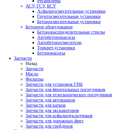
Ресайклеры
АСУ, ГСУ, БСУ
Асфальтосмесительные установки
Грунтосмесительные установки
Бетоносмесительные установки
Бетонное оборудование
Бетонораспределительные стрелы
Автобетононасосы
Автобетоносмесители
Торкрет-установки
Бетононасосы
Запчасти
Назад
Запчасти
Масло
Фильтры
Запчасти для установок ГНБ
Запчасти для фронтальных погрузчиков
Запчасти для телескопических погрузчиков
Запчасти для автокранов
Запчасти для катков
Запчасти для экскаваторов
Запчасти для асфальтоукладчиков
Запчасти для дорожных фрез
Запчасти для грейдеров