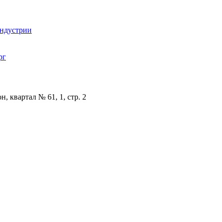
индустрии
рг
, квартал № 61, 1, стр. 2