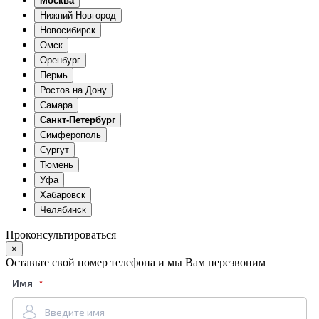
Москва
Нижний Новгород
Новосибирск
Омск
Оренбург
Пермь
Ростов на Дону
Самара
Санкт-Петербург
Симферополь
Сургут
Тюмень
Уфа
Хабаровск
Челябинск
Проконсультироваться
×
Оставьте свой номер телефона и мы Вам перезвоним
Имя