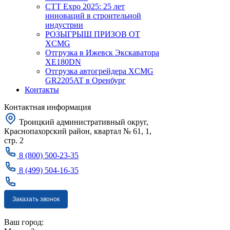
CTT Expo 2025: 25 лет
инноваций в строительной
индустрии
РОЗЫГРЫШ ПРИЗОВ ОТ
XCMG
Отгрузка в Ижевск Экскаватора
XE180DN
Отгрузка автогрейдера XCMG
GR2205AT в Оренбург
Контакты
Контактная информация
Троицкий административный округ,
Краснопахорский район, квартал № 61, 1,
стр. 2
8 (800) 500-23-35
8 (499) 504-16-35
Заказать звонок
Москва
Ваш город: