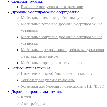
Складская техника
Вилочные погрузчики электрические
Дробильно-сортировочное оборудование
Мобильные щековые дробильные установки
Мобильные роторные дробильно-сортировочные
установки
Мобильные конусные дробильно-сортировочные
установки
Мобильные центробежные дробильные установки
с вертикальным валом
Мобильные сортировочные установки
Горно-шахтная техника
Проходческие комбайны для угольных шахт
Тоннелепроходческие комбайны
Установки для бурения с поверхности с ПП (DTH)
Дорожно-строительная техника
Катки
Автогрейдеры