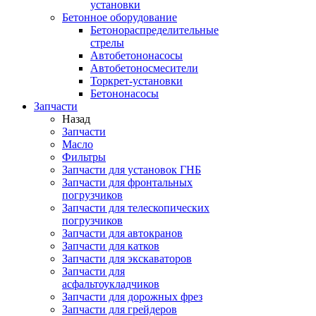
установки
Бетонное оборудование
Бетонораспределительные
стрелы
Автобетононасосы
Автобетоносмесители
Торкрет-установки
Бетононасосы
Запчасти
Назад
Запчасти
Масло
Фильтры
Запчасти для установок ГНБ
Запчасти для фронтальных
погрузчиков
Запчасти для телескопических
погрузчиков
Запчасти для автокранов
Запчасти для катков
Запчасти для экскаваторов
Запчасти для
асфальтоукладчиков
Запчасти для дорожных фрез
Запчасти для грейдеров