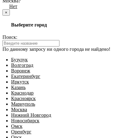
Москва?
Да
Нет
×
Выберите город
Поиск:
По данному запросу ни одного города не найдено!
Бузулук
Волгоград
Воронеж
Екатеринбург
Иркутск
Казань
Краснодар
Красноярск
Мариуполь
Москва
Нижний Новгород
Новосибирск
Омск
Оренбург
Орск