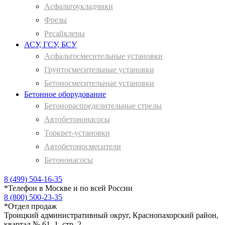
Асфальтоукладчики
Фрезы
Ресайклеры
АСУ, ГСУ, БСУ
Асфальтосмесительные установки
Грунтосмесительные установки
Бетоносмесительные установки
Бетонное оборудование
Бетонораспределительные стрелы
Автобетононасосы
Торкрет-установки
Автобетоносмесители
Бетононасосы
8 (499) 504-16-35
*
Телефон в Москве и по всей России
8 (800) 500-23-35
*
Отдел продаж
Троицкий административный округ, Краснопахорский район,
квартал № 61, 1, стр. 2