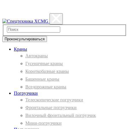
Политика конфиденциальности
Проконсультироваться
Краны
Автокраны
Гусеничные краны
Короткобазные краны
Башенные краны
Вcедорожные краны
Погрузчики
Телескопические погрузчики
Фронтальные погрузчики
Вилочный фронтальный погрузчик
Мини-погрузчики