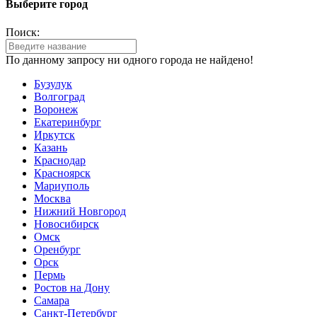
Выберите город
Поиск:
По данному запросу ни одного города не найдено!
Бузулук
Волгоград
Воронеж
Екатеринбург
Иркутск
Казань
Краснодар
Красноярск
Мариуполь
Москва
Нижний Новгород
Новосибирск
Омск
Оренбург
Орск
Пермь
Ростов на Дону
Самара
Санкт-Петербург