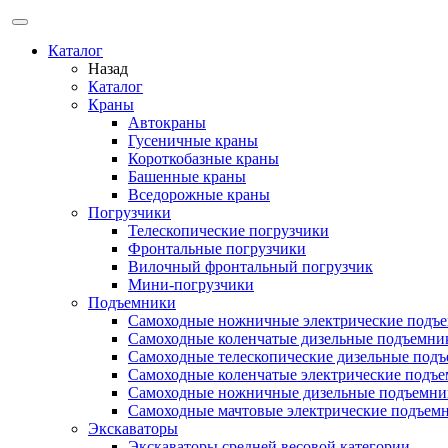
Каталог
Назад
Каталог
Краны
Автокраны
Гусеничные краны
Короткобазные краны
Башенные краны
Вcедорожные краны
Погрузчики
Телескопические погрузчики
Фронтальные погрузчики
Вилочный фронтальный погрузчик
Мини-погрузчики
Подъемники
Самоходные ножничные электрические подъ
Самоходные коленчатые дизельные подъемни
Самоходные телескопические дизельные под
Самоходные коленчатые электрические подъ
Самоходные ножничные дизельные подъемни
Самоходные мачтовые электрические подъем
Экскаваторы
Экскаваторы средней весовой категории