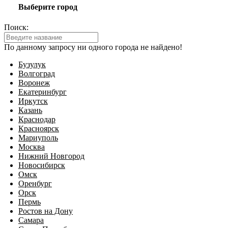
Выберите город
Поиск:
По данному запросу ни одного города не найдено!
Бузулук
Волгоград
Воронеж
Екатеринбург
Иркутск
Казань
Краснодар
Красноярск
Мариуполь
Москва
Нижний Новгород
Новосибирск
Омск
Оренбург
Орск
Пермь
Ростов на Дону
Самара