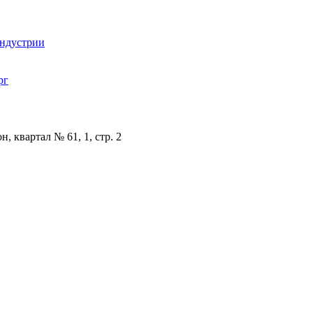
индустрии
рг
, квартал № 61, 1, стр. 2