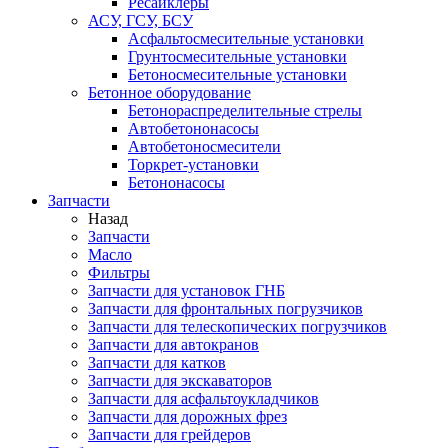
Ресайклеры
АСУ, ГСУ, БСУ
Асфальтосмесительные установки
Грунтосмесительные установки
Бетоносмесительные установки
Бетонное оборудование
Бетонораспределительные стрелы
Автобетононасосы
Автобетоносмесители
Торкрет-установки
Бетононасосы
Запчасти
Назад
Запчасти
Масло
Фильтры
Запчасти для установок ГНБ
Запчасти для фронтальных погрузчиков
Запчасти для телескопических погрузчиков
Запчасти для автокранов
Запчасти для катков
Запчасти для экскаваторов
Запчасти для асфальтоукладчиков
Запчасти для дорожных фрез
Запчасти для грейдеров