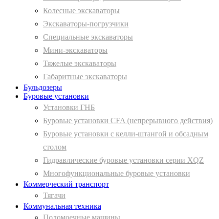
Колесные экскаваторы
Экскаваторы-погрузчики
Специальные экскаваторы
Мини-экскаваторы
Тяжелые экскаваторы
Габаритные экскаваторы
Бульдозеры
Буровые установки
Установки ГНБ
Буровые установки CFA (непрерывного действия)
Буровые установки с келли-штангой и обсадным
столом
Гидравлические буровые установки серии XQZ
Многофункциональные буровые установки
Коммерческий транспорт
Тягачи
Коммунальная техника
Поломоечные машины