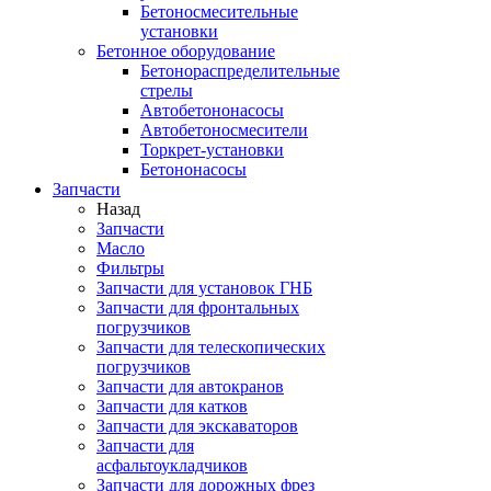
Бетоносмесительные
установки
Бетонное оборудование
Бетонораспределительные
стрелы
Автобетононасосы
Автобетоносмесители
Торкрет-установки
Бетононасосы
Запчасти
Назад
Запчасти
Масло
Фильтры
Запчасти для установок ГНБ
Запчасти для фронтальных
погрузчиков
Запчасти для телескопических
погрузчиков
Запчасти для автокранов
Запчасти для катков
Запчасти для экскаваторов
Запчасти для
асфальтоукладчиков
Запчасти для дорожных фрез