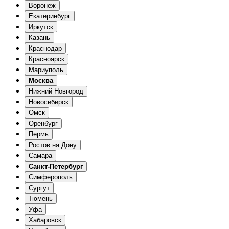
Воронеж
Екатеринбург
Иркутск
Казань
Краснодар
Красноярск
Мариуполь
Москва
Нижний Новгород
Новосибирск
Омск
Оренбург
Пермь
Ростов на Дону
Самара
Санкт-Петербург
Симферополь
Сургут
Тюмень
Уфа
Хабаровск