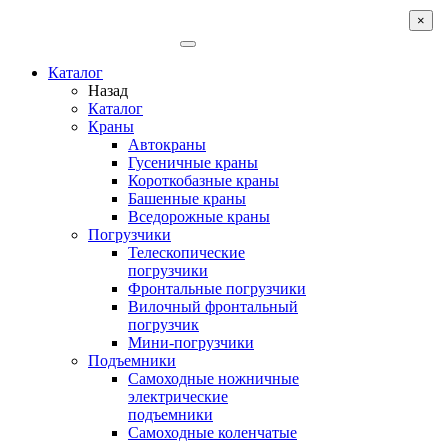
×
Каталог
Назад
Каталог
Краны
Автокраны
Гусеничные краны
Короткобазные краны
Башенные краны
Вcедорожные краны
Погрузчики
Телескопические
погрузчики
Фронтальные погрузчики
Вилочный фронтальный
погрузчик
Мини-погрузчики
Подъемники
Самоходные ножничные
электрические
подъемники
Самоходные коленчатые