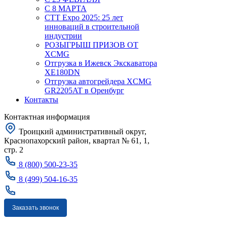
С 8 МАРТА
CTT Expo 2025: 25 лет
инноваций в строительной
индустрии
РОЗЫГРЫШ ПРИЗОВ ОТ
XCMG
Отгрузка в Ижевск Экскаватора
XE180DN
Отгрузка автогрейдера XCMG
GR2205AT в Оренбург
Контакты
Контактная информация
Троицкий административный округ,
Краснопахорский район, квартал № 61, 1,
стр. 2
8 (800) 500-23-35
8 (499) 504-16-35
Заказать звонок
Москва