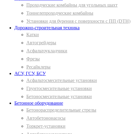
Проходческие комбайны для угольных шахт
Тоннелепроходческие комбайны
Установки для бурения с поверхности с ПП (DTH)
Дорожно-строительная техника
Катки
Автогрейдеры
Асфальтоукладчики
Фрезы
Ресайклеры
АСУ, ГСУ, БСУ
Асфальтосмесительные установки
Грунтосмесительные установки
Бетоносмесительные установки
Бетонное оборудование
Бетонораспределительные стрелы
Автобетононасосы
Торкрет-установки