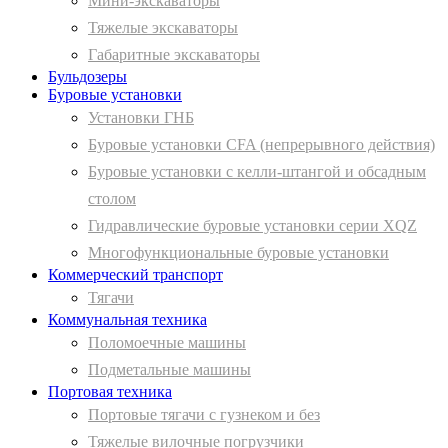
Мини-экскаваторы
Тяжелые экскаваторы
Габаритные экскаваторы
Бульдозеры
Буровые установки
Установки ГНБ
Буровые установки CFA (непрерывного действия)
Буровые установки с келли-штангой и обсадным
столом
Гидравлические буровые установки серии XQZ
Многофункциональные буровые установки
Коммерческий транспорт
Тягачи
Коммунальная техника
Поломоечные машины
Подметальные машины
Портовая техника
Портовые тягачи с гузнеком и без
Тяжелые вилочные погрузчики