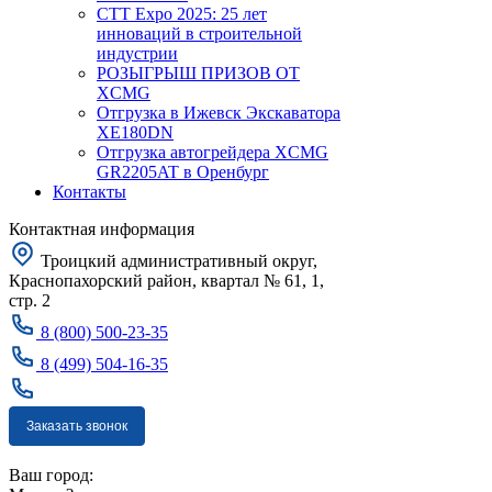
CTT Expo 2025: 25 лет
инноваций в строительной
индустрии
РОЗЫГРЫШ ПРИЗОВ ОТ
XCMG
Отгрузка в Ижевск Экскаватора
XE180DN
Отгрузка автогрейдера XCMG
GR2205AT в Оренбург
Контакты
Контактная информация
Троицкий административный округ,
Краснопахорский район, квартал № 61, 1,
стр. 2
8 (800) 500-23-35
8 (499) 504-16-35
Заказать звонок
Москва
Ваш город: