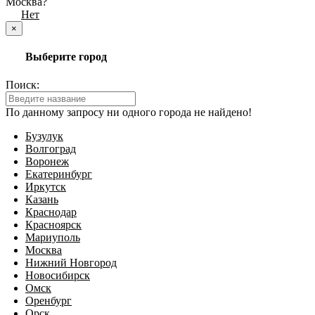
Москва?
Да
Нет
×
Выберите город
Поиск:
По данному запросу ни одного города не найдено!
Бузулук
Волгоград
Воронеж
Екатеринбург
Иркутск
Казань
Краснодар
Красноярск
Мариуполь
Москва
Нижний Новгород
Новосибирск
Омск
Оренбург
Орск