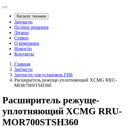
Каталог техники
Запчасти
Подбор решения
Лизинг
Сервис
О компании
Новости
Контакты
Главная
Запчасти
Запчасти для установок ГНБ
Расширитель режуще-уплотняющий XCMG RRU-
MOR700STSH360
Расширитель режуще-
уплотняющий XCMG RRU-
MOR700STSH360