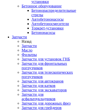
установки
Бетонное оборудование
Бетонораспределительные
стрелы
Автобетононасосы
Автобетоносмесители
Торкрет-установки
Бетононасосы
Запчасти
Назад
Запчасти
Масло
Фильтры
Запчасти для установок ГНБ
Запчасти для фронтальных
погрузчиков
Запчасти для телескопических
погрузчиков
Запчасти для автокранов
Запчасти для катков
Запчасти для экскаваторов
Запчасти для
асфальтоукладчиков
Запчасти для дорожных фрез
Запчасти для грейдеров