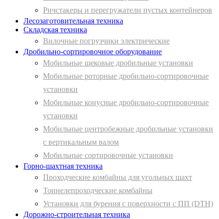
Ричстакеры и перегружатели пустых контейнеров
Лесозаготовительная техника
Складская техника
Вилочные погрузчики электрические
Дробильно-сортировочное оборудование
Мобильные щековые дробильные установки
Мобильные роторные дробильно-сортировочные
установки
Мобильные конусные дробильно-сортировочные
установки
Мобильные центробежные дробильные установки
с вертикальным валом
Мобильные сортировочные установки
Горно-шахтная техника
Проходческие комбайны для угольных шахт
Тоннелепроходческие комбайны
Установки для бурения с поверхности с ПП (DTH)
Дорожно-строительная техника