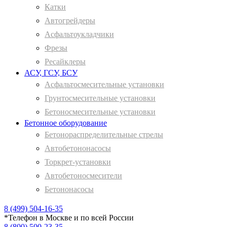
Катки
Автогрейдеры
Асфальтоукладчики
Фрезы
Ресайклеры
АСУ, ГСУ, БСУ
Асфальтосмесительные установки
Грунтосмесительные установки
Бетоносмесительные установки
Бетонное оборудование
Бетонораспределительные стрелы
Автобетононасосы
Торкрет-установки
Автобетоносмесители
Бетононасосы
8 (499) 504-16-35
*
Телефон в Москве и по всей России
8 (800) 500-23-35