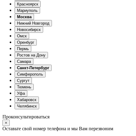
Красноярск
Мариуполь
Москва
Нижний Новгород
Новосибирск
Омск
Оренбург
Пермь
Ростов на Дону
Самара
Санкт-Петербург
Симферополь
Сургут
Тюмень
Уфа
Хабаровск
Челябинск
Проконсультироваться
×
Оставьте свой номер телефона и мы Вам перезвоним