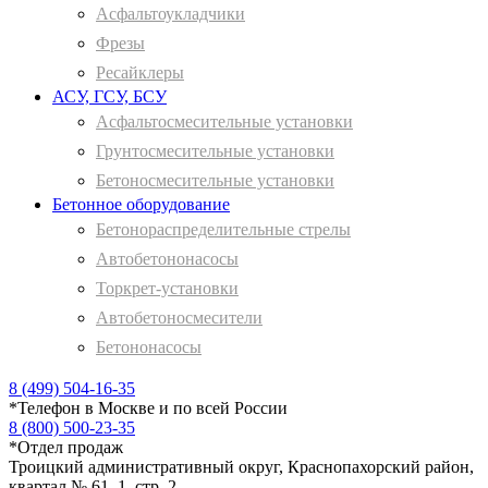
Асфальтоукладчики
Фрезы
Ресайклеры
АСУ, ГСУ, БСУ
Асфальтосмесительные установки
Грунтосмесительные установки
Бетоносмесительные установки
Бетонное оборудование
Бетонораспределительные стрелы
Автобетононасосы
Торкрет-установки
Автобетоносмесители
Бетононасосы
8 (499) 504-16-35
*
Телефон в Москве и по всей России
8 (800) 500-23-35
*
Отдел продаж
Троицкий административный округ, Краснопахорский район,
квартал № 61, 1, стр. 2