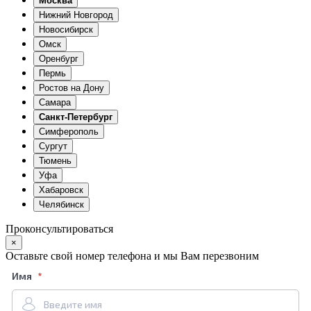
Москва
Нижний Новгород
Новосибирск
Омск
Оренбург
Пермь
Ростов на Дону
Самара
Санкт-Петербург
Симферополь
Сургут
Тюмень
Уфа
Хабаровск
Челябинск
Проконсультироваться
×
Оставьте свой номер телефона и мы Вам перезвоним
Имя