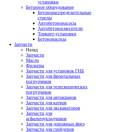
установки
Бетонное оборудование
Бетонораспределительные
стрелы
Автобетононасосы
Автобетоносмесители
Торкрет-установки
Бетононасосы
Запчасти
Назад
Запчасти
Масло
Фильтры
Запчасти для установок ГНБ
Запчасти для фронтальных
погрузчиков
Запчасти для телескопических
погрузчиков
Запчасти для автокранов
Запчасти для катков
Запчасти для экскаваторов
Запчасти для
асфальтоукладчиков
Запчасти для дорожных фрез
Запчасти для грейдеров