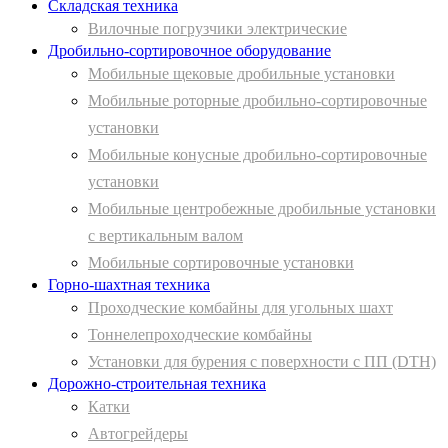
Складская техника
Вилочные погрузчики электрические
Дробильно-сортировочное оборудование
Мобильные щековые дробильные установки
Мобильные роторные дробильно-сортировочные
установки
Мобильные конусные дробильно-сортировочные
установки
Мобильные центробежные дробильные установки
с вертикальным валом
Мобильные сортировочные установки
Горно-шахтная техника
Проходческие комбайны для угольных шахт
Тоннелепроходческие комбайны
Установки для бурения с поверхности с ПП (DTH)
Дорожно-строительная техника
Катки
Автогрейдеры