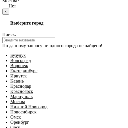
Москва?
Да
Нет
×
Выберите город
Поиск:
По данному запросу ни одного города не найдено!
Бузулук
Волгоград
Воронеж
Екатеринбург
Иркутск
Казань
Краснодар
Красноярск
Мариуполь
Москва
Нижний Новгород
Новосибирск
Омск
Оренбург
Орск