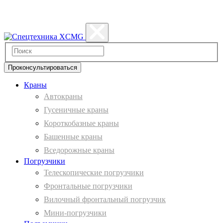
Политика конфиденциальности
Проконсультироваться
Краны
Автокраны
Гусеничные краны
Короткобазные краны
Башенные краны
Вcедорожные краны
Погрузчики
Телескопические погрузчики
Фронтальные погрузчики
Вилочный фронтальный погрузчик
Мини-погрузчики