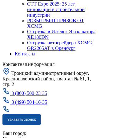
CTT Expo 2025: 25 лет
инноваций в строительной
индустрии
РОЗЫГРЫШ ПРИЗОВ ОТ
XCMG
Отгрузка в Ижевск Экскаватора
XE180DN
Отгрузка автогрейдера XCMG
GR2205AT в Оренбург
Контакты
Контактная информация
Троицкий административный округ,
Краснопахорский район, квартал № 61, 1,
стр. 2
8 (800) 500-23-35
8 (499) 504-16-35
Заказать звонок
Москва
Ваш город: