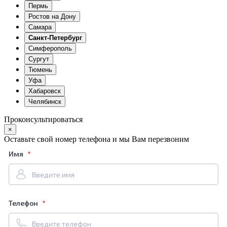
Пермь
Ростов на Дону
Самара
Санкт-Петербург
Симферополь
Сургут
Тюмень
Уфа
Хабаровск
Челябинск
Проконсультироваться
×
Оставьте свой номер телефона и мы Вам перезвоним
Имя
Телефон