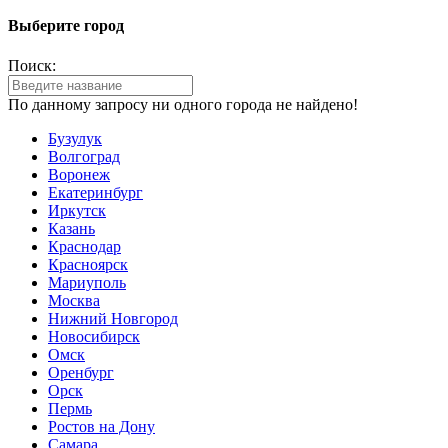
Выберите город
Поиск:
По данному запросу ни одного города не найдено!
Бузулук
Волгоград
Воронеж
Екатеринбург
Иркутск
Казань
Краснодар
Красноярск
Мариуполь
Москва
Нижний Новгород
Новосибирск
Омск
Оренбург
Орск
Пермь
Ростов на Дону
Самара