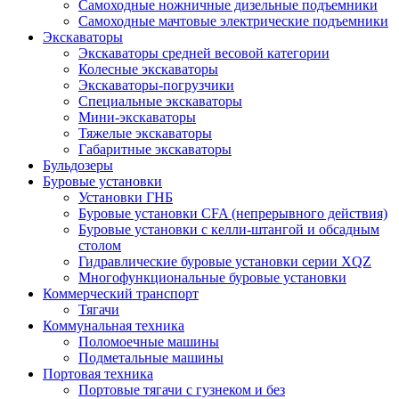
Самоходные ножничные дизельные подъемники
Самоходные мачтовые электрические подъемники
Экскаваторы
Экскаваторы средней весовой категории
Колесные экскаваторы
Экскаваторы-погрузчики
Специальные экскаваторы
Мини-экскаваторы
Тяжелые экскаваторы
Габаритные экскаваторы
Бульдозеры
Буровые установки
Установки ГНБ
Буровые установки CFA (непрерывного действия)
Буровые установки с келли-штангой и обсадным
столом
Гидравлические буровые установки серии XQZ
Многофункциональные буровые установки
Коммерческий транспорт
Тягачи
Коммунальная техника
Поломоечные машины
Подметальные машины
Портовая техника
Портовые тягачи с гузнеком и без