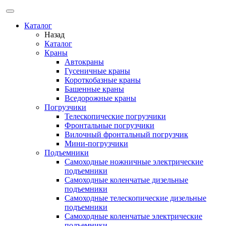
Каталог
Назад
Каталог
Краны
Автокраны
Гусеничные краны
Короткобазные краны
Башенные краны
Вcедорожные краны
Погрузчики
Телескопические погрузчики
Фронтальные погрузчики
Вилочный фронтальный погрузчик
Мини-погрузчики
Подъемники
Самоходные ножничные электрические
подъемники
Самоходные коленчатые дизельные
подъемники
Самоходные телескопические дизельные
подъемники
Самоходные коленчатые электрические
подъемники