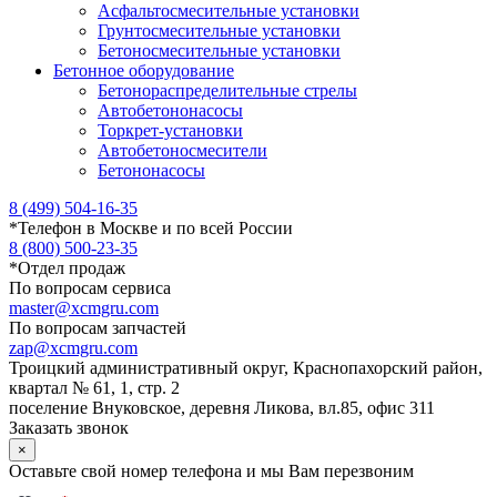
Асфальтосмесительные установки
Грунтосмесительные установки
Бетоносмесительные установки
Бетонное оборудование
Бетонораспределительные стрелы
Автобетононасосы
Торкрет-установки
Автобетоносмесители
Бетононасосы
8 (499) 504-16-35
*
Телефон в Москве и по всей России
8 (800) 500-23-35
*
Отдел продаж
По вопросам сервиса
master@xcmgru.com
По вопросам запчастей
zap@xcmgru.com
Троицкий административный округ, Краснопахорский район,
квартал № 61, 1, стр. 2
поселение Внуковское, деревня Ликова, вл.85, офис 311
Заказать звонок
×
Оставьте свой номер телефона и мы Вам перезвоним