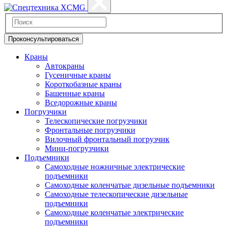
Проконсультироваться
Краны
Автокраны
Гусеничные краны
Короткобазные краны
Башенные краны
Вcедорожные краны
Погрузчики
Телескопические погрузчики
Фронтальные погрузчики
Вилочный фронтальный погрузчик
Мини-погрузчики
Подъемники
Самоходные ножничные электрические
подъемники
Самоходные коленчатые дизельные подъемники
Самоходные телескопические дизельные
подъемники
Самоходные коленчатые электрические
подъемники