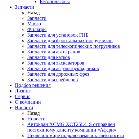
Бетононасосы
Запчасти
Назад
Запчасти
Масло
Фильтры
Запчасти для установок ГНБ
Запчасти для фронтальных погрузчиков
Запчасти для телескопических погрузчиков
Запчасти для автокранов
Запчасти для катков
Запчасти для экскаваторов
Запчасти для асфальтоукладчиков
Запчасти для дорожных фрез
Запчасти для грейдеров
Подбор решения
Лизинг
Сервис
О компании
Новости
Назад
Новости
Автокран XCMG XCT25L4_S отправлен
постоянному клиенту компании «Афари»
Первый в мире подключаемый к электросети