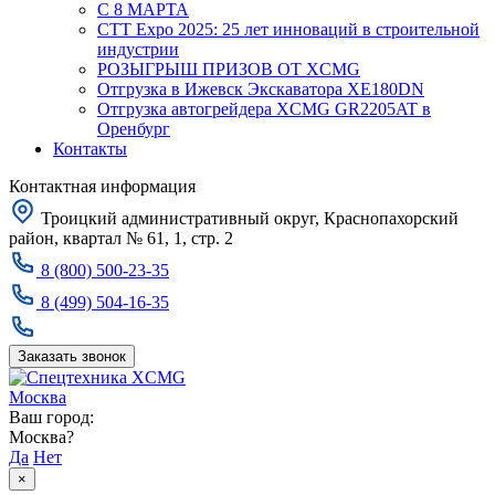
С 8 МАРТА
CTT Expo 2025: 25 лет инноваций в строительной
индустрии
РОЗЫГРЫШ ПРИЗОВ ОТ XCMG
Отгрузка в Ижевск Экскаватора XE180DN
Отгрузка автогрейдера XCMG GR2205AT в
Оренбург
Контакты
Контактная информация
Троицкий административный округ, Краснопахорский
район, квартал № 61, 1, стр. 2
8 (800) 500-23-35
8 (499) 504-16-35
Заказать звонок
Москва
Ваш город:
Москва?
Да
Нет
×