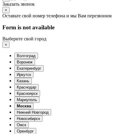
Заказать звонок
×
Оставьте свой номер телефона и мы Вам перезвоним
Form is not available
Выберите свой город
×
Волгоград
Воронеж
Екатеринбург
Иркутск
Казань
Краснодар
Красноярск
Мариуполь
Москва
Нижний Новгород
Новосибирск
Омск
Оренбург