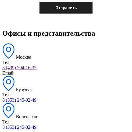
Офисы и представительства
Москва
Тел:
8 (499) 504-16-35
Email:
Бузулук
Тел:
8 (353) 245-02-49
Волгоград
Тел:
8 (353) 245-02-49