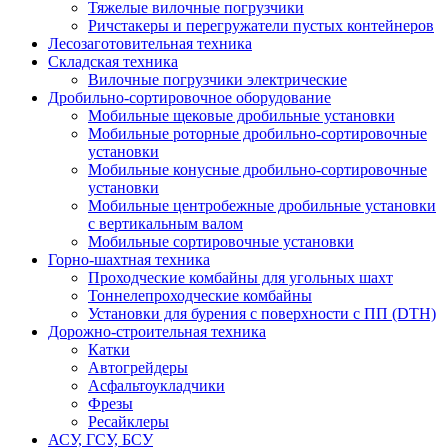
Тяжелые вилочные погрузчики
Ричстакеры и перегружатели пустых контейнеров
Лесозаготовительная техника
Складская техника
Вилочные погрузчики электрические
Дробильно-сортировочное оборудование
Мобильные щековые дробильные установки
Мобильные роторные дробильно-сортировочные
установки
Мобильные конусные дробильно-сортировочные
установки
Мобильные центробежные дробильные установки
с вертикальным валом
Мобильные сортировочные установки
Горно-шахтная техника
Проходческие комбайны для угольных шахт
Тоннелепроходческие комбайны
Установки для бурения с поверхности с ПП (DTH)
Дорожно-строительная техника
Катки
Автогрейдеры
Асфальтоукладчики
Фрезы
Ресайклеры
АСУ, ГСУ, БСУ