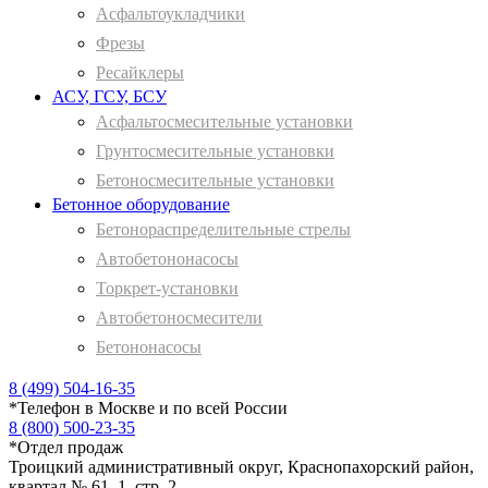
Асфальтоукладчики
Фрезы
Ресайклеры
АСУ, ГСУ, БСУ
Асфальтосмесительные установки
Грунтосмесительные установки
Бетоносмесительные установки
Бетонное оборудование
Бетонораспределительные стрелы
Автобетононасосы
Торкрет-установки
Автобетоносмесители
Бетононасосы
8 (499) 504-16-35
*
Телефон в Москве и по всей России
8 (800) 500-23-35
*
Отдел продаж
Троицкий административный округ, Краснопахорский район,
квартал № 61, 1, стр. 2