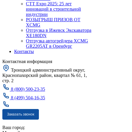
CTT Expo 2025: 25 лет
инноваций в строительной
индустрии
РОЗЫГРЫШ ПРИЗОВ ОТ
XCMG
Отгрузка в Ижевск Экскаватора
XE180DN
Отгрузка автогрейдера XCMG
GR2205AT в Оренбург
Контакты
Контактная информация
Троицкий административный округ,
Краснопахорский район, квартал № 61, 1,
стр. 2
8 (800) 500-23-35
8 (499) 504-16-35
Заказать звонок
Москва
Ваш город: