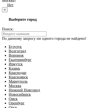
Москва?
Да
Нет
×
Выберите город
Поиск:
По данному запросу ни одного города не найдено!
Бузулук
Волгоград
Воронеж
Екатеринбург
Иркутск
Казань
Краснодар
Красноярск
Мариуполь
Москва
Нижний Новгород
Новосибирск
Омск
Оренбург
Орск