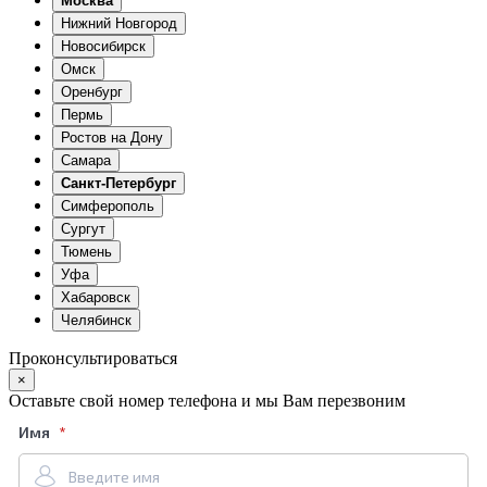
Москва
Нижний Новгород
Новосибирск
Омск
Оренбург
Пермь
Ростов на Дону
Самара
Санкт-Петербург
Симферополь
Сургут
Тюмень
Уфа
Хабаровск
Челябинск
Проконсультироваться
×
Оставьте свой номер телефона и мы Вам перезвоним
Имя