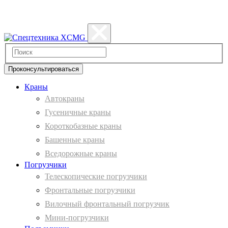
Политика конфиденциальности
Проконсультироваться
Краны
Автокраны
Гусеничные краны
Короткобазные краны
Башенные краны
Вcедорожные краны
Погрузчики
Телескопические погрузчики
Фронтальные погрузчики
Вилочный фронтальный погрузчик
Мини-погрузчики