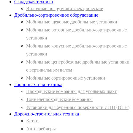
Складская техника
Вилочные погрузчики электрические
Дробильно-сортировочное оборудование
Мобильные щековые дробильные установки
Мобильные роторные дробильно-сортировочные
установки
Мобильные конусные дробильно-сортировочные
установки
Мобильные центробежные дробильные установки
с вертикальным валом
Мобильные сортировочные установки
Горно-шахтная техника
Проходческие комбайны для угольных шахт
Тоннелепроходческие комбайны
Установки для бурения с поверхности с ПП (DTH)
Дорожно-строительная техника
Катки
Автогрейдеры