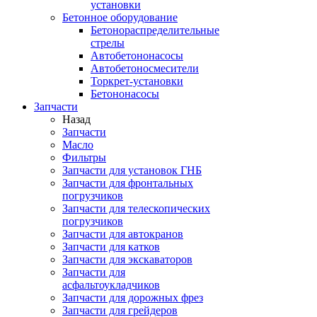
установки
Бетонное оборудование
Бетонораспределительные
стрелы
Автобетононасосы
Автобетоносмесители
Торкрет-установки
Бетононасосы
Запчасти
Назад
Запчасти
Масло
Фильтры
Запчасти для установок ГНБ
Запчасти для фронтальных
погрузчиков
Запчасти для телескопических
погрузчиков
Запчасти для автокранов
Запчасти для катков
Запчасти для экскаваторов
Запчасти для
асфальтоукладчиков
Запчасти для дорожных фрез
Запчасти для грейдеров