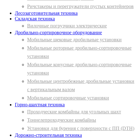
Ричстакеры и перегружатели пустых контейнеров
Лесозаготовительная техника
Складская техника
Вилочные погрузчики электрические
Дробильно-сортировочное оборудование
Мобильные щековые дробильные установки
Мобильные роторные дробильно-сортировочные
установки
Мобильные конусные дробильно-сортировочные
установки
Мобильные центробежные дробильные установки
с вертикальным валом
Мобильные сортировочные установки
Горно-шахтная техника
Проходческие комбайны для угольных шахт
Тоннелепроходческие комбайны
Установки для бурения с поверхности с ПП (DTH)
Дорожно-строительная техника