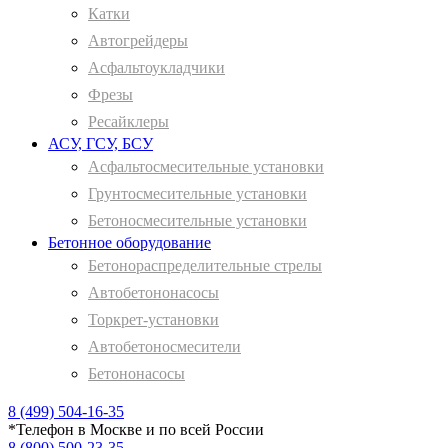
Катки
Автогрейдеры
Асфальтоукладчики
Фрезы
Ресайклеры
АСУ, ГСУ, БСУ
Асфальтосмесительные установки
Грунтосмесительные установки
Бетоносмесительные установки
Бетонное оборудование
Бетонораспределительные стрелы
Автобетононасосы
Торкрет-установки
Автобетоносмесители
Бетононасосы
8 (499) 504-16-35
*
Телефон в Москве и по всей России
8 (800) 500-23-35