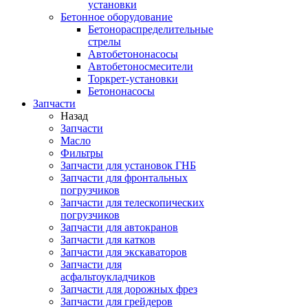
установки
Бетонное оборудование
Бетонораспределительные
стрелы
Автобетононасосы
Автобетоносмесители
Торкрет-установки
Бетононасосы
Запчасти
Назад
Запчасти
Масло
Фильтры
Запчасти для установок ГНБ
Запчасти для фронтальных
погрузчиков
Запчасти для телескопических
погрузчиков
Запчасти для автокранов
Запчасти для катков
Запчасти для экскаваторов
Запчасти для
асфальтоукладчиков
Запчасти для дорожных фрез
Запчасти для грейдеров