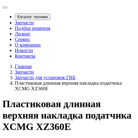
Каталог техники
Запчасти
Подбор решения
Лизинг
Сервис
О компании
Новости
Контакты
Главная
Запчасти
Запчасти для установок ГНБ
Пластиковая длинная верхняя накладка податчика
XCMG XZ360E
Пластиковая длинная
верхняя накладка податчика
XCMG XZ360E