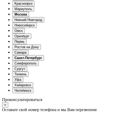
Красноярск
Мариуполь
Москва
Нижний Новгород
Новосибирск
Омск
Оренбург
Пермь
Ростов на Дону
Самара
Санкт-Петербург
Симферополь
Сургут
Тюмень
Уфа
Хабаровск
Челябинск
Проконсультироваться
×
Оставьте свой номер телефона и мы Вам перезвоним