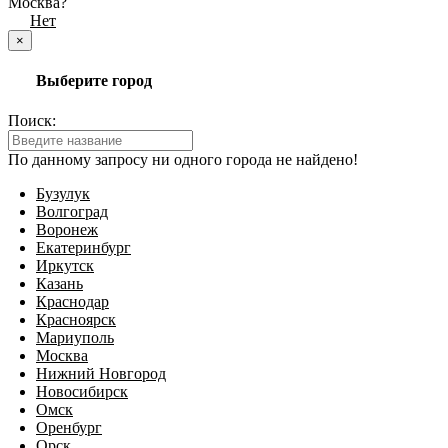
Москва?
Да
Нет
×
Выберите город
Поиск:
По данному запросу ни одного города не найдено!
Бузулук
Волгоград
Воронеж
Екатеринбург
Иркутск
Казань
Краснодар
Красноярск
Мариуполь
Москва
Нижний Новгород
Новосибирск
Омск
Оренбург
Орск