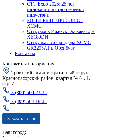
CTT Expo 2025: 25 лет
инноваций в строительной
индустрии
РОЗЫГРЫШ ПРИЗОВ ОТ
XCMG
Отгрузка в Ижевск Экскаватора
XE180DN
Отгрузка автогрейдера XCMG
GR2205AT в Оренбург
Контакты
Контактная информация
Троицкий административный округ,
Краснопахорский район, квартал № 61, 1,
стр. 2
8 (800) 500-23-35
8 (499) 504-16-35
Заказать звонок
Москва
Ваш город: