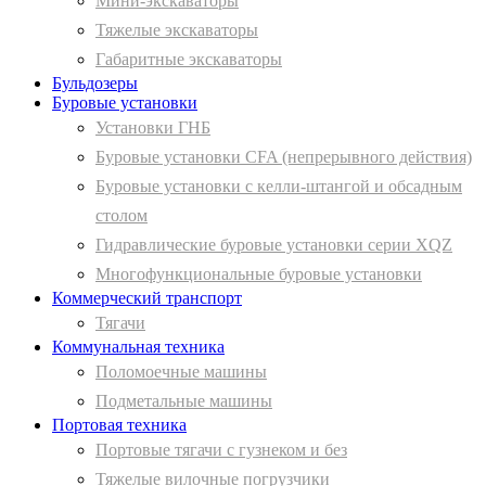
Мини-экскаваторы
Тяжелые экскаваторы
Габаритные экскаваторы
Бульдозеры
Буровые установки
Установки ГНБ
Буровые установки CFA (непрерывного действия)
Буровые установки с келли-штангой и обсадным
столом
Гидравлические буровые установки серии XQZ
Многофункциональные буровые установки
Коммерческий транспорт
Тягачи
Коммунальная техника
Поломоечные машины
Подметальные машины
Портовая техника
Портовые тягачи с гузнеком и без
Тяжелые вилочные погрузчики