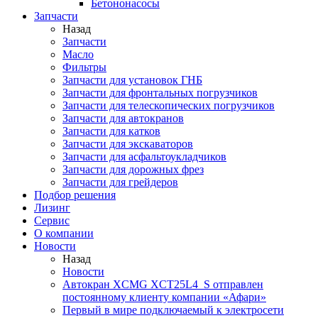
Бетононасосы
Запчасти
Назад
Запчасти
Масло
Фильтры
Запчасти для установок ГНБ
Запчасти для фронтальных погрузчиков
Запчасти для телескопических погрузчиков
Запчасти для автокранов
Запчасти для катков
Запчасти для экскаваторов
Запчасти для асфальтоукладчиков
Запчасти для дорожных фрез
Запчасти для грейдеров
Подбор решения
Лизинг
Сервис
О компании
Новости
Назад
Новости
Автокран XCMG XCT25L4_S отправлен
постоянному клиенту компании «Афари»
Первый в мире подключаемый к электросети