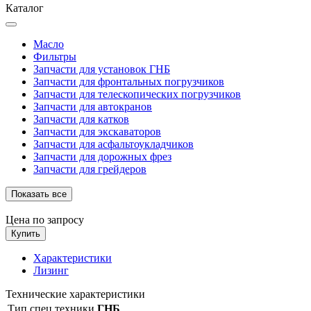
Каталог
Масло
Фильтры
Запчасти для установок ГНБ
Запчасти для фронтальных погрузчиков
Запчасти для телескопических погрузчиков
Запчасти для автокранов
Запчасти для катков
Запчасти для экскаваторов
Запчасти для асфальтоукладчиков
Запчасти для дорожных фрез
Запчасти для грейдеров
Показать все
Цена по запросу
Купить
Характеристики
Лизинг
Технические характеристики
Тип спец техники
ГНБ