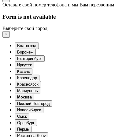
Оставьте свой номер телефона и мы Вам перезвоним
Form is not available
Выберите свой город
×
Волгоград
Воронеж
Екатеринбург
Иркутск
Казань
Краснодар
Красноярск
Мариуполь
Москва
Нижний Новгород
Новосибирск
Омск
Оренбург
Пермь
Ростов на Дону