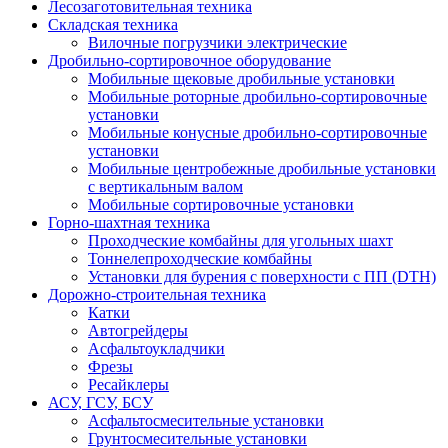
Лесозаготовительная техника
Складская техника
Вилочные погрузчики электрические
Дробильно-сортировочное оборудование
Мобильные щековые дробильные установки
Мобильные роторные дробильно-сортировочные
установки
Мобильные конусные дробильно-сортировочные
установки
Мобильные центробежные дробильные установки
с вертикальным валом
Мобильные сортировочные установки
Горно-шахтная техника
Проходческие комбайны для угольных шахт
Тоннелепроходческие комбайны
Установки для бурения с поверхности с ПП (DTH)
Дорожно-строительная техника
Катки
Автогрейдеры
Асфальтоукладчики
Фрезы
Ресайклеры
АСУ, ГСУ, БСУ
Асфальтосмесительные установки
Грунтосмесительные установки