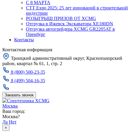
С 8 МАРТА
CTT Expo 2025: 25 лет инноваций в строительной
индустрии
РОЗЫГРЫШ ПРИЗОВ ОТ XCMG
Отгрузка в Ижевск Экскаватора XE180DN
Отгрузка автогрейдера XCMG GR2205AT в
Оренбург
Контакты
Контактная информация
Троицкий административный округ, Краснопахорский
район, квартал № 61, 1, стр. 2
8 (800) 500-23-35
8 (499) 504-16-35
Заказать звонок
Москва
Ваш город:
Москва?
Да
Нет
×