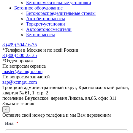
Бетоносмесительные установки
Бетонное оборудование
Бетонораспределительные стрелы
Автобетононасосы
Торкрет-установки
Автобетоносмесители
Бетононасосы
8 (499) 504-16-35
*
Телефон в Москве и по всей России
8 (800) 500-23-35
*
Отдел продаж
По вопросам сервиса
master@xcmgru.com
По вопросам запчастей
zap@xcmgru.com
Троицкий административный округ, Краснопахорский район,
квартал № 61, 1, стр. 2
поселение Внуковское, деревня Ликова, вл.85, офис 311
Заказать звонок
×
Оставьте свой номер телефона и мы Вам перезвоним
Имя