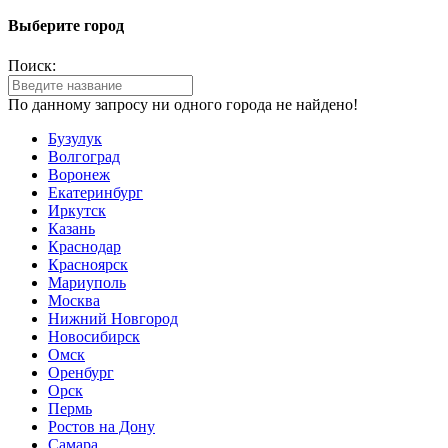
Выберите город
Поиск:
По данному запросу ни одного города не найдено!
Бузулук
Волгоград
Воронеж
Екатеринбург
Иркутск
Казань
Краснодар
Красноярск
Мариуполь
Москва
Нижний Новгород
Новосибирск
Омск
Оренбург
Орск
Пермь
Ростов на Дону
Самара