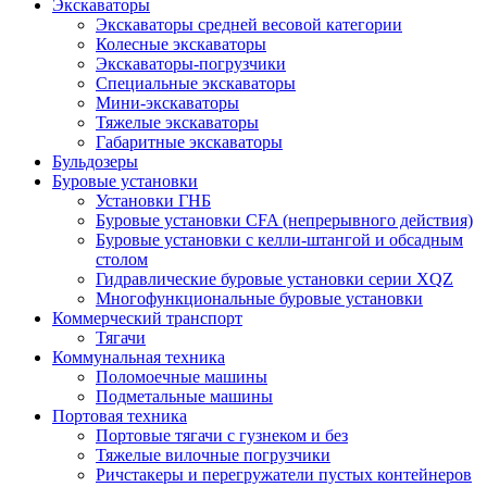
Экскаваторы
Экскаваторы средней весовой категории
Колесные экскаваторы
Экскаваторы-погрузчики
Специальные экскаваторы
Мини-экскаваторы
Тяжелые экскаваторы
Габаритные экскаваторы
Бульдозеры
Буровые установки
Установки ГНБ
Буровые установки CFA (непрерывного действия)
Буровые установки с келли-штангой и обсадным
столом
Гидравлические буровые установки серии XQZ
Многофункциональные буровые установки
Коммерческий транспорт
Тягачи
Коммунальная техника
Поломоечные машины
Подметальные машины
Портовая техника
Портовые тягачи с гузнеком и без
Тяжелые вилочные погрузчики
Ричстакеры и перегружатели пустых контейнеров