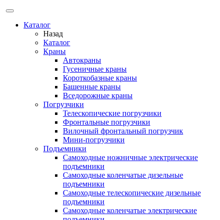
Каталог
Назад
Каталог
Краны
Автокраны
Гусеничные краны
Короткобазные краны
Башенные краны
Вcедорожные краны
Погрузчики
Телескопические погрузчики
Фронтальные погрузчики
Вилочный фронтальный погрузчик
Мини-погрузчики
Подъемники
Самоходные ножничные электрические
подъемники
Самоходные коленчатые дизельные
подъемники
Самоходные телескопические дизельные
подъемники
Самоходные коленчатые электрические
подъемники