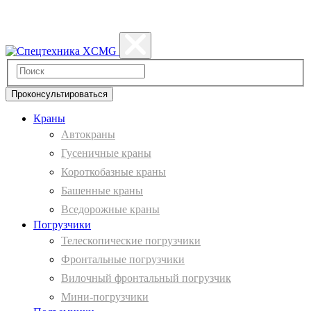
Политика конфиденциальности
Проконсультироваться
Краны
Автокраны
Гусеничные краны
Короткобазные краны
Башенные краны
Вcедорожные краны
Погрузчики
Телескопические погрузчики
Фронтальные погрузчики
Вилочный фронтальный погрузчик
Мини-погрузчики