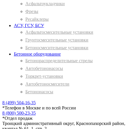
Асфальтоукладчики
Фрезы
Ресайклеры
АСУ, ГСУ, БСУ
Асфальтосмесительные установки
Грунтосмесительные установки
Бетоносмесительные установки
Бетонное оборудование
Бетонораспределительные стрелы
Автобетононасосы
Торкрет-установки
Автобетоносмесители
Бетононасосы
8 (499) 504-16-35
*
Телефон в Москве и по всей России
8 (800) 500-23-35
*
Отдел продаж
Троицкий административный округ, Краснопахорский район,
квартал № 61, 1, стр. 2