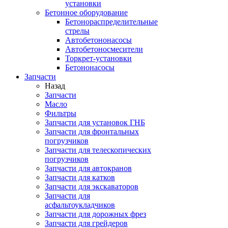
установки
Бетонное оборудование
Бетонораспределительные
стрелы
Автобетононасосы
Автобетоносмесители
Торкрет-установки
Бетононасосы
Запчасти
Назад
Запчасти
Масло
Фильтры
Запчасти для установок ГНБ
Запчасти для фронтальных
погрузчиков
Запчасти для телескопических
погрузчиков
Запчасти для автокранов
Запчасти для катков
Запчасти для экскаваторов
Запчасти для
асфальтоукладчиков
Запчасти для дорожных фрез
Запчасти для грейдеров