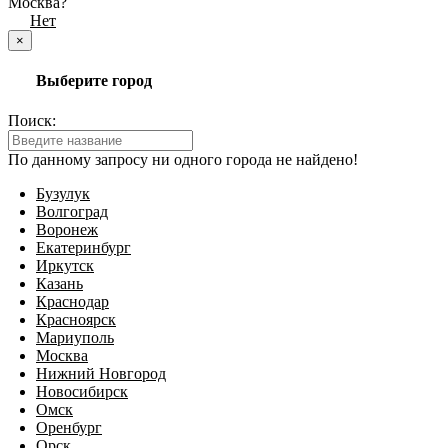
Москва?
Да
Нет
×
Выберите город
Поиск:
По данному запросу ни одного города не найдено!
Бузулук
Волгоград
Воронеж
Екатеринбург
Иркутск
Казань
Краснодар
Красноярск
Мариуполь
Москва
Нижний Новгород
Новосибирск
Омск
Оренбург
Орск