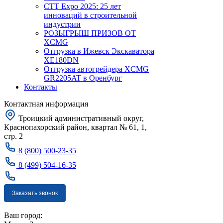
CTT Expo 2025: 25 лет
инноваций в строительной
индустрии
РОЗЫГРЫШ ПРИЗОВ ОТ
XCMG
Отгрузка в Ижевск Экскаватора
XE180DN
Отгрузка автогрейдера XCMG
GR2205AT в Оренбург
Контакты
Контактная информация
Троицкий административный округ,
Краснопахорский район, квартал № 61, 1,
стр. 2
8 (800) 500-23-35
8 (499) 504-16-35
Заказать звонок
Москва
Ваш город: