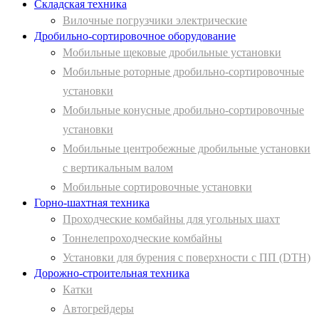
Складская техника
Вилочные погрузчики электрические
Дробильно-сортировочное оборудование
Мобильные щековые дробильные установки
Мобильные роторные дробильно-сортировочные
установки
Мобильные конусные дробильно-сортировочные
установки
Мобильные центробежные дробильные установки
с вертикальным валом
Мобильные сортировочные установки
Горно-шахтная техника
Проходческие комбайны для угольных шахт
Тоннелепроходческие комбайны
Установки для бурения с поверхности с ПП (DTH)
Дорожно-строительная техника
Катки
Автогрейдеры