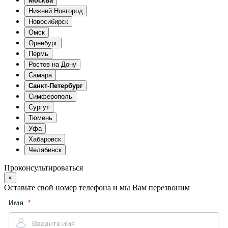
Москва
Нижний Новгород
Новосибирск
Омск
Оренбург
Пермь
Ростов на Дону
Самара
Санкт-Петербург
Симферополь
Сургут
Тюмень
Уфа
Хабаровск
Челябинск
Проконсультироваться
×
Оставьте свой номер телефона и мы Вам перезвоним
Имя