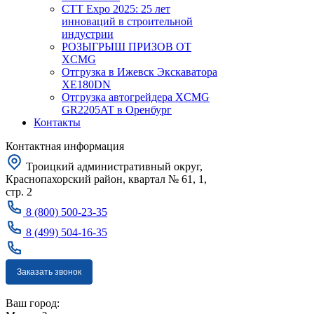
CTT Expo 2025: 25 лет
инноваций в строительной
индустрии
РОЗЫГРЫШ ПРИЗОВ ОТ
XCMG
Отгрузка в Ижевск Экскаватора
XE180DN
Отгрузка автогрейдера XCMG
GR2205AT в Оренбург
Контакты
Контактная информация
Троицкий административный округ,
Краснопахорский район, квартал № 61, 1,
стр. 2
8 (800) 500-23-35
8 (499) 504-16-35
Заказать звонок
Москва
Ваш город: