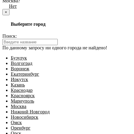
Москва?
Да
Нет
×
Выберите город
Поиск:
По данному запросу ни одного города не найдено!
Бузулук
Волгоград
Воронеж
Екатеринбург
Иркутск
Казань
Краснодар
Красноярск
Мариуполь
Москва
Нижний Новгород
Новосибирск
Омск
Оренбург
Орск