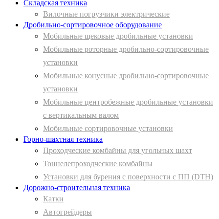
Складская техника
Вилочные погрузчики электрические
Дробильно-сортировочное оборудование
Мобильные щековые дробильные установки
Мобильные роторные дробильно-сортировочные
установки
Мобильные конусные дробильно-сортировочные
установки
Мобильные центробежные дробильные установки
с вертикальным валом
Мобильные сортировочные установки
Горно-шахтная техника
Проходческие комбайны для угольных шахт
Тоннелепроходческие комбайны
Установки для бурения с поверхности с ПП (DTH)
Дорожно-строительная техника
Катки
Автогрейдеры