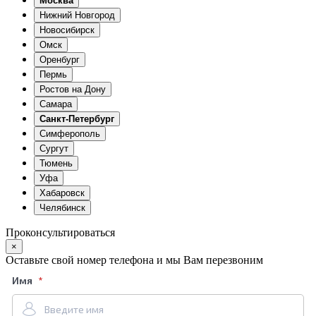
Москва
Нижний Новгород
Новосибирск
Омск
Оренбург
Пермь
Ростов на Дону
Самара
Санкт-Петербург
Симферополь
Сургут
Тюмень
Уфа
Хабаровск
Челябинск
Проконсультироваться
×
Оставьте свой номер телефона и мы Вам перезвоним
Имя