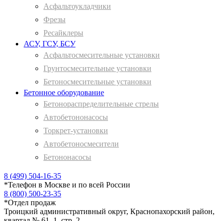
Асфальтоукладчики
Фрезы
Ресайклеры
АСУ, ГСУ, БСУ
Асфальтосмесительные установки
Грунтосмесительные установки
Бетоносмесительные установки
Бетонное оборудование
Бетонораспределительные стрелы
Автобетононасосы
Торкрет-установки
Автобетоносмесители
Бетононасосы
8 (499) 504-16-35
*
Телефон в Москве и по всей России
8 (800) 500-23-35
*
Отдел продаж
Троицкий административный округ, Краснопахорский район,
квартал № 61, 1, стр. 2