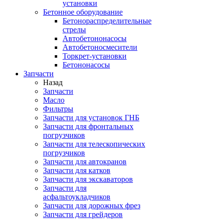
установки
Бетонное оборудование
Бетонораспределительные
стрелы
Автобетононасосы
Автобетоносмесители
Торкрет-установки
Бетононасосы
Запчасти
Назад
Запчасти
Масло
Фильтры
Запчасти для установок ГНБ
Запчасти для фронтальных
погрузчиков
Запчасти для телескопических
погрузчиков
Запчасти для автокранов
Запчасти для катков
Запчасти для экскаваторов
Запчасти для
асфальтоукладчиков
Запчасти для дорожных фрез
Запчасти для грейдеров