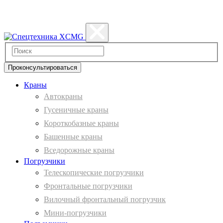
Политика конфиденциальности
Проконсультироваться
Краны
Автокраны
Гусеничные краны
Короткобазные краны
Башенные краны
Вcедорожные краны
Погрузчики
Телескопические погрузчики
Фронтальные погрузчики
Вилочный фронтальный погрузчик
Мини-погрузчики