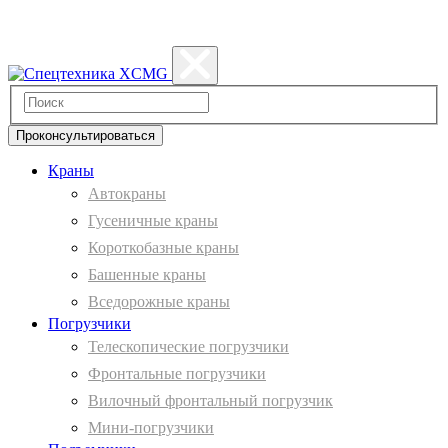
Политика конфиденциальности
Проконсультироваться
Краны
Автокраны
Гусеничные краны
Короткобазные краны
Башенные краны
Вcедорожные краны
Погрузчики
Телескопические погрузчики
Фронтальные погрузчики
Вилочный фронтальный погрузчик
Мини-погрузчики