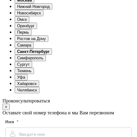
Москва
Нижний Новгород
Новосибирск
Омск
Оренбург
Пермь
Ростов на Дону
Самара
Санкт-Петербург
Симферополь
Сургут
Тюмень
Уфа
Хабаровск
Челябинск
Проконсультироваться
×
Оставьте свой номер телефона и мы Вам перезвоним
Имя