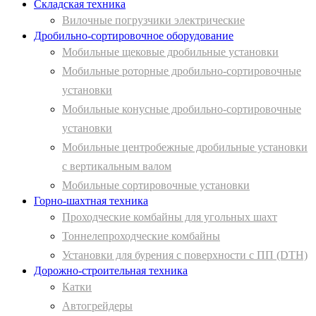
Складская техника
Вилочные погрузчики электрические
Дробильно-сортировочное оборудование
Мобильные щековые дробильные установки
Мобильные роторные дробильно-сортировочные
установки
Мобильные конусные дробильно-сортировочные
установки
Мобильные центробежные дробильные установки
с вертикальным валом
Мобильные сортировочные установки
Горно-шахтная техника
Проходческие комбайны для угольных шахт
Тоннелепроходческие комбайны
Установки для бурения с поверхности с ПП (DTH)
Дорожно-строительная техника
Катки
Автогрейдеры