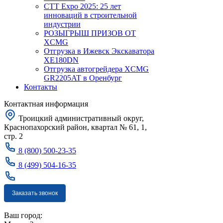
CTT Expo 2025: 25 лет
инноваций в строительной
индустрии
РОЗЫГРЫШ ПРИЗОВ ОТ
XCMG
Отгрузка в Ижевск Экскаватора
XE180DN
Отгрузка автогрейдера XCMG
GR2205AT в Оренбург
Контакты
Контактная информация
Троицкий административный округ,
Краснопахорский район, квартал № 61, 1,
стр. 2
8 (800) 500-23-35
8 (499) 504-16-35
Заказать звонок
Москва
Ваш город: