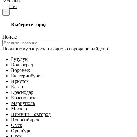
Москва?
Да
Нет
×
Выберите город
Поиск:
По данному запросу ни одного города не найдено!
Бузулук
Волгоград
Воронеж
Екатеринбург
Иркутск
Казань
Краснодар
Красноярск
Мариуполь
Москва
Нижний Новгород
Новосибирск
Омск
Оренбург
Орск