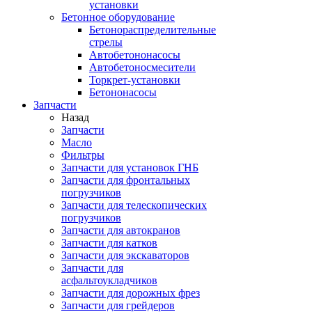
установки
Бетонное оборудование
Бетонораспределительные
стрелы
Автобетононасосы
Автобетоносмесители
Торкрет-установки
Бетононасосы
Запчасти
Назад
Запчасти
Масло
Фильтры
Запчасти для установок ГНБ
Запчасти для фронтальных
погрузчиков
Запчасти для телескопических
погрузчиков
Запчасти для автокранов
Запчасти для катков
Запчасти для экскаваторов
Запчасти для
асфальтоукладчиков
Запчасти для дорожных фрез
Запчасти для грейдеров