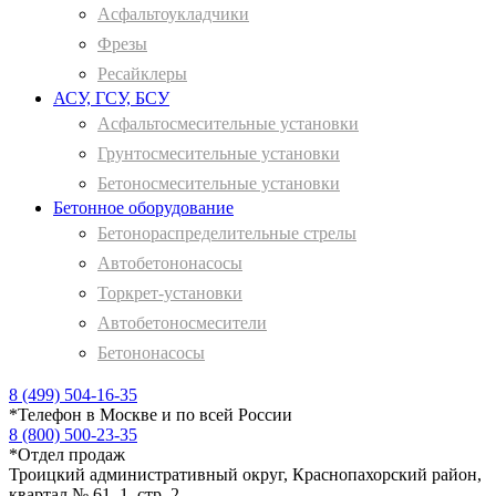
Асфальтоукладчики
Фрезы
Ресайклеры
АСУ, ГСУ, БСУ
Асфальтосмесительные установки
Грунтосмесительные установки
Бетоносмесительные установки
Бетонное оборудование
Бетонораспределительные стрелы
Автобетононасосы
Торкрет-установки
Автобетоносмесители
Бетононасосы
8 (499) 504-16-35
*
Телефон в Москве и по всей России
8 (800) 500-23-35
*
Отдел продаж
Троицкий административный округ, Краснопахорский район,
квартал № 61, 1, стр. 2