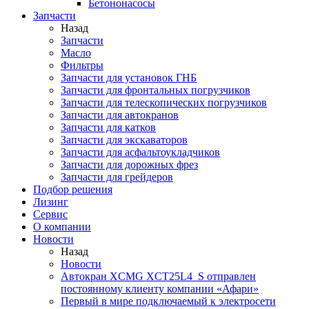
Бетононасосы
Запчасти
Назад
Запчасти
Масло
Фильтры
Запчасти для установок ГНБ
Запчасти для фронтальных погрузчиков
Запчасти для телескопических погрузчиков
Запчасти для автокранов
Запчасти для катков
Запчасти для экскаваторов
Запчасти для асфальтоукладчиков
Запчасти для дорожных фрез
Запчасти для грейдеров
Подбор решения
Лизинг
Сервис
О компании
Новости
Назад
Новости
Автокран XCMG XCT25L4_S отправлен
постоянному клиенту компании «Афари»
Первый в мире подключаемый к электросети