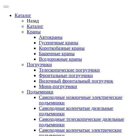
Каталог
Назад
Каталог
Краны
Автокраны
Гусеничные краны
Короткобазные краны
Башенные краны
Вcедорожные краны
Погрузчики
Телескопические погрузчики
Фронтальные погрузчики
Вилочный фронтальный погрузчик
Мини-погрузчики
Подъемники
Самоходные ножничные электрические
подъемники
Самоходные коленчатые дизельные
подъемники
Самоходные телескопические дизельные
подъемники
Самоходные коленчатые электрические
подъемники