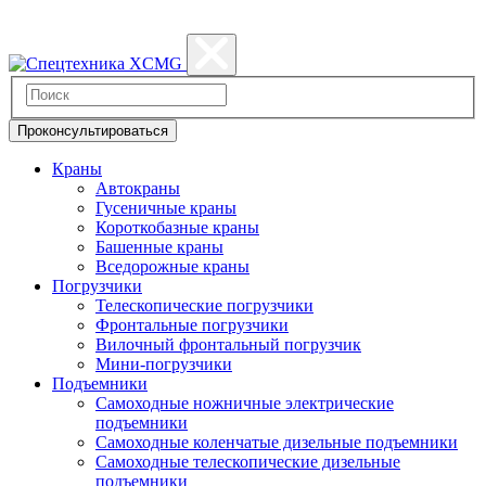
Политика конфиденциальности
Проконсультироваться
Краны
Автокраны
Гусеничные краны
Короткобазные краны
Башенные краны
Вcедорожные краны
Погрузчики
Телескопические погрузчики
Фронтальные погрузчики
Вилочный фронтальный погрузчик
Мини-погрузчики
Подъемники
Самоходные ножничные электрические
подъемники
Самоходные коленчатые дизельные подъемники
Самоходные телескопические дизельные
подъемники