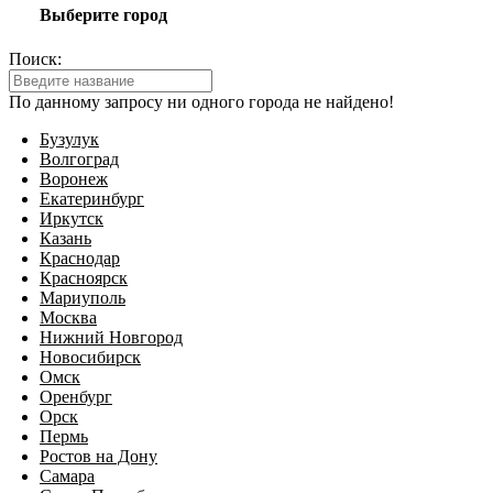
Выберите город
Поиск:
По данному запросу ни одного города не найдено!
Бузулук
Волгоград
Воронеж
Екатеринбург
Иркутск
Казань
Краснодар
Красноярск
Мариуполь
Москва
Нижний Новгород
Новосибирск
Омск
Оренбург
Орск
Пермь
Ростов на Дону
Самара