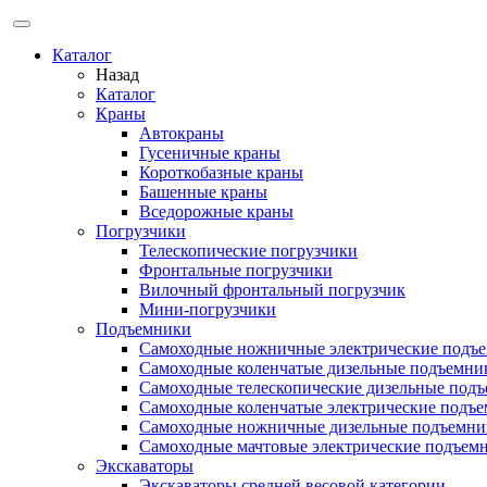
Каталог
Назад
Каталог
Краны
Автокраны
Гусеничные краны
Короткобазные краны
Башенные краны
Вcедорожные краны
Погрузчики
Телескопические погрузчики
Фронтальные погрузчики
Вилочный фронтальный погрузчик
Мини-погрузчики
Подъемники
Самоходные ножничные электрические подъ
Самоходные коленчатые дизельные подъемни
Самоходные телескопические дизельные под
Самоходные коленчатые электрические подъ
Самоходные ножничные дизельные подъемни
Самоходные мачтовые электрические подъем
Экскаваторы
Экскаваторы средней весовой категории