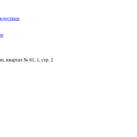
индустрии
рг
, квартал № 61, 1, стр. 2