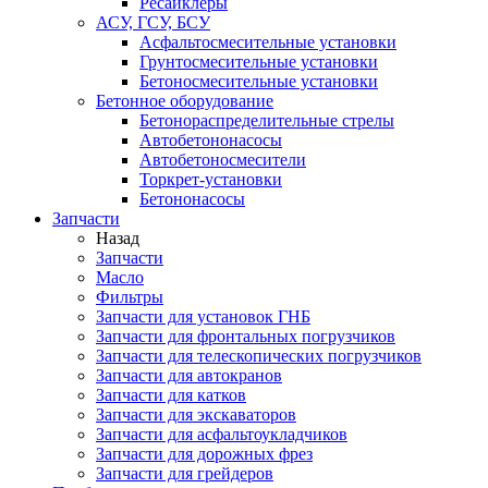
Ресайклеры
АСУ, ГСУ, БСУ
Асфальтосмесительные установки
Грунтосмесительные установки
Бетоносмесительные установки
Бетонное оборудование
Бетонораспределительные стрелы
Автобетононасосы
Автобетоносмесители
Торкрет-установки
Бетононасосы
Запчасти
Назад
Запчасти
Масло
Фильтры
Запчасти для установок ГНБ
Запчасти для фронтальных погрузчиков
Запчасти для телескопических погрузчиков
Запчасти для автокранов
Запчасти для катков
Запчасти для экскаваторов
Запчасти для асфальтоукладчиков
Запчасти для дорожных фрез
Запчасти для грейдеров