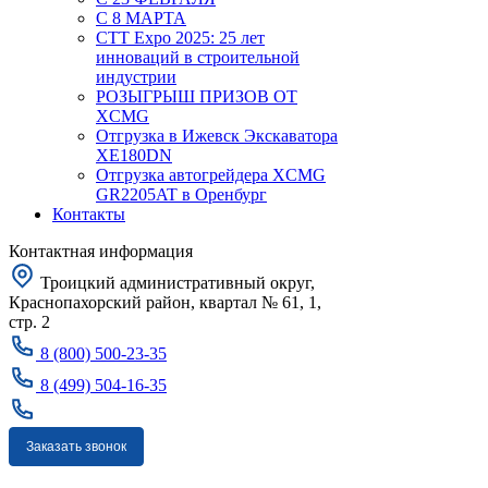
С 8 МАРТА
CTT Expo 2025: 25 лет
инноваций в строительной
индустрии
РОЗЫГРЫШ ПРИЗОВ ОТ
XCMG
Отгрузка в Ижевск Экскаватора
XE180DN
Отгрузка автогрейдера XCMG
GR2205AT в Оренбург
Контакты
Контактная информация
Троицкий административный округ,
Краснопахорский район, квартал № 61, 1,
стр. 2
8 (800) 500-23-35
8 (499) 504-16-35
Заказать звонок
Москва