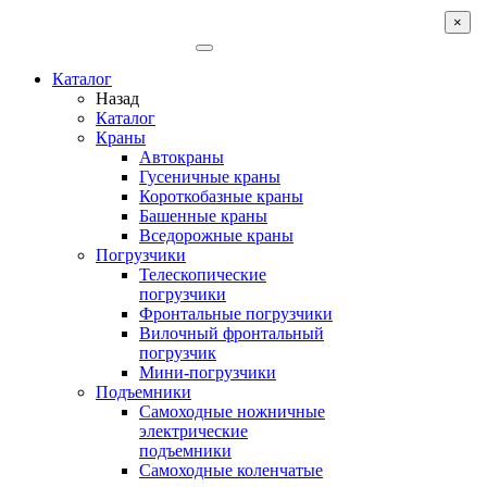
×
Каталог
Назад
Каталог
Краны
Автокраны
Гусеничные краны
Короткобазные краны
Башенные краны
Вcедорожные краны
Погрузчики
Телескопические
погрузчики
Фронтальные погрузчики
Вилочный фронтальный
погрузчик
Мини-погрузчики
Подъемники
Самоходные ножничные
электрические
подъемники
Самоходные коленчатые