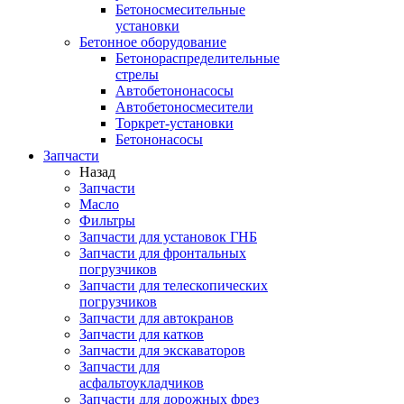
Бетоносмесительные
установки
Бетонное оборудование
Бетонораспределительные
стрелы
Автобетононасосы
Автобетоносмесители
Торкрет-установки
Бетононасосы
Запчасти
Назад
Запчасти
Масло
Фильтры
Запчасти для установок ГНБ
Запчасти для фронтальных
погрузчиков
Запчасти для телескопических
погрузчиков
Запчасти для автокранов
Запчасти для катков
Запчасти для экскаваторов
Запчасти для
асфальтоукладчиков
Запчасти для дорожных фрез