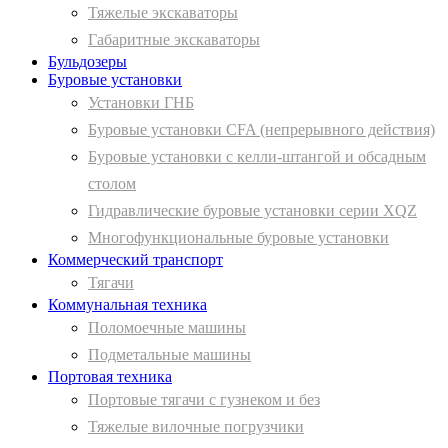
Тяжелые экскаваторы
Габаритные экскаваторы
Бульдозеры
Буровые установки
Установки ГНБ
Буровые установки CFA (непрерывного действия)
Буровые установки с келли-штангой и обсадным
столом
Гидравлические буровые установки серии XQZ
Многофункциональные буровые установки
Коммерческий транспорт
Тягачи
Коммунальная техника
Поломоечные машины
Подметальные машины
Портовая техника
Портовые тягачи с гузнеком и без
Тяжелые вилочные погрузчики