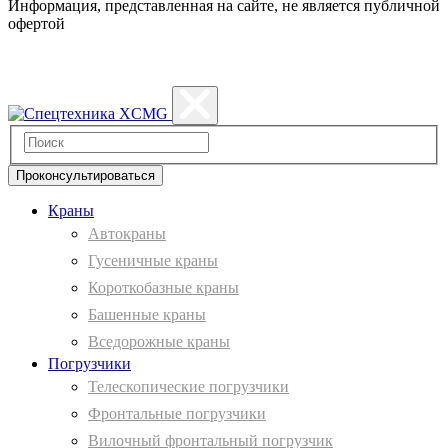
Информация, представленная на сайте, не является публичной
офертой
Политика конфиденциальности
Проконсультироваться
Краны
Автокраны
Гусеничные краны
Короткобазные краны
Башенные краны
Вcедорожные краны
Погрузчики
Телескопические погрузчики
Фронтальные погрузчики
Вилочный фронтальный погрузчик