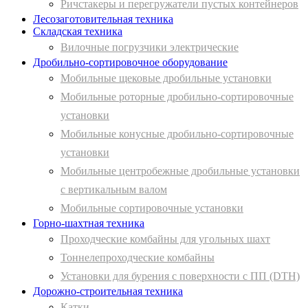
Ричстакеры и перегружатели пустых контейнеров
Лесозаготовительная техника
Складская техника
Вилочные погрузчики электрические
Дробильно-сортировочное оборудование
Мобильные щековые дробильные установки
Мобильные роторные дробильно-сортировочные
установки
Мобильные конусные дробильно-сортировочные
установки
Мобильные центробежные дробильные установки
с вертикальным валом
Мобильные сортировочные установки
Горно-шахтная техника
Проходческие комбайны для угольных шахт
Тоннелепроходческие комбайны
Установки для бурения с поверхности с ПП (DTH)
Дорожно-строительная техника
Катки