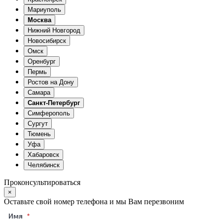
Мариуполь
Москва
Нижний Новгород
Новосибирск
Омск
Оренбург
Пермь
Ростов на Дону
Самара
Санкт-Петербург
Симферополь
Сургут
Тюмень
Уфа
Хабаровск
Челябинск
Проконсультироваться
×
Оставьте свой номер телефона и мы Вам перезвоним
Имя