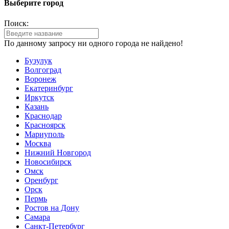
Выберите город
Поиск:
По данному запросу ни одного города не найдено!
Бузулук
Волгоград
Воронеж
Екатеринбург
Иркутск
Казань
Краснодар
Красноярск
Мариуполь
Москва
Нижний Новгород
Новосибирск
Омск
Оренбург
Орск
Пермь
Ростов на Дону
Самара
Санкт-Петербург