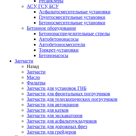
Ресайклеры
АСУ, ГСУ, БСУ
Асфальтосмесительные установки
Грунтосмесительные установки
Бетоносмесительные установки
Бетонное оборудование
Бетонораспределительные стрелы
Автобетононасосы
Автобетоносмесители
Торкрет-установки
Бетононасосы
Запчасти
Назад
Запчасти
Масло
Фильтры
Запчасти для установок ГНБ
Запчасти для фронтальных погрузчиков
Запчасти для телескопических погрузчиков
Запчасти для автокранов
Запчасти для катков
Запчасти для экскаваторов
Запчасти для асфальтоукладчиков
Запчасти для дорожных фрез
Запчасти для грейдеров