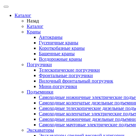
Каталог
Назад
Каталог
Краны
Автокраны
Гусеничные краны
Короткобазные краны
Башенные краны
Вcедорожные краны
Погрузчики
Телескопические погрузчики
Фронтальные погрузчики
Вилочный фронтальный погрузчик
Мини-погрузчики
Подъемники
Самоходные ножничные электрические подъ
Самоходные коленчатые дизельные подъемни
Самоходные телескопические дизельные под
Самоходные коленчатые электрические подъ
Самоходные ножничные дизельные подъемни
Самоходные мачтовые электрические подъем
Экскаваторы
Экскаваторы средней весовой категории