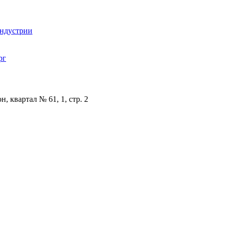
индустрии
рг
, квартал № 61, 1, стр. 2