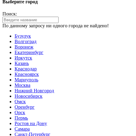
Выберите город
Поиск:
По данному запросу ни одного города не найдено!
Бузулук
Волгоград
Воронеж
Екатеринбург
Иркутск
Казань
Краснодар
Красноярск
Мариуполь
Москва
Нижний Новгород
Новосибирск
Омск
Оренбург
Орск
Пермь
Ростов на Дону
Самара
Санкт-Петербург