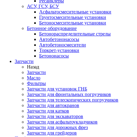
Ресайклеры
АСУ, ГСУ, БСУ
Асфальтосмесительные установки
Грунтосмесительные установки
Бетоносмесительные установки
Бетонное оборудование
Бетонораспределительные стрелы
Автобетононасосы
Автобетоносмесители
Торкрет-установки
Бетононасосы
Запчасти
Назад
Запчасти
Масло
Фильтры
Запчасти для установок ГНБ
Запчасти для фронтальных погрузчиков
Запчасти для телескопических погрузчиков
Запчасти для автокранов
Запчасти для катков
Запчасти для экскаваторов
Запчасти для асфальтоукладчиков
Запчасти для дорожных фрез
Запчасти для грейдеров