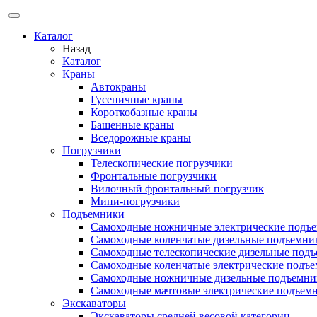
Каталог
Назад
Каталог
Краны
Автокраны
Гусеничные краны
Короткобазные краны
Башенные краны
Вcедорожные краны
Погрузчики
Телескопические погрузчики
Фронтальные погрузчики
Вилочный фронтальный погрузчик
Мини-погрузчики
Подъемники
Самоходные ножничные электрические подъ
Самоходные коленчатые дизельные подъемни
Самоходные телескопические дизельные под
Самоходные коленчатые электрические подъ
Самоходные ножничные дизельные подъемни
Самоходные мачтовые электрические подъем
Экскаваторы
Экскаваторы средней весовой категории