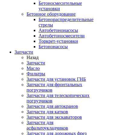
Бетоносмесительные
установки
Бетонное оборудование
Бетонораспределительные
стрелы
Автобетононасосы
Автобетоносмесители
Торкрет-установки
Бетононасосы
Запчасти
Назад
Запчасти
Масло
Фильтры
Запчасти для установок ГНБ
Запчасти для фронтальных
погрузчиков
Запчасти для телескопических
погрузчиков
Запчасти для автокранов
Запчасти для катков
Запчасти для экскаваторов
Запчасти для
асфальтоукладчиков
Запчасти для дорожных фрез