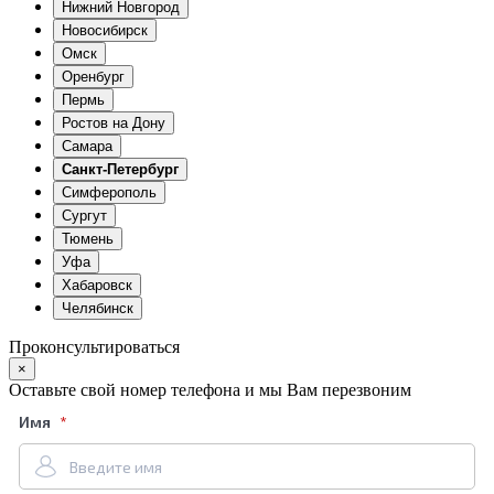
Нижний Новгород
Новосибирск
Омск
Оренбург
Пермь
Ростов на Дону
Самара
Санкт-Петербург
Симферополь
Сургут
Тюмень
Уфа
Хабаровск
Челябинск
Проконсультироваться
×
Оставьте свой номер телефона и мы Вам перезвоним
Имя