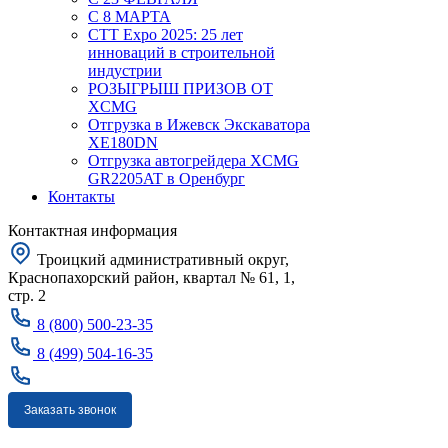
С 8 МАРТА
CTT Expo 2025: 25 лет
инноваций в строительной
индустрии
РОЗЫГРЫШ ПРИЗОВ ОТ
XCMG
Отгрузка в Ижевск Экскаватора
XE180DN
Отгрузка автогрейдера XCMG
GR2205AT в Оренбург
Контакты
Контактная информация
Троицкий административный округ,
Краснопахорский район, квартал № 61, 1,
стр. 2
8 (800) 500-23-35
8 (499) 504-16-35
Заказать звонок
Москва