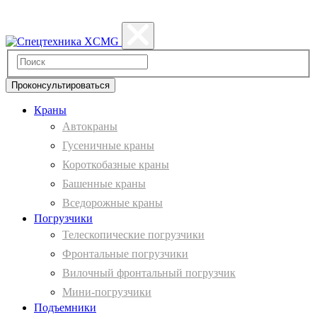
Политика конфиденциальности
Проконсультироваться
Краны
Автокраны
Гусеничные краны
Короткобазные краны
Башенные краны
Вcедорожные краны
Погрузчики
Телескопические погрузчики
Фронтальные погрузчики
Вилочный фронтальный погрузчик
Мини-погрузчики
Подъемники