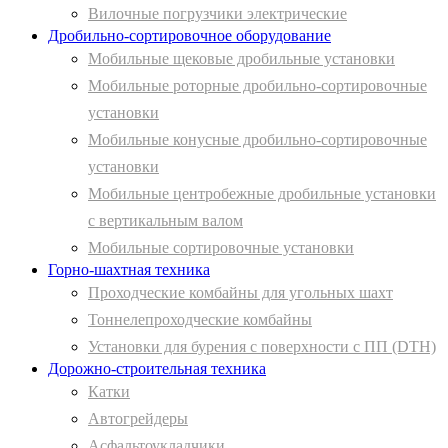
Вилочные погрузчики электрические
Дробильно-сортировочное оборудование
Мобильные щековые дробильные установки
Мобильные роторные дробильно-сортировочные
установки
Мобильные конусные дробильно-сортировочные
установки
Мобильные центробежные дробильные установки
с вертикальным валом
Мобильные сортировочные установки
Горно-шахтная техника
Проходческие комбайны для угольных шахт
Тоннелепроходческие комбайны
Установки для бурения с поверхности с ПП (DTH)
Дорожно-строительная техника
Катки
Автогрейдеры
Асфальтоукладчики