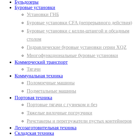
Бульдозеры
Буровые установки
Установки ГНБ
Буровые установки CFA (непрерывного действия)
Буровые установки с келли-штангой и обсадным
столом
Гидравлические буровые установки серии XQZ
Многофункциональные буровые установки
Коммерческий транспорт
Тягачи
Коммунальная техника
Поломоечные машины
Подметальные машины
Портовая техника
Портовые тягачи с гузнеком и без
Тяжелые вилочные погрузчики
Ричстакеры и перегружатели пустых контейнеров
Лесозаготовительная техника
Складская техника