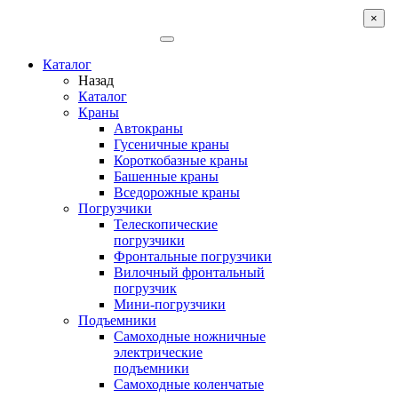
×
Каталог
Назад
Каталог
Краны
Автокраны
Гусеничные краны
Короткобазные краны
Башенные краны
Вcедорожные краны
Погрузчики
Телескопические
погрузчики
Фронтальные погрузчики
Вилочный фронтальный
погрузчик
Мини-погрузчики
Подъемники
Самоходные ножничные
электрические
подъемники
Самоходные коленчатые