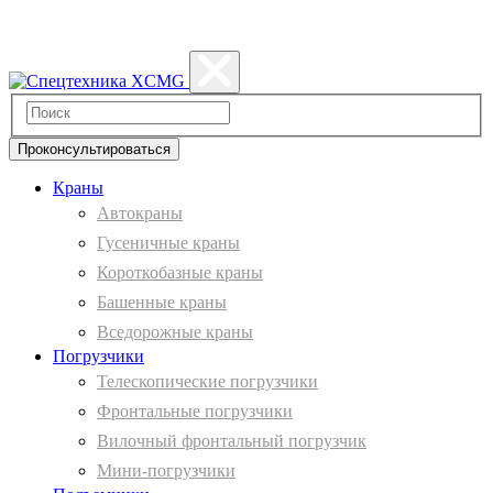
Политика конфиденциальности
Проконсультироваться
Краны
Автокраны
Гусеничные краны
Короткобазные краны
Башенные краны
Вcедорожные краны
Погрузчики
Телескопические погрузчики
Фронтальные погрузчики
Вилочный фронтальный погрузчик
Мини-погрузчики