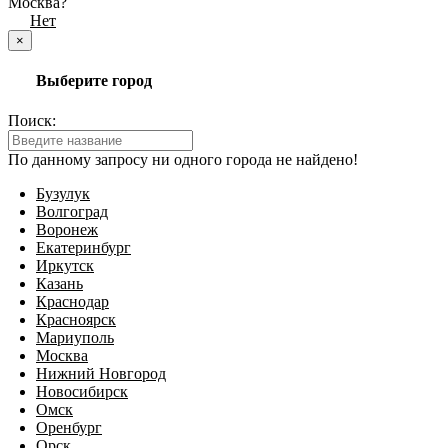
Москва?
Да
Нет
×
Выберите город
Поиск:
По данному запросу ни одного города не найдено!
Бузулук
Волгоград
Воронеж
Екатеринбург
Иркутск
Казань
Краснодар
Красноярск
Мариуполь
Москва
Нижний Новгород
Новосибирск
Омск
Оренбург
Орск