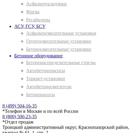
Асфальтоукладчики
Фрезы
Ресайклеры
АСУ, ГСУ, БСУ
Асфальтосмесительные установки
Грунтосмесительные установки
Бетоносмесительные установки
Бетонное оборудование
Бетонораспределительные стрелы
Автобетононасосы
Торкрет-установки
Автобетоносмесители
Бетононасосы
8 (499) 504-16-35
*
Телефон в Москве и по всей России
8 (800) 500-23-35
*
Отдел продаж
Троицкий административный округ, Краснопахорский район,
квартал № 61, 1, стр. 2