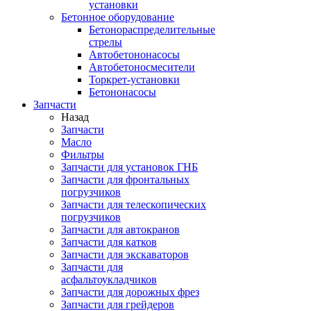
установки
Бетонное оборудование
Бетонораспределительные
стрелы
Автобетононасосы
Автобетоносмесители
Торкрет-установки
Бетононасосы
Запчасти
Назад
Запчасти
Масло
Фильтры
Запчасти для установок ГНБ
Запчасти для фронтальных
погрузчиков
Запчасти для телескопических
погрузчиков
Запчасти для автокранов
Запчасти для катков
Запчасти для экскаваторов
Запчасти для
асфальтоукладчиков
Запчасти для дорожных фрез
Запчасти для грейдеров