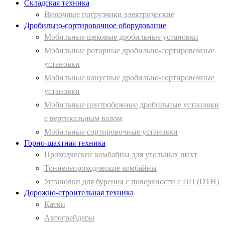
Складская техника
Вилочные погрузчики электрические
Дробильно-сортировочное оборудование
Мобильные щековые дробильные установки
Мобильные роторные дробильно-сортировочные
установки
Мобильные конусные дробильно-сортировочные
установки
Мобильные центробежные дробильные установки
с вертикальным валом
Мобильные сортировочные установки
Горно-шахтная техника
Проходческие комбайны для угольных шахт
Тоннелепроходческие комбайны
Установки для бурения с поверхности с ПП (DTH)
Дорожно-строительная техника
Катки
Автогрейдеры