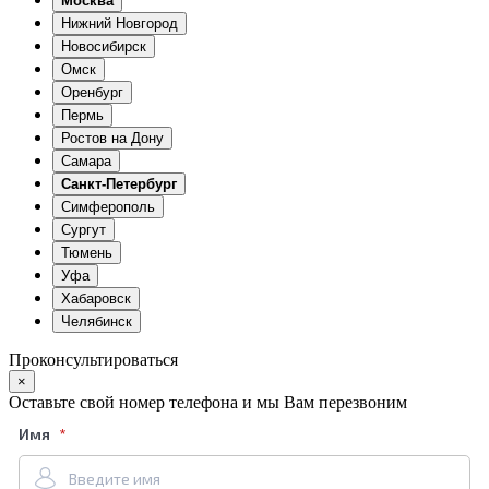
Москва
Нижний Новгород
Новосибирск
Омск
Оренбург
Пермь
Ростов на Дону
Самара
Санкт-Петербург
Симферополь
Сургут
Тюмень
Уфа
Хабаровск
Челябинск
Проконсультироваться
×
Оставьте свой номер телефона и мы Вам перезвоним
Имя