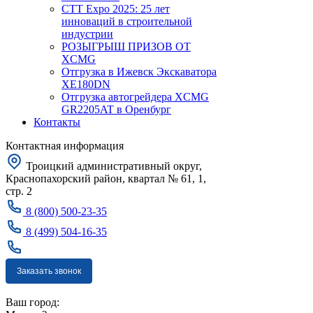
CTT Expo 2025: 25 лет
инноваций в строительной
индустрии
РОЗЫГРЫШ ПРИЗОВ ОТ
XCMG
Отгрузка в Ижевск Экскаватора
XE180DN
Отгрузка автогрейдера XCMG
GR2205AT в Оренбург
Контакты
Контактная информация
Троицкий административный округ,
Краснопахорский район, квартал № 61, 1,
стр. 2
8 (800) 500-23-35
8 (499) 504-16-35
Заказать звонок
Москва
Ваш город: