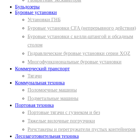
Бульдозеры
Буровые установки
Установки ГНБ
Буровые установки CFA (непрерывного действия)
Буровые установки с келли-штангой и обсадным
столом
Гидравлические буровые установки серии XQZ
Многофункциональные буровые установки
Коммерческий транспорт
Тягачи
Коммунальная техника
Поломоечные машины
Подметальные машины
Портовая техника
Портовые тягачи с гузнеком и без
Тяжелые вилочные погрузчики
Ричстакеры и перегружатели пустых контейнеров
Лесозаготовительная техника