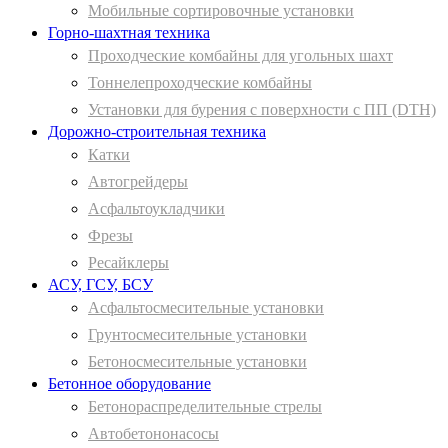
Мобильные сортировочные установки
Горно-шахтная техника
Проходческие комбайны для угольных шахт
Тоннелепроходческие комбайны
Установки для бурения с поверхности с ПП (DTH)
Дорожно-строительная техника
Катки
Автогрейдеры
Асфальтоукладчики
Фрезы
Ресайклеры
АСУ, ГСУ, БСУ
Асфальтосмесительные установки
Грунтосмесительные установки
Бетоносмесительные установки
Бетонное оборудование
Бетонораспределительные стрелы
Автобетононасосы