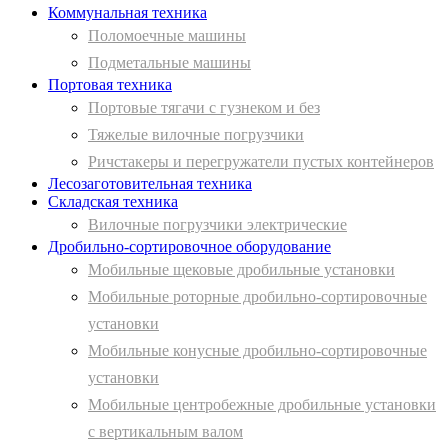
Коммунальная техника
Поломоечные машины
Подметальные машины
Портовая техника
Портовые тягачи с гузнеком и без
Тяжелые вилочные погрузчики
Ричстакеры и перегружатели пустых контейнеров
Лесозаготовительная техника
Складская техника
Вилочные погрузчики электрические
Дробильно-сортировочное оборудование
Мобильные щековые дробильные установки
Мобильные роторные дробильно-сортировочные
установки
Мобильные конусные дробильно-сортировочные
установки
Мобильные центробежные дробильные установки
с вертикальным валом