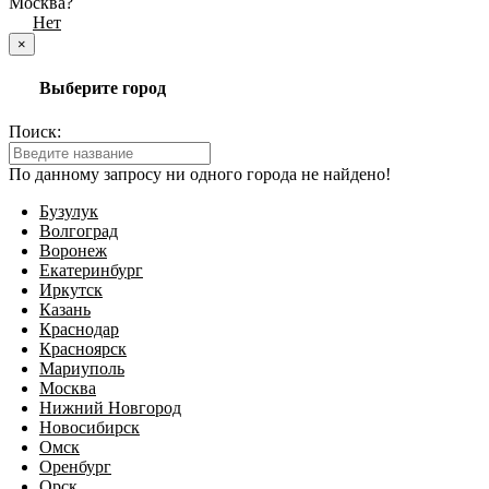
Москва?
Да
Нет
×
Выберите город
Поиск:
По данному запросу ни одного города не найдено!
Бузулук
Волгоград
Воронеж
Екатеринбург
Иркутск
Казань
Краснодар
Красноярск
Мариуполь
Москва
Нижний Новгород
Новосибирск
Омск
Оренбург
Орск