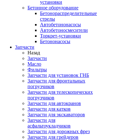
установки
Бетонное оборудование
Бетонораспределительные
стрелы
Автобетононасосы
Автобетоносмесители
Торкрет-установки
Бетононасосы
Запчасти
Назад
Запчасти
Масло
Фильтры
Запчасти для установок ГНБ
Запчасти для фронтальных
погрузчиков
Запчасти для телескопических
погрузчиков
Запчасти для автокранов
Запчасти для катков
Запчасти для экскаваторов
Запчасти для
асфальтоукладчиков
Запчасти для дорожных фрез
Запчасти для грейдеров