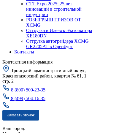
CTT Expo 2025: 25 лет
инноваций в строительной
индустрии
РОЗЫГРЫШ ПРИЗОВ ОТ
XCMG
Отгрузка в Ижевск Экскаватора
XE180DN
Отгрузка автогрейдера XCMG
GR2205AT в Оренбург
Контакты
Контактная информация
Троицкий административный округ,
Краснопахорский район, квартал № 61, 1,
стр. 2
8 (800) 500-23-35
8 (499) 504-16-35
Заказать звонок
Москва
Ваш город: