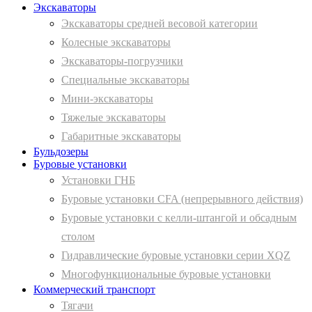
Экскаваторы
Экскаваторы средней весовой категории
Колесные экскаваторы
Экскаваторы-погрузчики
Специальные экскаваторы
Мини-экскаваторы
Тяжелые экскаваторы
Габаритные экскаваторы
Бульдозеры
Буровые установки
Установки ГНБ
Буровые установки CFA (непрерывного действия)
Буровые установки с келли-штангой и обсадным
столом
Гидравлические буровые установки серии XQZ
Многофункциональные буровые установки
Коммерческий транспорт
Тягачи