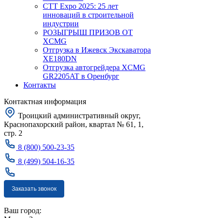
CTT Expo 2025: 25 лет
инноваций в строительной
индустрии
РОЗЫГРЫШ ПРИЗОВ ОТ
XCMG
Отгрузка в Ижевск Экскаватора
XE180DN
Отгрузка автогрейдера XCMG
GR2205AT в Оренбург
Контакты
Контактная информация
Троицкий административный округ,
Краснопахорский район, квартал № 61, 1,
стр. 2
8 (800) 500-23-35
8 (499) 504-16-35
Заказать звонок
Москва
Ваш город: