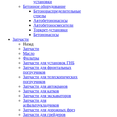
установки
Бетонное оборудование
Бетонораспределительные
стрелы
Автобетононасосы
Автобетоносмесители
Торкрет-установки
Бетононасосы
Запчасти
Назад
Запчасти
Масло
Фильтры
Запчасти для установок ГНБ
Запчасти для фронтальных
погрузчиков
Запчасти для телескопических
погрузчиков
Запчасти для автокранов
Запчасти для катков
Запчасти для экскаваторов
Запчасти для
асфальтоукладчиков
Запчасти для дорожных фрез
Запчасти для грейдеров