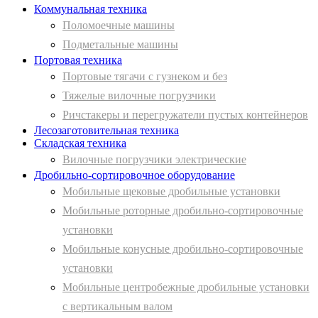
Коммунальная техника
Поломоечные машины
Подметальные машины
Портовая техника
Портовые тягачи с гузнеком и без
Тяжелые вилочные погрузчики
Ричстакеры и перегружатели пустых контейнеров
Лесозаготовительная техника
Складская техника
Вилочные погрузчики электрические
Дробильно-сортировочное оборудование
Мобильные щековые дробильные установки
Мобильные роторные дробильно-сортировочные
установки
Мобильные конусные дробильно-сортировочные
установки
Мобильные центробежные дробильные установки
с вертикальным валом