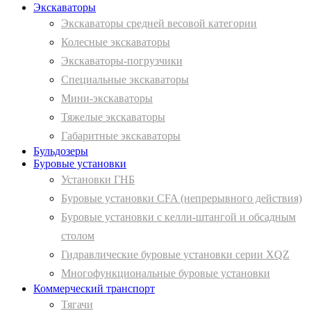
Экскаваторы
Экскаваторы средней весовой категории
Колесные экскаваторы
Экскаваторы-погрузчики
Специальные экскаваторы
Мини-экскаваторы
Тяжелые экскаваторы
Габаритные экскаваторы
Бульдозеры
Буровые установки
Установки ГНБ
Буровые установки CFA (непрерывного действия)
Буровые установки с келли-штангой и обсадным
столом
Гидравлические буровые установки серии XQZ
Многофункциональные буровые установки
Коммерческий транспорт
Тягачи