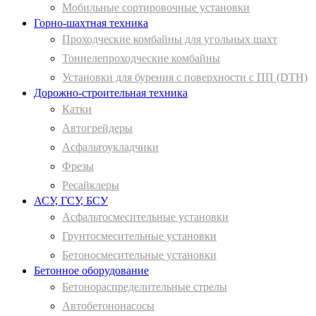
Мобильные сортировочные установки
Горно-шахтная техника
Проходческие комбайны для угольных шахт
Тоннелепроходческие комбайны
Установки для бурения с поверхности с ПП (DTH)
Дорожно-строительная техника
Катки
Автогрейдеры
Асфальтоукладчики
Фрезы
Ресайклеры
АСУ, ГСУ, БСУ
Асфальтосмесительные установки
Грунтосмесительные установки
Бетоносмесительные установки
Бетонное оборудование
Бетонораспределительные стрелы
Автобетононасосы