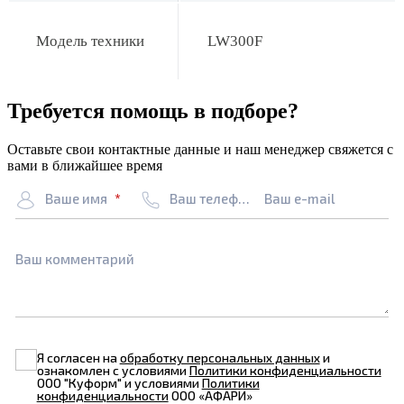
Модель техники
LW300F
Требуется помощь в подборе?
Оставьте свои контактные данные и наш менеджер свяжется с
вами в ближайшее время
Ваше имя
Ваш телефон
Ваш e-mail
Ваш комментарий
Я согласен на
обработку персональных данных
и
ознакомлен с условиями
Политики конфиденциальности
ООО "Куформ" и условиями
Политики
конфиденциальности
ООО «АФАРИ»