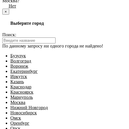
Москва?
Да
Нет
×
Выберите город
Поиск:
По данному запросу ни одного города не найдено!
Бузулук
Волгоград
Воронеж
Екатеринбург
Иркутск
Казань
Краснодар
Красноярск
Мариуполь
Москва
Нижний Новгород
Новосибирск
Омск
Оренбург
Орск