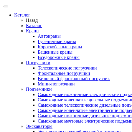
Каталог
Назад
Каталог
Краны
Автокраны
Гусеничные краны
Короткобазные краны
Башенные краны
Вcедорожные краны
Погрузчики
Телескопические погрузчики
Фронтальные погрузчики
Вилочный фронтальный погрузчик
Мини-погрузчики
Подъемники
Самоходные ножничные электрические подъ
Самоходные коленчатые дизельные подъемни
Самоходные телескопические дизельные под
Самоходные коленчатые электрические подъ
Самоходные ножничные дизельные подъемни
Самоходные мачтовые электрические подъем
Экскаваторы
Экскаваторы средней весовой категории