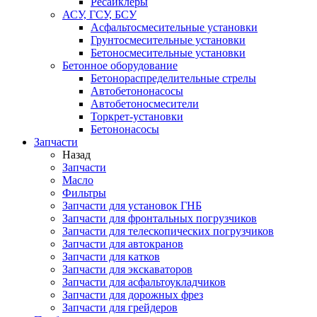
Ресайклеры
АСУ, ГСУ, БСУ
Асфальтосмесительные установки
Грунтосмесительные установки
Бетоносмесительные установки
Бетонное оборудование
Бетонораспределительные стрелы
Автобетононасосы
Автобетоносмесители
Торкрет-установки
Бетононасосы
Запчасти
Назад
Запчасти
Масло
Фильтры
Запчасти для установок ГНБ
Запчасти для фронтальных погрузчиков
Запчасти для телескопических погрузчиков
Запчасти для автокранов
Запчасти для катков
Запчасти для экскаваторов
Запчасти для асфальтоукладчиков
Запчасти для дорожных фрез
Запчасти для грейдеров