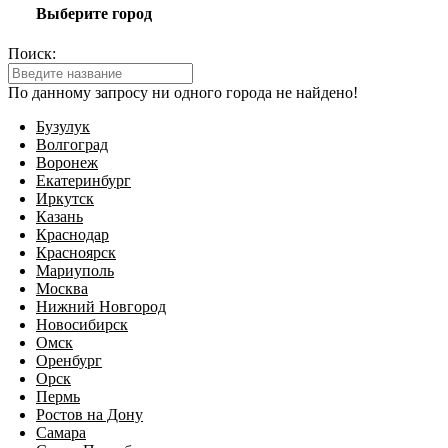
Выберите город
Поиск:
По данному запросу ни одного города не найдено!
Бузулук
Волгоград
Воронеж
Екатеринбург
Иркутск
Казань
Краснодар
Красноярск
Мариуполь
Москва
Нижний Новгород
Новосибирск
Омск
Оренбург
Орск
Пермь
Ростов на Дону
Самара