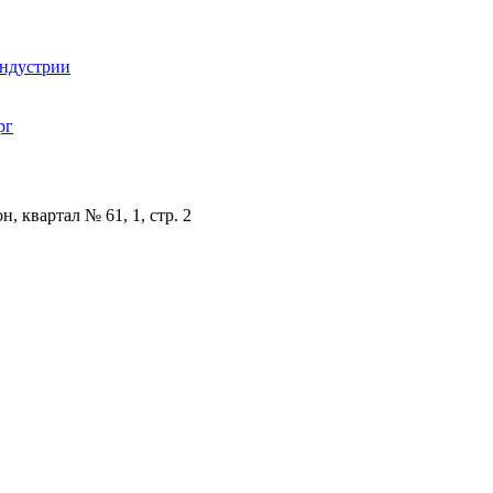
индустрии
рг
, квартал № 61, 1, стр. 2