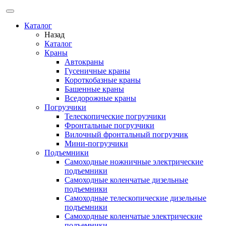
Каталог
Назад
Каталог
Краны
Автокраны
Гусеничные краны
Короткобазные краны
Башенные краны
Вcедорожные краны
Погрузчики
Телескопические погрузчики
Фронтальные погрузчики
Вилочный фронтальный погрузчик
Мини-погрузчики
Подъемники
Самоходные ножничные электрические
подъемники
Самоходные коленчатые дизельные
подъемники
Самоходные телескопические дизельные
подъемники
Самоходные коленчатые электрические
подъемники