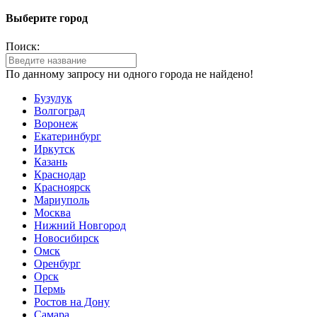
Выберите город
Поиск:
По данному запросу ни одного города не найдено!
Бузулук
Волгоград
Воронеж
Екатеринбург
Иркутск
Казань
Краснодар
Красноярск
Мариуполь
Москва
Нижний Новгород
Новосибирск
Омск
Оренбург
Орск
Пермь
Ростов на Дону
Самара