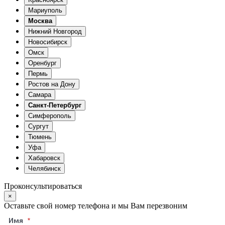
Мариуполь
Москва
Нижний Новгород
Новосибирск
Омск
Оренбург
Пермь
Ростов на Дону
Самара
Санкт-Петербург
Симферополь
Сургут
Тюмень
Уфа
Хабаровск
Челябинск
Проконсультироваться
×
Оставьте свой номер телефона и мы Вам перезвоним
Имя