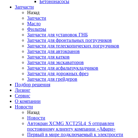
Бетононасосы
Запчасти
Назад
Запчасти
Масло
Фильтры
Запчасти для установок ГНБ
Запчасти для фронтальных погрузчиков
Запчасти для телескопических погрузчиков
Запчасти для автокранов
Запчасти для катков
Запчасти для экскаваторов
Запчасти для асфальтоукладчиков
Запчасти для дорожных фрез
Запчасти для грейдеров
Подбор решения
Лизинг
Сервис
О компании
Новости
Назад
Новости
Автокран XCMG XCT25L4_S отправлен
постоянному клиенту компании «Афари»
Первый в мире подключаемый к электросети