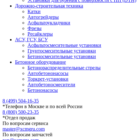
Установки для бурения с поверхности с ПП (DTH)
Дорожно-строительная техника
Катки
Автогрейдеры
Асфальтоукладчики
Фрезы
Ресайклеры
АСУ, ГСУ, БСУ
Асфальтосмесительные установки
Грунтосмесительные установки
Бетоносмесительные установки
Бетонное оборудование
Бетонораспределительные стрелы
Автобетононасосы
Торкрет-установки
Автобетоносмесители
Бетононасосы
8 (499) 504-16-35
*
Телефон в Москве и по всей России
8 (800) 500-23-35
*
Отдел продаж
По вопросам сервиса
master@xcmgru.com
По вопросам запчастей