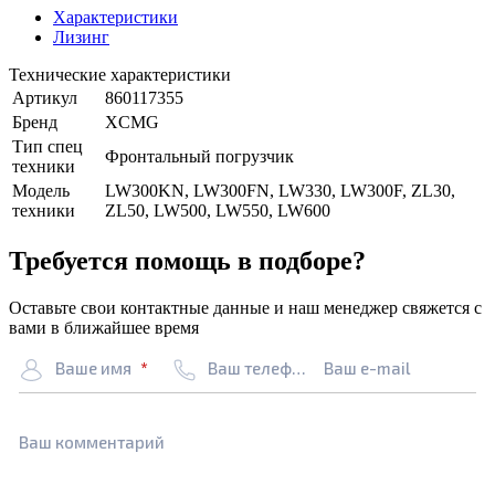
Характеристики
Лизинг
Технические характеристики
Артикул
860117355
Бренд
XCMG
Тип спец
Фронтальный погрузчик
техники
Модель
LW300KN, LW300FN, LW330, LW300F, ZL30,
техники
ZL50, LW500, LW550, LW600
Требуется помощь в подборе?
Оставьте свои контактные данные и наш менеджер свяжется с
вами в ближайшее время
Ваше имя
Ваш телефон
Ваш e-mail
Ваш комментарий