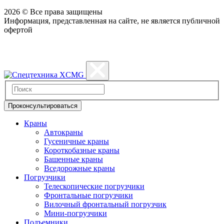
2026 © Все права защищены
Информация, представленная на сайте, не является публичной
офертой
Политика конфиденциальности
Проконсультироваться
Краны
Автокраны
Гусеничные краны
Короткобазные краны
Башенные краны
Вcедорожные краны
Погрузчики
Телескопические погрузчики
Фронтальные погрузчики
Вилочный фронтальный погрузчик
Мини-погрузчики
Подъемники