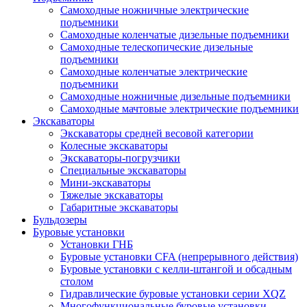
Самоходные ножничные электрические
подъемники
Самоходные коленчатые дизельные подъемники
Самоходные телескопические дизельные
подъемники
Самоходные коленчатые электрические
подъемники
Самоходные ножничные дизельные подъемники
Самоходные мачтовые электрические подъемники
Экскаваторы
Экскаваторы средней весовой категории
Колесные экскаваторы
Экскаваторы-погрузчики
Специальные экскаваторы
Мини-экскаваторы
Тяжелые экскаваторы
Габаритные экскаваторы
Бульдозеры
Буровые установки
Установки ГНБ
Буровые установки CFA (непрерывного действия)
Буровые установки с келли-штангой и обсадным
столом
Гидравлические буровые установки серии XQZ
Многофункциональные буровые установки