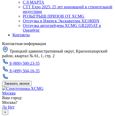
С 8 МАРТА
CTT Expo 2025: 25 лет инноваций в строительной
индустрии
РОЗЫГРЫШ ПРИЗОВ ОТ XCMG
Отгрузка в Ижевск Экскаватора XE180DN
Отгрузка автогрейдера XCMG GR2205AT в
Оренбург
Контакты
Контактная информация
Троицкий административный округ, Краснопахорский
район, квартал № 61, 1, стр. 2
8 (800) 500-23-35
8 (499) 504-16-35
Заказать звонок
Москва
Ваш город:
Москва?
Да
Нет
×