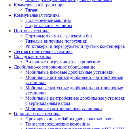
Коммерческий транспорт
Тягачи
Коммунальная техника
Поломоечные машины
Подметальные машины
Портовая техника
Портовые тягачи с гузнеком и без
Тяжелые вилочные погрузчики
Ричстакеры и перегружатели пустых контейнеров
Лесозаготовительная техника
Складская техника
Вилочные погрузчики электрические
Дробильно-сортировочное оборудование
Мобильные щековые дробильные установки
Мобильные роторные дробильно-сортировочные
установки
Мобильные конусные дробильно-сортировочные
установки
Мобильные центробежные дробильные установки
с вертикальным валом
Мобильные сортировочные установки
Горно-шахтная техника
Проходческие комбайны для угольных шахт
Тоннелепроходческие комбайны