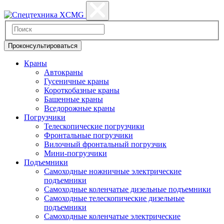
Проконсультироваться
Краны
Автокраны
Гусеничные краны
Короткобазные краны
Башенные краны
Вcедорожные краны
Погрузчики
Телескопические погрузчики
Фронтальные погрузчики
Вилочный фронтальный погрузчик
Мини-погрузчики
Подъемники
Самоходные ножничные электрические
подъемники
Самоходные коленчатые дизельные подъемники
Самоходные телескопические дизельные
подъемники
Самоходные коленчатые электрические