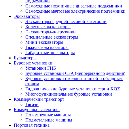
подъемники
Самоходные ножничные дизельные подъемники
Самоходные мачтовые электрические подъемники
Экскаваторы
Экскаваторы средней весовой категории
Колесные экскаваторы
Экскаваторы-погрузчики
Специальные экскаваторы
Мини-экскаваторы
Тяжелые экскаваторы
Габаритные экскаваторы
Бульдозеры
Буровые установки
Установки ГНБ
Буровые установки CFA (непрерывного действия)
Буровые установки с келли-штангой и обсадным
столом
Гидравлические буровые установки серии XQZ
Многофункциональные буровые установки
Коммерческий транспорт
Тягачи
Коммунальная техника
Поломоечные машины
Подметальные машины
Портовая техника