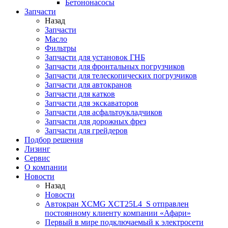
Бетононасосы
Запчасти
Назад
Запчасти
Масло
Фильтры
Запчасти для установок ГНБ
Запчасти для фронтальных погрузчиков
Запчасти для телескопических погрузчиков
Запчасти для автокранов
Запчасти для катков
Запчасти для экскаваторов
Запчасти для асфальтоукладчиков
Запчасти для дорожных фрез
Запчасти для грейдеров
Подбор решения
Лизинг
Сервис
О компании
Новости
Назад
Новости
Автокран XCMG XCT25L4_S отправлен
постоянному клиенту компании «Афари»
Первый в мире подключаемый к электросети