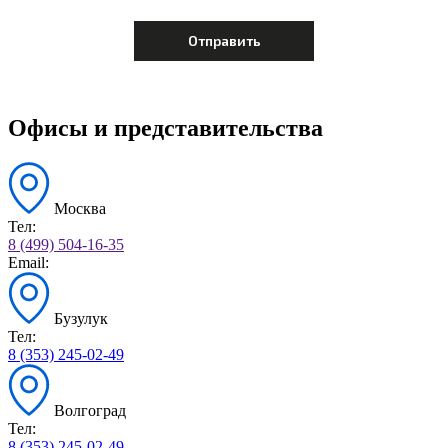
Офисы и представительства
Москва
Тел:
8 (499) 504-16-35
Email:
Бузулук
Тел:
8 (353) 245-02-49
Волгоград
Тел:
8 (353) 245-02-49