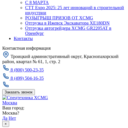
С 8 МАРТА
CTT Expo 2025: 25 лет инноваций в строительной
индустрии
РОЗЫГРЫШ ПРИЗОВ ОТ XCMG
Отгрузка в Ижевск Экскаватора XE180DN
Отгрузка автогрейдера XCMG GR2205AT в
Оренбург
Контакты
Контактная информация
Троицкий административный округ, Краснопахорский
район, квартал № 61, 1, стр. 2
8 (800) 500-23-35
8 (499) 504-16-35
Заказать звонок
Москва
Ваш город:
Москва?
Да
Нет
×