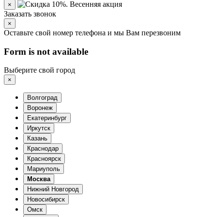
×
Заказать звонок
×
Оставьте свой номер телефона и мы Вам перезвоним
Form is not available
Выберите свой город
×
Волгоград
Воронеж
Екатеринбург
Иркутск
Казань
Краснодар
Красноярск
Мариуполь
Москва
Нижний Новгород
Новосибирск
Омск