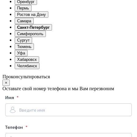
Оренбург
Пермь
Ростов на Дону
Самара
Санкт-Петербург
Симферополь
Сургут
Тюмень
Уфа
Хабаровск
Челябинск
Проконсультироваться
×
Оставьте свой номер телефона и мы Вам перезвоним
Имя
Телефон