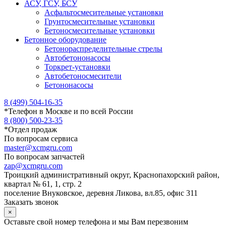
АСУ, ГСУ, БСУ
Асфальтосмесительные установки
Грунтосмесительные установки
Бетоносмесительные установки
Бетонное оборудование
Бетонораспределительные стрелы
Автобетононасосы
Торкрет-установки
Автобетоносмесители
Бетононасосы
8 (499) 504-16-35
*
Телефон в Москве и по всей России
8 (800) 500-23-35
*
Отдел продаж
По вопросам сервиса
master@xcmgru.com
По вопросам запчастей
zap@xcmgru.com
Троицкий административный округ, Краснопахорский район,
квартал № 61, 1, стр. 2
поселение Внуковское, деревня Ликова, вл.85, офис 311
Заказать звонок
×
Оставьте свой номер телефона и мы Вам перезвоним