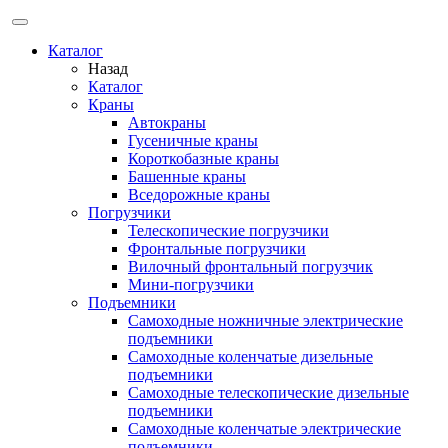
Каталог
Назад
Каталог
Краны
Автокраны
Гусеничные краны
Короткобазные краны
Башенные краны
Вcедорожные краны
Погрузчики
Телескопические погрузчики
Фронтальные погрузчики
Вилочный фронтальный погрузчик
Мини-погрузчики
Подъемники
Самоходные ножничные электрические
подъемники
Самоходные коленчатые дизельные
подъемники
Самоходные телескопические дизельные
подъемники
Самоходные коленчатые электрические
подъемники