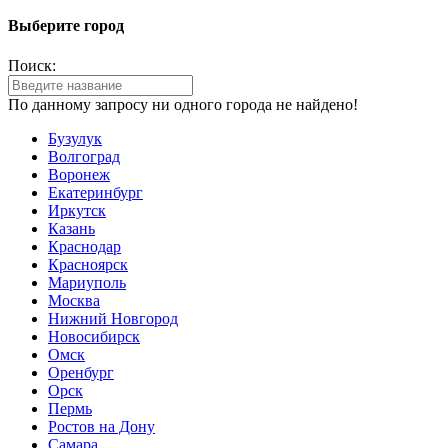
Выберите город
Поиск:
По данному запросу ни одного города не найдено!
Бузулук
Волгоград
Воронеж
Екатеринбург
Иркутск
Казань
Краснодар
Красноярск
Мариуполь
Москва
Нижний Новгород
Новосибирск
Омск
Оренбург
Орск
Пермь
Ростов на Дону
Самара