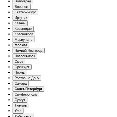
Волгоград
Воронеж
Екатеринбург
Иркутск
Казань
Краснодар
Красноярск
Мариуполь
Москва
Нижний Новгород
Новосибирск
Омск
Оренбург
Пермь
Ростов на Дону
Самара
Санкт-Петербург
Симферополь
Сургут
Тюмень
Уфа
Хабаровск