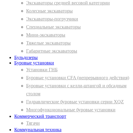
Экскаваторы средней весовой категории
Колесные экскаваторы
Экскаваторы-погрузчики
Специальные экскаваторы
Мини-экскаваторы
Тяжелые экскаваторы
Габаритные экскаваторы
Бульдозеры
Буровые установки
Установки ГНБ
Буровые установки CFA (непрерывного действия)
Буровые установки с келли-штангой и обсадным
столом
Гидравлические буровые установки серии XQZ
Многофункциональные буровые установки
Коммерческий транспорт
Тягачи
Коммунальная техника