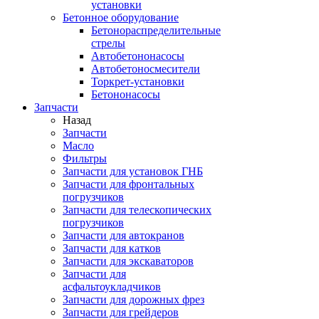
установки
Бетонное оборудование
Бетонораспределительные
стрелы
Автобетононасосы
Автобетоносмесители
Торкрет-установки
Бетононасосы
Запчасти
Назад
Запчасти
Масло
Фильтры
Запчасти для установок ГНБ
Запчасти для фронтальных
погрузчиков
Запчасти для телескопических
погрузчиков
Запчасти для автокранов
Запчасти для катков
Запчасти для экскаваторов
Запчасти для
асфальтоукладчиков
Запчасти для дорожных фрез
Запчасти для грейдеров