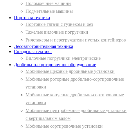
Поломоечные машины
Подметальные машины
Портовая техника
Портовые тягачи с гузнеком и без
Тяжелые вилочные погрузчики
Ричстакеры и перегружатели пустых контейнеров
Лесозаготовительная техника
Складская техника
Вилочные погрузчики электрические
Дробильно-сортировочное оборудование
Мобильные щековые дробильные установки
Мобильные роторные дробильно-сортировочные
установки
Мобильные конусные дробильно-сортировочные
установки
Мобильные центробежные дробильные установки
с вертикальным валом
Мобильные сортировочные установки