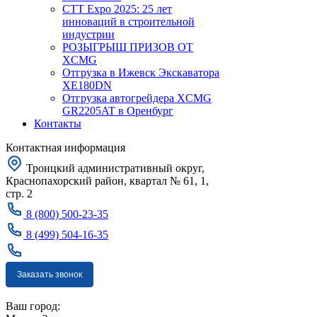
CTT Expo 2025: 25 лет
инноваций в строительной
индустрии
РОЗЫГРЫШ ПРИЗОВ ОТ
XCMG
Отгрузка в Ижевск Экскаватора
XE180DN
Отгрузка автогрейдера XCMG
GR2205AT в Оренбург
Контакты
Контактная информация
Троицкий административный округ,
Краснопахорский район, квартал № 61, 1,
стр. 2
8 (800) 500-23-35
8 (499) 504-16-35
Заказать звонок
Москва
Ваш город: