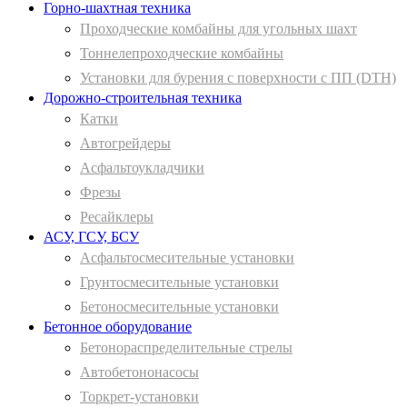
Горно-шахтная техника
Проходческие комбайны для угольных шахт
Тоннелепроходческие комбайны
Установки для бурения с поверхности с ПП (DTH)
Дорожно-строительная техника
Катки
Автогрейдеры
Асфальтоукладчики
Фрезы
Ресайклеры
АСУ, ГСУ, БСУ
Асфальтосмесительные установки
Грунтосмесительные установки
Бетоносмесительные установки
Бетонное оборудование
Бетонораспределительные стрелы
Автобетононасосы
Торкрет-установки