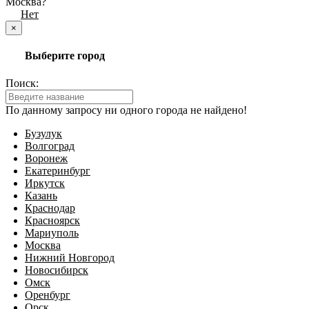
Москва?
Да
Нет
×
Выберите город
Поиск:
По данному запросу ни одного города не найдено!
Бузулук
Волгоград
Воронеж
Екатеринбург
Иркутск
Казань
Краснодар
Красноярск
Мариуполь
Москва
Нижний Новгород
Новосибирск
Омск
Оренбург
Орск