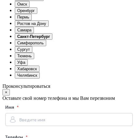
Омск
Оренбург
Пермь
Ростов на Дону
Самара
Санкт-Петербург
Симферополь
Сургут
Тюмень
Уфа
Хабаровск
Челябинск
Проконсультироваться
×
Оставьте свой номер телефона и мы Вам перезвоним
Имя
Телефон