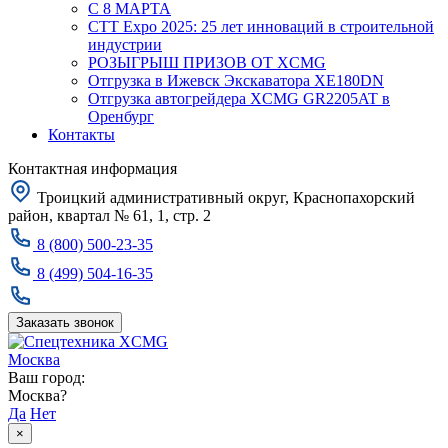
С 8 МАРТА
CTT Expo 2025: 25 лет инноваций в строительной
индустрии
РОЗЫГРЫШ ПРИЗОВ ОТ XCMG
Отгрузка в Ижевск Экскаватора XE180DN
Отгрузка автогрейдера XCMG GR2205AT в
Оренбург
Контакты
Контактная информация
Троицкий административный округ, Краснопахорский
район, квартал № 61, 1, стр. 2
8 (800) 500-23-35
8 (499) 504-16-35
Заказать звонок
Москва
Ваш город:
Москва?
Да
Нет
×