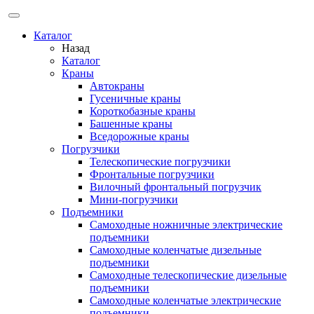
Каталог
Назад
Каталог
Краны
Автокраны
Гусеничные краны
Короткобазные краны
Башенные краны
Вcедорожные краны
Погрузчики
Телескопические погрузчики
Фронтальные погрузчики
Вилочный фронтальный погрузчик
Мини-погрузчики
Подъемники
Самоходные ножничные электрические
подъемники
Самоходные коленчатые дизельные
подъемники
Самоходные телескопические дизельные
подъемники
Самоходные коленчатые электрические
подъемники