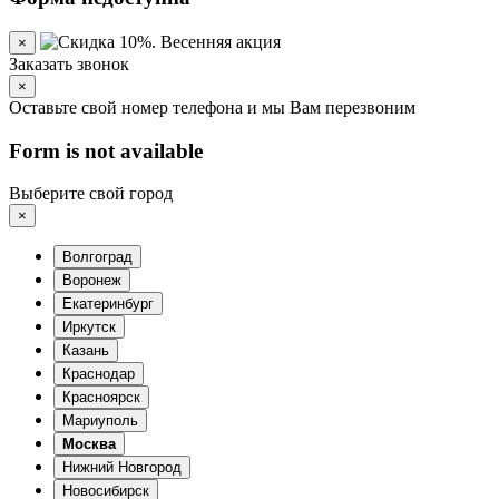
×
Заказать звонок
×
Оставьте свой номер телефона и мы Вам перезвоним
Form is not available
Выберите свой город
×
Волгоград
Воронеж
Екатеринбург
Иркутск
Казань
Краснодар
Красноярск
Мариуполь
Москва
Нижний Новгород
Новосибирск