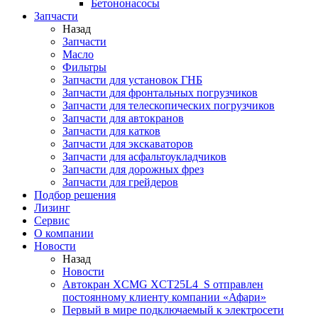
Бетононасосы
Запчасти
Назад
Запчасти
Масло
Фильтры
Запчасти для установок ГНБ
Запчасти для фронтальных погрузчиков
Запчасти для телескопических погрузчиков
Запчасти для автокранов
Запчасти для катков
Запчасти для экскаваторов
Запчасти для асфальтоукладчиков
Запчасти для дорожных фрез
Запчасти для грейдеров
Подбор решения
Лизинг
Сервис
О компании
Новости
Назад
Новости
Автокран XCMG XCT25L4_S отправлен
постоянному клиенту компании «Афари»
Первый в мире подключаемый к электросети