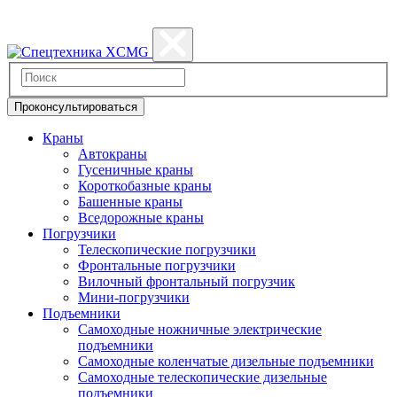
Политика конфиденциальности
Проконсультироваться
Краны
Автокраны
Гусеничные краны
Короткобазные краны
Башенные краны
Вcедорожные краны
Погрузчики
Телескопические погрузчики
Фронтальные погрузчики
Вилочный фронтальный погрузчик
Мини-погрузчики
Подъемники
Самоходные ножничные электрические
подъемники
Самоходные коленчатые дизельные подъемники
Самоходные телескопические дизельные
подъемники