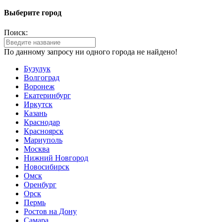
Выберите город
Поиск:
По данному запросу ни одного города не найдено!
Бузулук
Волгоград
Воронеж
Екатеринбург
Иркутск
Казань
Краснодар
Красноярск
Мариуполь
Москва
Нижний Новгород
Новосибирск
Омск
Оренбург
Орск
Пермь
Ростов на Дону
Самара