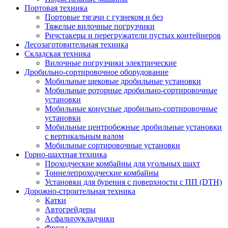
Портовая техника
Портовые тягачи с гузнеком и без
Тяжелые вилочные погрузчики
Ричстакеры и перегружатели пустых контейнеров
Лесозаготовительная техника
Складская техника
Вилочные погрузчики электрические
Дробильно-сортировочное оборудование
Мобильные щековые дробильные установки
Мобильные роторные дробильно-сортировочные
установки
Мобильные конусные дробильно-сортировочные
установки
Мобильные центробежные дробильные установки
с вертикальным валом
Мобильные сортировочные установки
Горно-шахтная техника
Проходческие комбайны для угольных шахт
Тоннелепроходческие комбайны
Установки для бурения с поверхности с ПП (DTH)
Дорожно-строительная техника
Катки
Автогрейдеры
Асфальтоукладчики
Фрезы