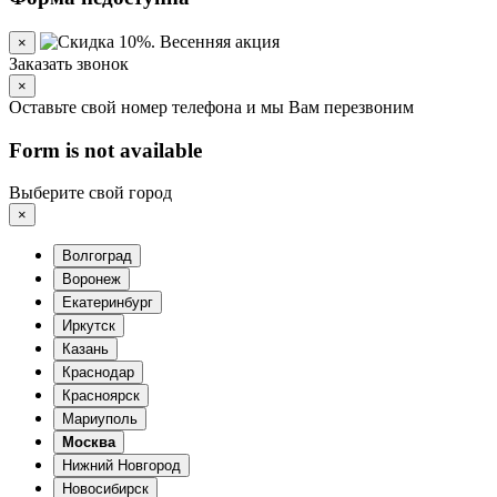
×
Заказать звонок
×
Оставьте свой номер телефона и мы Вам перезвоним
Form is not available
Выберите свой город
×
Волгоград
Воронеж
Екатеринбург
Иркутск
Казань
Краснодар
Красноярск
Мариуполь
Москва
Нижний Новгород
Новосибирск