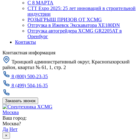
С 8 МАРТА
CTT Expo 2025: 25 лет инноваций в строительной
индустрии
РОЗЫГРЫШ ПРИЗОВ ОТ XCMG
Отгрузка в Ижевск Экскаватора XE180DN
Отгрузка автогрейдера XCMG GR2205AT в
Оренбург
Контакты
Контактная информация
Троицкий административный округ, Краснопахорский
район, квартал № 61, 1, стр. 2
8 (800) 500-23-35
8 (499) 504-16-35
Заказать звонок
Москва
Ваш город:
Москва?
Да
Нет
×