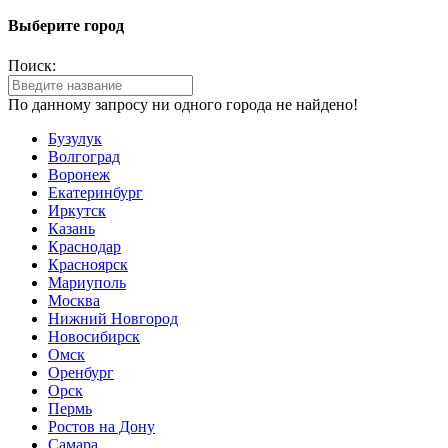
Выберите город
Поиск:
По данному запросу ни одного города не найдено!
Бузулук
Волгоград
Воронеж
Екатеринбург
Иркутск
Казань
Краснодар
Красноярск
Мариуполь
Москва
Нижний Новгород
Новосибирск
Омск
Оренбург
Орск
Пермь
Ростов на Дону
Самара