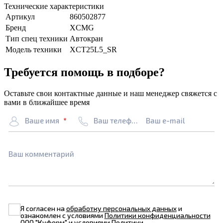
Технические характеристики
Артикул
860502877
Бренд
XCMG
Тип спец техники
Автокран
Модель техники
XCT25L5_SR
Требуется помощь в подборе?
Оставьте свои контактные данные и наш менеджер свяжется с
вами в ближайшее время
Ваше имя
Ваш телефон
Ваш e-mail
Ваш комментарий
Я согласен на
обработку персональных данных
и
ознакомлен с условиями
Политики конфиденциальности
ООО "Куформ" и условиями
Политики