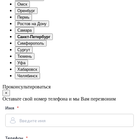
Омск
Оренбург
Пермь
Ростов на Дону
Самара
Санкт-Петербург
Симферополь
Сургут
Тюмень
Уфа
Хабаровск
Челябинск
Проконсультироваться
×
Оставьте свой номер телефона и мы Вам перезвоним
Имя
Телефон