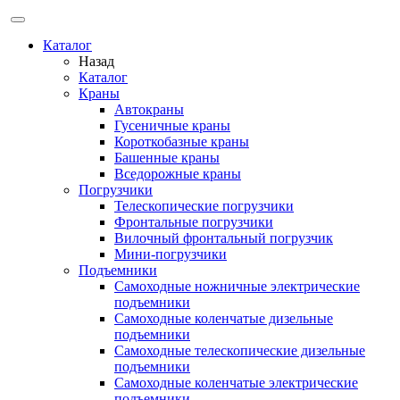
Каталог
Назад
Каталог
Краны
Автокраны
Гусеничные краны
Короткобазные краны
Башенные краны
Вcедорожные краны
Погрузчики
Телескопические погрузчики
Фронтальные погрузчики
Вилочный фронтальный погрузчик
Мини-погрузчики
Подъемники
Самоходные ножничные электрические
подъемники
Самоходные коленчатые дизельные
подъемники
Самоходные телескопические дизельные
подъемники
Самоходные коленчатые электрические
подъемники