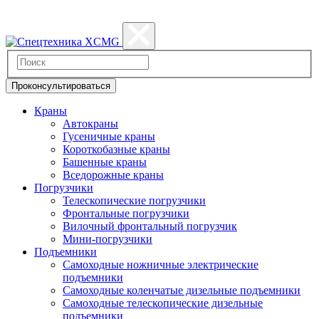
Политика конфиденциальности
Проконсультироваться
Краны
Автокраны
Гусеничные краны
Короткобазные краны
Башенные краны
Вcедорожные краны
Погрузчики
Телескопические погрузчики
Фронтальные погрузчики
Вилочный фронтальный погрузчик
Мини-погрузчики
Подъемники
Самоходные ножничные электрические
подъемники
Самоходные коленчатые дизельные подъемники
Самоходные телескопические дизельные
подъемники