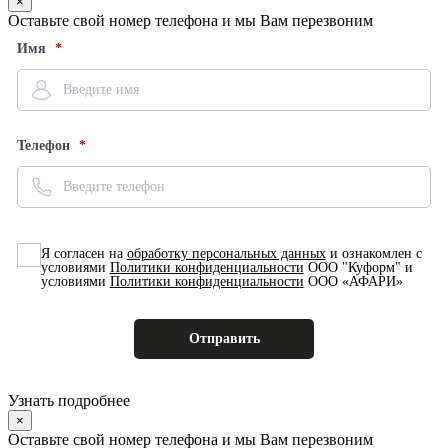
×
Оставьте свой номер телефона и мы Вам перезвоним
Имя
Телефон
Я согласен на
обработку персональных данных
и ознакомлен с
условиями
Политики конфиденциальности
ООО "Куформ" и
условиями
Политики конфиденциальности
ООО «АФАРИ»
Узнать подробнее
×
Оставьте свой номер телефона и мы Вам перезвоним