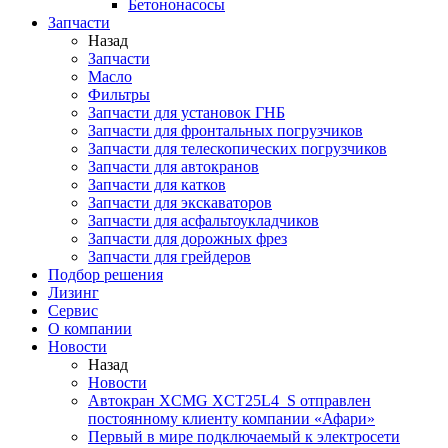
Бетононасосы
Запчасти
Назад
Запчасти
Масло
Фильтры
Запчасти для установок ГНБ
Запчасти для фронтальных погрузчиков
Запчасти для телескопических погрузчиков
Запчасти для автокранов
Запчасти для катков
Запчасти для экскаваторов
Запчасти для асфальтоукладчиков
Запчасти для дорожных фрез
Запчасти для грейдеров
Подбор решения
Лизинг
Сервис
О компании
Новости
Назад
Новости
Автокран XCMG XCT25L4_S отправлен
постоянному клиенту компании «Афари»
Первый в мире подключаемый к электросети