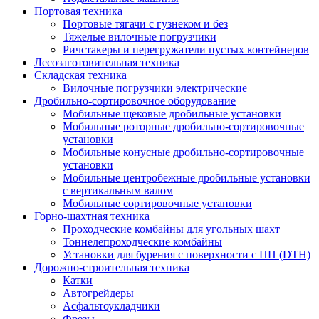
Портовая техника
Портовые тягачи с гузнеком и без
Тяжелые вилочные погрузчики
Ричстакеры и перегружатели пустых контейнеров
Лесозаготовительная техника
Складская техника
Вилочные погрузчики электрические
Дробильно-сортировочное оборудование
Мобильные щековые дробильные установки
Мобильные роторные дробильно-сортировочные
установки
Мобильные конусные дробильно-сортировочные
установки
Мобильные центробежные дробильные установки
с вертикальным валом
Мобильные сортировочные установки
Горно-шахтная техника
Проходческие комбайны для угольных шахт
Тоннелепроходческие комбайны
Установки для бурения с поверхности с ПП (DTH)
Дорожно-строительная техника
Катки
Автогрейдеры
Асфальтоукладчики
Фрезы