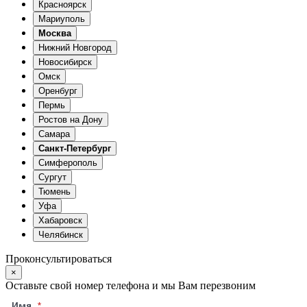
Красноярск
Мариуполь
Москва
Нижний Новгород
Новосибирск
Омск
Оренбург
Пермь
Ростов на Дону
Самара
Санкт-Петербург
Симферополь
Сургут
Тюмень
Уфа
Хабаровск
Челябинск
Проконсультироваться
×
Оставьте свой номер телефона и мы Вам перезвоним
Имя