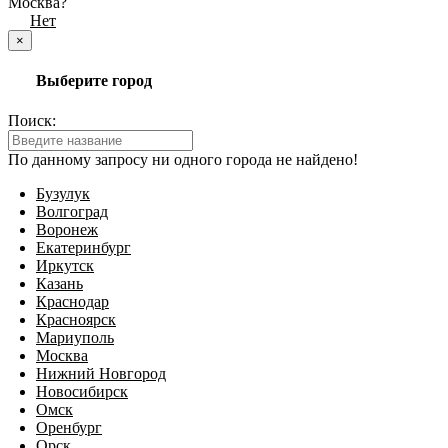
Москва?
Да
Нет
×
Выберите город
Поиск:
По данному запросу ни одного города не найдено!
Бузулук
Волгоград
Воронеж
Екатеринбург
Иркутск
Казань
Краснодар
Красноярск
Мариуполь
Москва
Нижний Новгород
Новосибирск
Омск
Оренбург
Орск