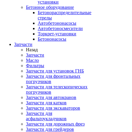
установки
Бетонное оборудование
Бетонораспределительные
стрелы
Автобетононасосы
Автобетоносмесители
Торкрет-установки
Бетононасосы
Запчасти
Назад
Запчасти
Масло
Фильтры
Запчасти для установок ГНБ
Запчасти для фронтальных
погрузчиков
Запчасти для телескопических
погрузчиков
Запчасти для автокранов
Запчасти для катков
Запчасти для экскаваторов
Запчасти для
асфальтоукладчиков
Запчасти для дорожных фрез
Запчасти для грейдеров