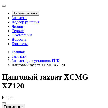
Каталог техники
Запчасти
Подбор решения
Лизинг
Сервис
О компании
Новости
Контакты
Главная
Запчасти
Запчасти для установок ГНБ
Цанговый захват XCMG XZ120
Цанговый захват XCMG
XZ120
Каталог
Показать все