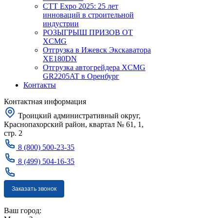
CTT Expo 2025: 25 лет
инноваций в строительной
индустрии
РОЗЫГРЫШ ПРИЗОВ ОТ
XCMG
Отгрузка в Ижевск Экскаватора
XE180DN
Отгрузка автогрейдера XCMG
GR2205AT в Оренбург
Контакты
Контактная информация
Троицкий административный округ,
Краснопахорский район, квартал № 61, 1,
стр. 2
8 (800) 500-23-35
8 (499) 504-16-35
Заказать звонок
Москва
Ваш город: