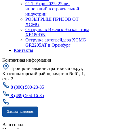
CTT Expo 2025: 25 лет
инноваций в строительной
индустрии
РОЗЫГРЫШ ПРИЗОВ ОТ
XCMG
Отгрузка в Ижевск Экскаватора
XE180DN
Отгрузка автогрейдера XCMG
GR2205AT в Оренбург
Контакты
Контактная информация
Троицкий административный округ,
Краснопахорский район, квартал № 61, 1,
стр. 2
8 (800) 500-23-35
8 (499) 504-16-35
Заказать звонок
Москва
Ваш город: