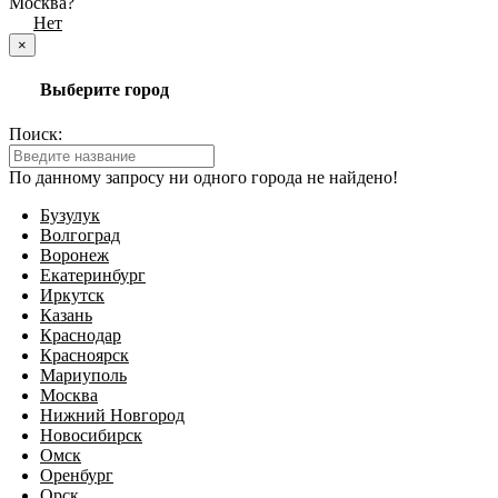
Москва?
Да
Нет
×
Выберите город
Поиск:
По данному запросу ни одного города не найдено!
Бузулук
Волгоград
Воронеж
Екатеринбург
Иркутск
Казань
Краснодар
Красноярск
Мариуполь
Москва
Нижний Новгород
Новосибирск
Омск
Оренбург
Орск