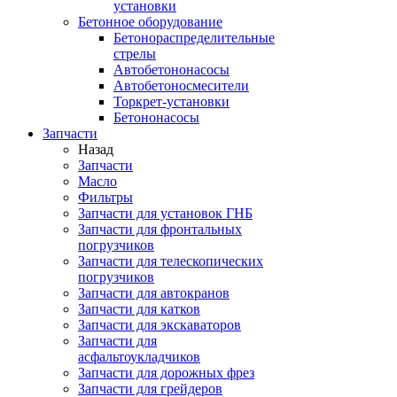
установки
Бетонное оборудование
Бетонораспределительные
стрелы
Автобетононасосы
Автобетоносмесители
Торкрет-установки
Бетононасосы
Запчасти
Назад
Запчасти
Масло
Фильтры
Запчасти для установок ГНБ
Запчасти для фронтальных
погрузчиков
Запчасти для телескопических
погрузчиков
Запчасти для автокранов
Запчасти для катков
Запчасти для экскаваторов
Запчасти для
асфальтоукладчиков
Запчасти для дорожных фрез
Запчасти для грейдеров