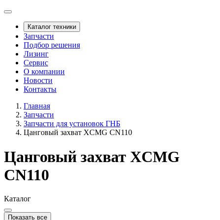
Каталог техники
Запчасти
Подбор решения
Лизинг
Сервис
О компании
Новости
Контакты
Главная
Запчасти
Запчасти для установок ГНБ
Цанговый захват XCMG CN110
Цанговый захват XCMG
CN110
Каталог
Показать все