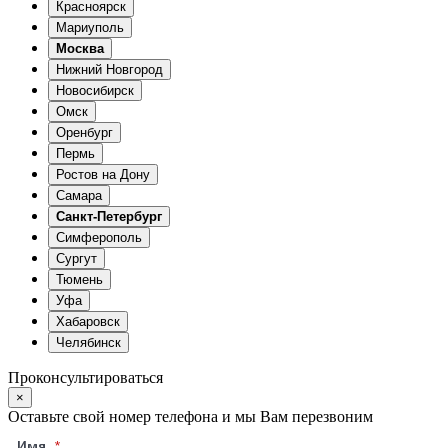
Красноярск
Мариуполь
Москва
Нижний Новгород
Новосибирск
Омск
Оренбург
Пермь
Ростов на Дону
Самара
Санкт-Петербург
Симферополь
Сургут
Тюмень
Уфа
Хабаровск
Челябинск
Проконсультироваться
×
Оставьте свой номер телефона и мы Вам перезвоним
Имя