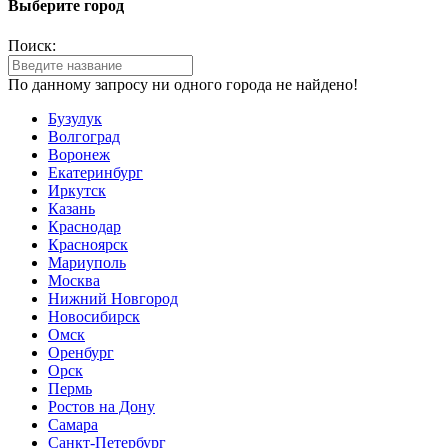
Выберите город
Поиск:
По данному запросу ни одного города не найдено!
Бузулук
Волгоград
Воронеж
Екатеринбург
Иркутск
Казань
Краснодар
Красноярск
Мариуполь
Москва
Нижний Новгород
Новосибирск
Омск
Оренбург
Орск
Пермь
Ростов на Дону
Самара
Санкт-Петербург