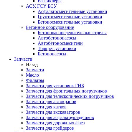
Ресайклеры
АСУ, ГСУ, БСУ
Асфальтосмесительные установки
Грунтосмесительные установки
Бетоносмесительные установки
Бетонное оборудование
Бетонораспределительные стрелы
Автобетононасосы
Автобетоносмесители
Торкрет-установки
Бетононасосы
Запчасти
Назад
Запчасти
Масло
Фильтры
Запчасти для установок ГНБ
Запчасти для фронтальных погрузчиков
Запчасти для телескопических погрузчиков
Запчасти для автокранов
Запчасти для катков
Запчасти для экскаваторов
Запчасти для асфальтоукладчиков
Запчасти для дорожных фрез
Запчасти для грейдеров