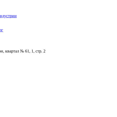
индустрии
рг
, квартал № 61, 1, стр. 2