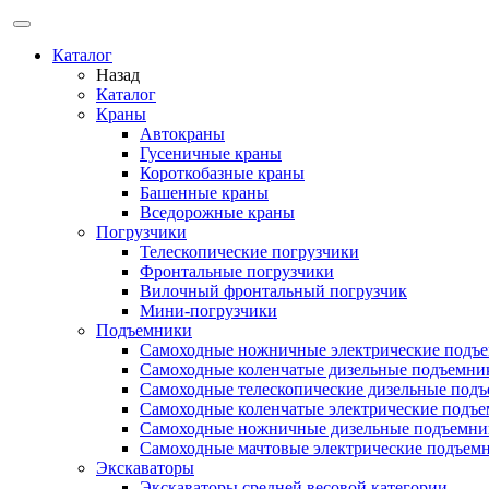
Каталог
Назад
Каталог
Краны
Автокраны
Гусеничные краны
Короткобазные краны
Башенные краны
Вcедорожные краны
Погрузчики
Телескопические погрузчики
Фронтальные погрузчики
Вилочный фронтальный погрузчик
Мини-погрузчики
Подъемники
Самоходные ножничные электрические подъ
Самоходные коленчатые дизельные подъемни
Самоходные телескопические дизельные под
Самоходные коленчатые электрические подъ
Самоходные ножничные дизельные подъемни
Самоходные мачтовые электрические подъем
Экскаваторы
Экскаваторы средней весовой категории