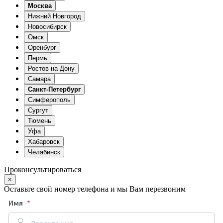
Москва
Нижний Новгород
Новосибирск
Омск
Оренбург
Пермь
Ростов на Дону
Самара
Санкт-Петербург
Симферополь
Сургут
Тюмень
Уфа
Хабаровск
Челябинск
Проконсультироваться
×
Оставьте свой номер телефона и мы Вам перезвоним
Имя