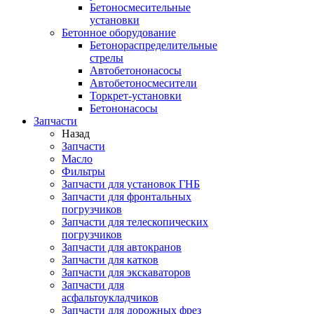
Бетоносмесительные
установки
Бетонное оборудование
Бетонораспределительные
стрелы
Автобетононасосы
Автобетоносмесители
Торкрет-установки
Бетононасосы
Запчасти
Назад
Запчасти
Масло
Фильтры
Запчасти для установок ГНБ
Запчасти для фронтальных
погрузчиков
Запчасти для телескопических
погрузчиков
Запчасти для автокранов
Запчасти для катков
Запчасти для экскаваторов
Запчасти для
асфальтоукладчиков
Запчасти для дорожных фрез