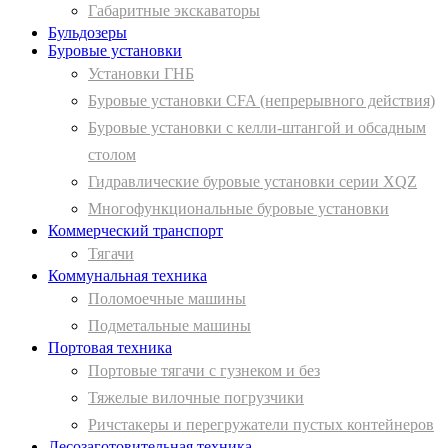
Габаритные экскаваторы
Бульдозеры
Буровые установки
Установки ГНБ
Буровые установки CFA (непрерывного действия)
Буровые установки с келли-штангой и обсадным
столом
Гидравлические буровые установки серии XQZ
Многофункциональные буровые установки
Коммерческий транспорт
Тягачи
Коммунальная техника
Поломоечные машины
Подметальные машины
Портовая техника
Портовые тягачи с гузнеком и без
Тяжелые вилочные погрузчики
Ричстакеры и перегружатели пустых контейнеров
Лесозаготовительная техника