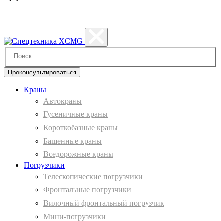
Политика конфиденциальности
Проконсультироваться
Краны
Автокраны
Гусеничные краны
Короткобазные краны
Башенные краны
Вcедорожные краны
Погрузчики
Телескопические погрузчики
Фронтальные погрузчики
Вилочный фронтальный погрузчик
Мини-погрузчики