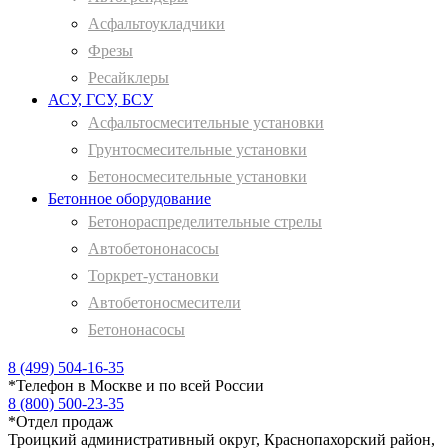
Асфальтоукладчики
Фрезы
Ресайклеры
АСУ, ГСУ, БСУ
Асфальтосмесительные установки
Грунтосмесительные установки
Бетоносмесительные установки
Бетонное оборудование
Бетонораспределительные стрелы
Автобетононасосы
Торкрет-установки
Автобетоносмесители
Бетононасосы
8 (499) 504-16-35
*
Телефон в Москве и по всей России
8 (800) 500-23-35
*
Отдел продаж
Троицкий административный округ, Краснопахорский район,