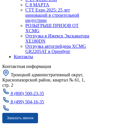
С 8 МАРТА
CTT Expo 2025: 25 лет
инноваций в строительной
индустрии
РОЗЫГРЫШ ПРИЗОВ ОТ
XCMG
Отгрузка в Ижевск Экскаватора
XE180DN
Отгрузка автогрейдера XCMG
GR2205AT в Оренбург
Контакты
Контактная информация
Троицкий административный округ,
Краснопахорский район, квартал № 61, 1,
стр. 2
8 (800) 500-23-35
8 (499) 504-16-35
Заказать звонок
Москва