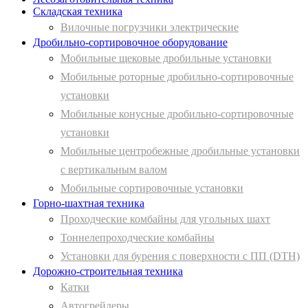
Складская техника
Вилочные погрузчики электрические
Дробильно-сортировочное оборудование
Мобильные щековые дробильные установки
Мобильные роторные дробильно-сортировочные
установки
Мобильные конусные дробильно-сортировочные
установки
Мобильные центробежные дробильные установки
с вертикальным валом
Мобильные сортировочные установки
Горно-шахтная техника
Проходческие комбайны для угольных шахт
Тоннелепроходческие комбайны
Установки для бурения с поверхности с ПП (DTH)
Дорожно-строительная техника
Катки
Автогрейдеры