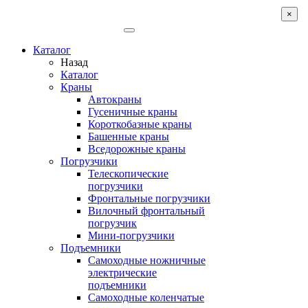
×
Каталог
Назад
Каталог
Краны
Автокраны
Гусеничные краны
Короткобазные краны
Башенные краны
Вcедорожные краны
Погрузчики
Телескопические
погрузчики
Фронтальные погрузчики
Вилочный фронтальный
погрузчик
Мини-погрузчики
Подъемники
Самоходные ножничные
электрические
подъемники
Самоходные коленчатые