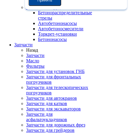
Принять
установки
Бетонное оборудование
Бетонораспределительные
стрелы
Автобетононасосы
Автобетоносмесители
Торкрет-установки
Бетононасосы
Запчасти
Назад
Запчасти
Масло
Фильтры
Запчасти для установок ГНБ
Запчасти для фронтальных
погрузчиков
Запчасти для телескопических
погрузчиков
Запчасти для автокранов
Запчасти для катков
Запчасти для экскаваторов
Запчасти для
асфальтоукладчиков
Запчасти для дорожных фрез
Запчасти для грейдеров