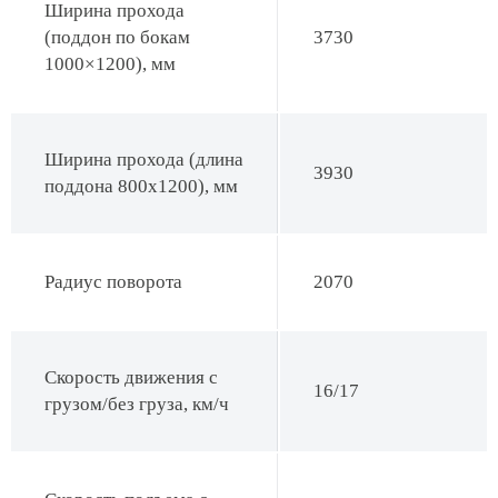
Ширина прохода
(поддон по бокам
3730
1000×1200), мм
Ширина прохода (длина
3930
поддона 800x1200), мм
Радиус поворота
2070
Скорость движения с
16/17
грузом/без груза, км/ч