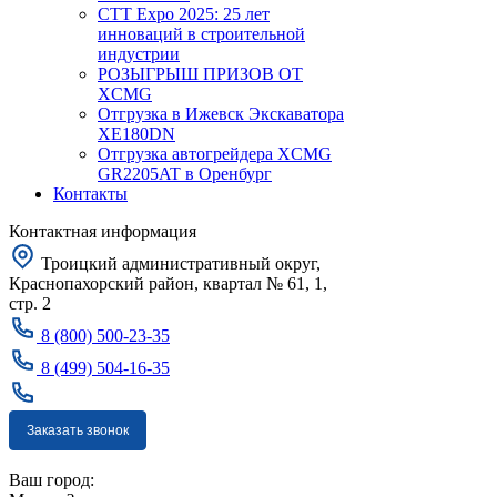
CTT Expo 2025: 25 лет
инноваций в строительной
индустрии
РОЗЫГРЫШ ПРИЗОВ ОТ
XCMG
Отгрузка в Ижевск Экскаватора
XE180DN
Отгрузка автогрейдера XCMG
GR2205AT в Оренбург
Контакты
Контактная информация
Троицкий административный округ,
Краснопахорский район, квартал № 61, 1,
стр. 2
8 (800) 500-23-35
8 (499) 504-16-35
Заказать звонок
Москва
Ваш город: