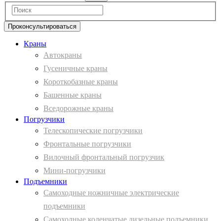
Проконсультироваться
Краны
Автокраны
Гусеничные краны
Короткобазные краны
Башенные краны
Вcедорожные краны
Погрузчики
Телескопические погрузчики
Фронтальные погрузчики
Вилочный фронтальный погрузчик
Мини-погрузчики
Подъемники
Самоходные ножничные электрические
подъемники
Самоходные коленчатые дизельные подъемники