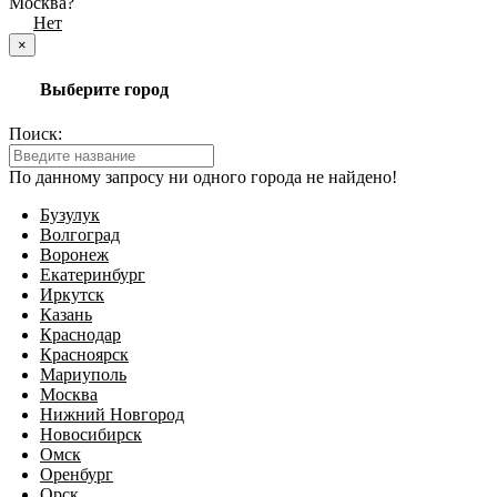
Москва?
Да
Нет
×
Выберите город
Поиск:
По данному запросу ни одного города не найдено!
Бузулук
Волгоград
Воронеж
Екатеринбург
Иркутск
Казань
Краснодар
Красноярск
Мариуполь
Москва
Нижний Новгород
Новосибирск
Омск
Оренбург
Орск