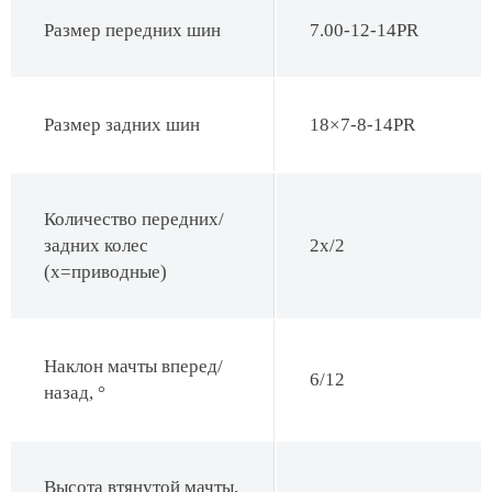
Размер передних шин
7.00-12-14PR
Размер задних шин
18×7-8-14PR
Количество передних/
задних колес
2x/2
(x=приводные)
Наклон мачты вперед/
6/12
назад, °
Высота втянутой мачты,