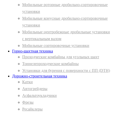
Мобильные роторные дробильно-сортировочные
установки
Мобильные конусные дробильно-сортировочные
установки
Мобильные центробежные дробильные установки
с вертикальным валом
Мобильные сортировочные установки
Горно-шахтная техника
Проходческие комбайны для угольных шахт
Тоннелепроходческие комбайны
Установки для бурения с поверхности с ПП (DTH)
Дорожно-строительная техника
Катки
Автогрейдеры
Асфальтоукладчики
Фрезы
Ресайклеры