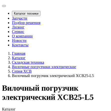
Каталог техники
Запчасти
Подбор решения
Лизинг
Сервис
О компании
Новости
Контакты
Главная
Каталог
Складская техника
Вилочные погрузчики электрические
Серия XCB
Вилочный погрузчик электрический XCB25-L5
Вилочный погрузчик
электрический XCB25-L5
Каталог