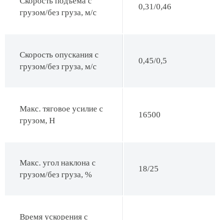
Скорость подъема с
0,31/0,46
грузом/без груза, м/с
Скорость опускания с
0,45/0,5
грузом/без груза, м/с
Макс. тяговое усилие с
16500
грузом, Н
Макс. угол наклона с
18/25
грузом/без груза, %
Время ускорения с