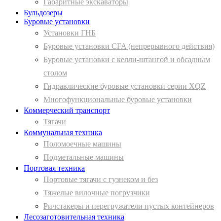
Габаритные экскаваторы
Бульдозеры
Буровые установки
Установки ГНБ
Буровые установки CFA (непрерывного действия)
Буровые установки с келли-штангой и обсадным
столом
Гидравлические буровые установки серии XQZ
Многофункциональные буровые установки
Коммерческий транспорт
Тягачи
Коммунальная техника
Поломоечные машины
Подметальные машины
Портовая техника
Портовые тягачи с гузнеком и без
Тяжелые вилочные погрузчики
Ричстакеры и перегружатели пустых контейнеров
Лесозаготовительная техника