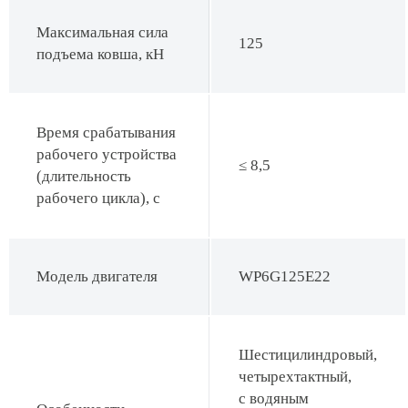
Максимальная сила
125
подъема ковша, кН
Время срабатывания
рабочего устройства
≤ 8,5
(длительность
рабочего цикла), с
Модель двигателя
WP6G125E22
Шестицилиндровый,
четырехтактный,
с водяным