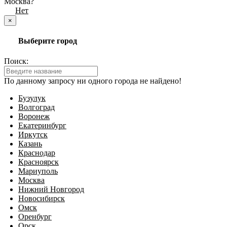
Москва?
Да
Нет
×
Выберите город
Поиск:
По данному запросу ни одного города не найдено!
Бузулук
Волгоград
Воронеж
Екатеринбург
Иркутск
Казань
Краснодар
Красноярск
Мариуполь
Москва
Нижний Новгород
Новосибирск
Омск
Оренбург
Орск