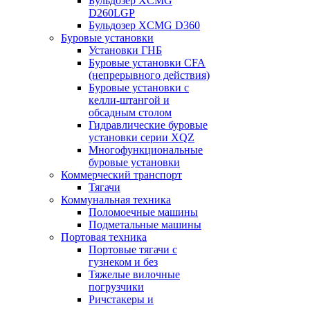
Бульдозер XCMG
D260LGP
Бульдозер XCMG D360
Буровые установки
Установки ГНБ
Буровые установки CFA
(непрерывного действия)
Буровые установки с
келли-штангой и
обсадным столом
Гидравлические буровые
установки серии XQZ
Многофункциональные
буровые установки
Коммерческий транспорт
Тягачи
Коммунальная техника
Поломоечные машины
Подметальные машины
Портовая техника
Портовые тягачи с
гузнеком и без
Тяжелые вилочные
погрузчики
Ричстакеры и