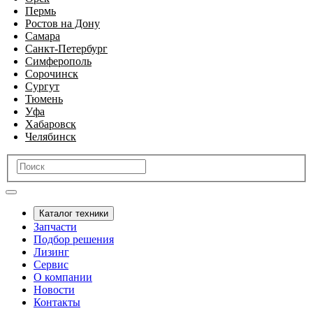
Пермь
Ростов на Дону
Самара
Санкт-Петербург
Симферополь
Сорочинск
Сургут
Тюмень
Уфа
Хабаровск
Челябинск
Каталог техники
Запчасти
Подбор решения
Лизинг
Сервис
О компании
Новости
Контакты