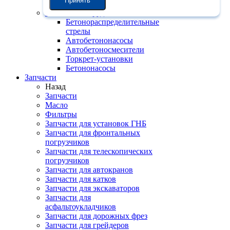
Принять
установки
Бетонное оборудование
Бетонораспределительные
стрелы
Автобетононасосы
Автобетоносмесители
Торкрет-установки
Бетононасосы
Запчасти
Назад
Запчасти
Масло
Фильтры
Запчасти для установок ГНБ
Запчасти для фронтальных
погрузчиков
Запчасти для телескопических
погрузчиков
Запчасти для автокранов
Запчасти для катков
Запчасти для экскаваторов
Запчасти для
асфальтоукладчиков
Запчасти для дорожных фрез
Запчасти для грейдеров