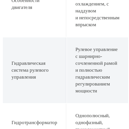
Особенности
охлаждением, с
двигателя
наддувом
и непосредственным
впрыском
Рулевое управление
с шарнирно-
Гидравлическая
сочлененной рамой
система рулевого
и полностью
управления
гидравлическим
регулированием
мощности
Однополюсный,
Гидротрансформатор
однофазный,