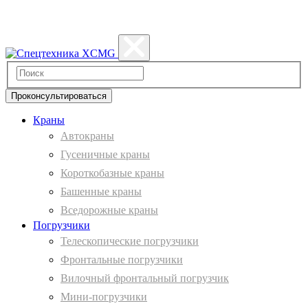
Политика конфиденциальности
Проконсультироваться
Краны
Автокраны
Гусеничные краны
Короткобазные краны
Башенные краны
Вcедорожные краны
Погрузчики
Телескопические погрузчики
Фронтальные погрузчики
Вилочный фронтальный погрузчик
Мини-погрузчики