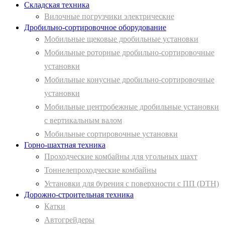
Складская техника
Вилочные погрузчики электрические
Дробильно-сортировочное оборудование
Мобильные щековые дробильные установки
Мобильные роторные дробильно-сортировочные
установки
Мобильные конусные дробильно-сортировочные
установки
Мобильные центробежные дробильные установки
с вертикальным валом
Мобильные сортировочные установки
Горно-шахтная техника
Проходческие комбайны для угольных шахт
Тоннелепроходческие комбайны
Установки для бурения с поверхности с ПП (DTH)
Дорожно-строительная техника
Катки
Автогрейдеры