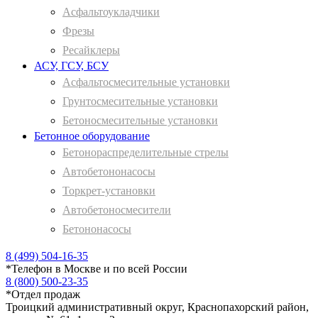
Асфальтоукладчики
Фрезы
Ресайклеры
АСУ, ГСУ, БСУ
Асфальтосмесительные установки
Грунтосмесительные установки
Бетоносмесительные установки
Бетонное оборудование
Бетонораспределительные стрелы
Автобетононасосы
Торкрет-установки
Автобетоносмесители
Бетононасосы
8 (499) 504-16-35
*
Телефон в Москве и по всей России
8 (800) 500-23-35
*
Отдел продаж
Троицкий административный округ, Краснопахорский район,