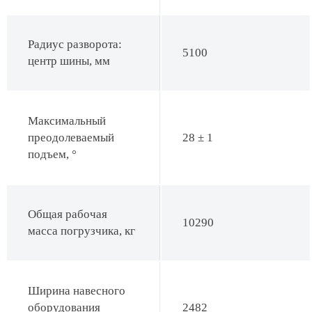
Радиус разворота:
5100
центр шины, мм
Максимальный
преодолеваемый
28 ± 1
подъем, °
Общая рабочая
10290
масса погрузчика, кг
Ширина навесного
оборудования
2482