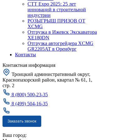
CTT Expo 2025: 25 лет
инноваций в строительной
индустрии
РОЗЫГРЫШ ПРИЗОВ ОТ
XCMG
Отгрузка в Ижевск Экскаватора
XE180DN
Отгрузка автогрейдера XCMG
GR2205AT в Оренбург
Контакты
Контактная информация
Троицкий административный округ,
Краснопахорский район, квартал № 61, 1,
стр. 2
8 (800) 500-23-35
8 (499) 504-16-35
Заказать звонок
Москва
Ваш город: