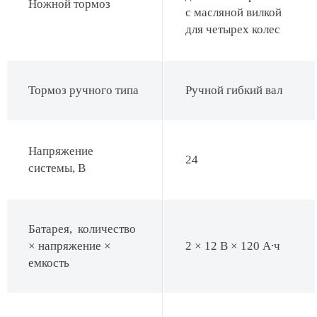
Ножной тормоз
с масляной вилкой
для четырех колес
Тормоз ручного типа
Ручной гибкий вал
Напряжение
24
системы, В
Батарея, количество
× напряжение ×
2 × 12 В × 120 А∙ч
емкость